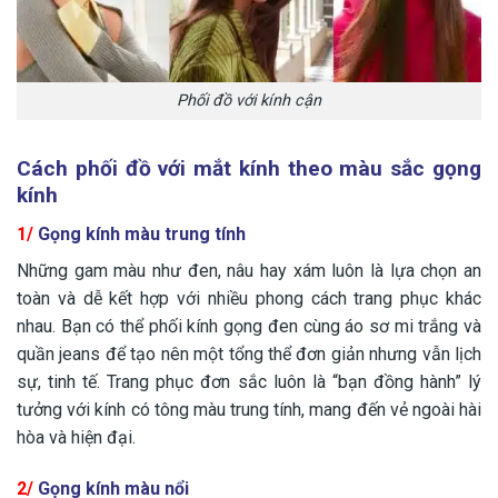
Phối đồ với kính cận
Cách phối đồ với mắt kính theo màu sắc gọng
kính
1/
Gọng kính màu trung tính
Những gam màu như đen, nâu hay xám luôn là lựa chọn an
toàn và dễ kết hợp với nhiều phong cách trang phục khác
nhau. Bạn có thể phối kính gọng đen cùng áo sơ mi trắng và
quần jeans để tạo nên một tổng thể đơn giản nhưng vẫn lịch
sự, tinh tế. Trang phục đơn sắc luôn là “bạn đồng hành” lý
tưởng với kính có tông màu trung tính, mang đến vẻ ngoài hài
hòa và hiện đại.
2/
Gọng kính màu nổi