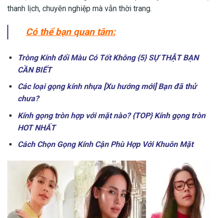
thanh lịch, chuyên nghiệp mà vẫn thời trang.
Có thể bạn quan tâm:
Tròng Kính đổi Màu Có Tốt Không {5} SỰ THẬT BẠN
CẦN BIẾT
Các loại gọng kính nhựa [Xu hướng mới] Bạn đã thử
chưa?
Kính gọng tròn hợp với mặt nào? {TOP} Kính gọng tròn
HOT NHẤT
Cách Chọn Gọng Kính Cận Phù Hợp Với Khuôn Mặt