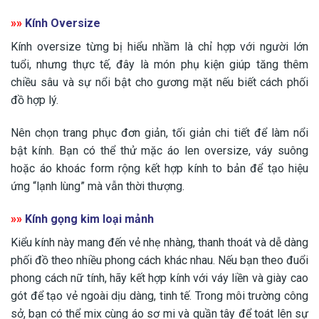
»»
Kính Oversize
Kính oversize từng bị hiểu nhầm là chỉ hợp với người lớn
tuổi, nhưng thực tế, đây là món phụ kiện giúp tăng thêm
chiều sâu và sự nổi bật cho gương mặt nếu biết cách phối
đồ hợp lý.
Nên chọn trang phục đơn giản, tối giản chi tiết để làm nổi
bật kính. Bạn có thể thử mặc áo len oversize, váy suông
hoặc áo khoác form rộng kết hợp kính to bản để tạo hiệu
ứng “lạnh lùng” mà vẫn thời thượng.
»»
Kính gọng kim loại mảnh
Kiểu kính này mang đến vẻ nhẹ nhàng, thanh thoát và dễ dàng
phối đồ theo nhiều phong cách khác nhau. Nếu bạn theo đuổi
phong cách nữ tính, hãy kết hợp kính với váy liền và giày cao
gót để tạo vẻ ngoài dịu dàng, tinh tế. Trong môi trường công
sở, bạn có thể mix cùng áo sơ mi và quần tây để toát lên sự