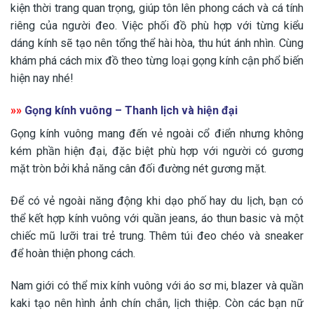
kiện thời trang quan trọng, giúp tôn lên phong cách và cá tính
riêng của người đeo. Việc phối đồ phù hợp với từng kiểu
dáng kính sẽ tạo nên tổng thể hài hòa, thu hút ánh nhìn. Cùng
khám phá cách mix đồ theo từng loại gọng kính cận phổ biến
hiện nay nhé!
»»
Gọng kính vuông – Thanh lịch và hiện đại
Gọng kính vuông mang đến vẻ ngoài cổ điển nhưng không
kém phần hiện đại, đặc biệt phù hợp với người có gương
mặt tròn bởi khả năng cân đối đường nét gương mặt.
Để có vẻ ngoài năng động khi dạo phố hay du lịch, bạn có
thể kết hợp kính vuông với quần jeans, áo thun basic và một
chiếc mũ lưỡi trai trẻ trung. Thêm túi đeo chéo và sneaker
để hoàn thiện phong cách.
Nam giới có thể mix kính vuông với áo sơ mi, blazer và quần
kaki tạo nên hình ảnh chín chắn, lịch thiệp. Còn các bạn nữ