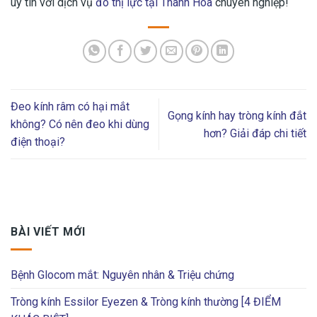
uy tín với dịch vụ
đo thị lực tại Thanh Hóa
chuyên nghiệp!
Đeo kính râm có hại mắt
Gọng kính hay tròng kính đắt
không? Có nên đeo khi dùng
hơn? Giải đáp chi tiết
điện thoại?
BÀI VIẾT MỚI
Bệnh Glocom mắt: Nguyên nhân & Triệu chứng
Tròng kính Essilor Eyezen & Tròng kính thường [4 ĐIỂM