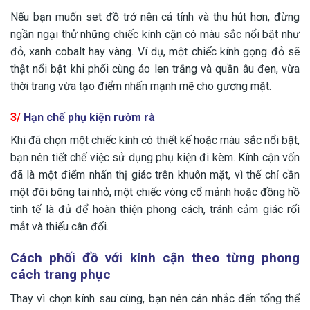
Nếu bạn muốn set đồ trở nên cá tính và thu hút hơn, đừng
ngần ngại thử những chiếc kính cận có màu sắc nổi bật như
đỏ, xanh cobalt hay vàng. Ví dụ, một chiếc kính gọng đỏ sẽ
thật nổi bật khi phối cùng áo len trắng và quần âu đen, vừa
thời trang vừa tạo điểm nhấn mạnh mẽ cho gương mặt.
3/
Hạn chế phụ kiện rườm rà
Khi đã chọn một chiếc kính có thiết kế hoặc màu sắc nổi bật,
bạn nên tiết chế việc sử dụng phụ kiện đi kèm. Kính cận vốn
đã là một điểm nhấn thị giác trên khuôn mặt, vì thế chỉ cần
một đôi bông tai nhỏ, một chiếc vòng cổ mảnh hoặc đồng hồ
tinh tế là đủ để hoàn thiện phong cách, tránh cảm giác rối
mắt và thiếu cân đối.
Cách phối đồ với kính cận theo từng phong
cách trang phục
Thay vì chọn kính sau cùng, bạn nên cân nhắc đến tổng thể