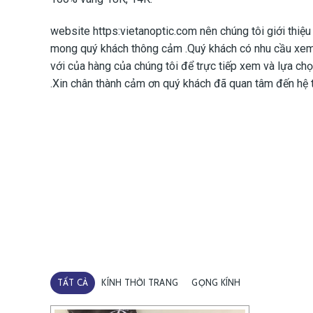
website https:vietanoptic.com nên chúng tôi giới thiệ
mong quý khách thông cảm .Quý khách có nhu cầu xe
với của hàng của chúng tôi để trực tiếp xem và lựa ch
.Xin chân thành cảm ơn quý khách đã quan tâm đến hệ t
TẤT CẢ
KÍNH THỜI TRANG
GỌNG KÍNH