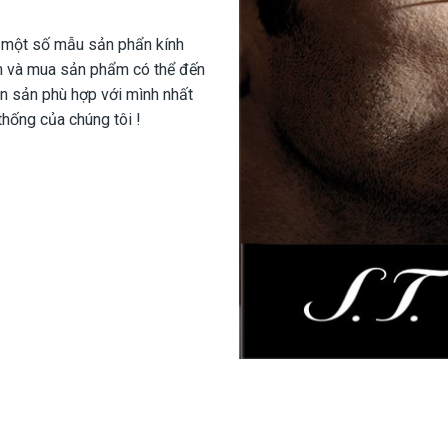
u một số mẫu sản phẩn kính
m và mua sản phẩm có thể đến
ọn sản phù hợp với mình nhất
hống của chúng tôi !