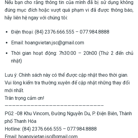
Nếu bạn cho rằng thông tin của mình đã bị sử dụng không
đúng mục đích hoặc vượt quá phạm vi đã được thông báo,
hãy liên hệ ngay với chúng tôi:
Điện thoại: (84) 2376.666.555 – 077.984.8888
Email: hoangvietan.jsc@gmail.com
Thời gian hoạt động: 7h30:00 – 20h00 (Thứ 2 đến chủ
nhật)
Lưu ý: Chính sách này có thể được cập nhật theo thời gian.
Vui lòng kiểm tra thường xuyên để cập nhật những thay đổi
mới nhất.
Trân trọng cảm ơn!
——————————————————————————–
PG2 -08 Khu Vincom, Đường Nguyễn Du, P. Điện Biên, Thành
phố Thanh Hóa
Hotline: (84) 2376.666.555 – 077.984.8888
Email: hoangvietan.jsc@gmail.com