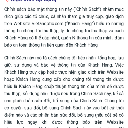
Chính sách bảo mật thông tin này (“Chính Sách”) nhằm mục
đích giúp các tổ chức, cá nhân tham gia truy cập, giao dịch
trên Website vietanoptic.com (“Khách Hàng”) hiểu rõ những
thông tin chúng tôi thu thập, lý do chúng tôi thu thập và cách
Khách Hàng có thể cập nhật, quản lý thông tin của mình, đảm
bảo an toàn thông tin liên quan đến Khách Hàng.
Chính Sách này mô tả cách chúng tôi tiếp nhận, tổng hợp, lưu
giữ, sử dụng và bảo vệ thông tin của Khách Hàng. Việc
Khách Hàng truy cập hoặc thực hiện giao dịch trên Website
hoặc Khách Hàng cung cấp cho chúng tôi thông tin được
hiểu là Khách Hàng chấp thuận thông tin của mình sẽ được
thu thập, sử dụng như được nêu trong Chính Sách này, kể cả
các phiên bản sửa đổi, bổ sung của Chính Sách. Chúng tôi
có quyền sửa đổi, bổ sung Chính Sách này vào bất cứ thời
điểm nào và các phiên bản sửa đổi, bổ sung (nếu có) sẽ có
hiệu lực ngay khi được thông báo trên Website