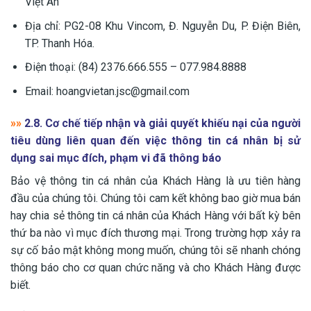
Việt An
Địa chỉ: PG2-08 Khu Vincom, Đ. Nguyễn Du, P. Điện Biên,
TP. Thanh Hóa.
Điện thoại: (84) 2376.666.555 – 077.984.8888
Email: hoangvietan.jsc@gmail.com
»»
2.8. Cơ chế tiếp nhận và giải quyết khiếu nại của người
tiêu dùng liên quan đến việc thông tin cá nhân bị sử
dụng sai mục đích, phạm vi đã thông báo
Bảo vệ thông tin cá nhân của Khách Hàng là ưu tiên hàng
đầu của chúng tôi. Chúng tôi cam kết không bao giờ mua bán
hay chia sẻ thông tin cá nhân của Khách Hàng với bất kỳ bên
thứ ba nào vì mục đích thương mại. Trong trường hợp xảy ra
sự cố bảo mật không mong muốn, chúng tôi sẽ nhanh chóng
thông báo cho cơ quan chức năng và cho Khách Hàng được
biết.