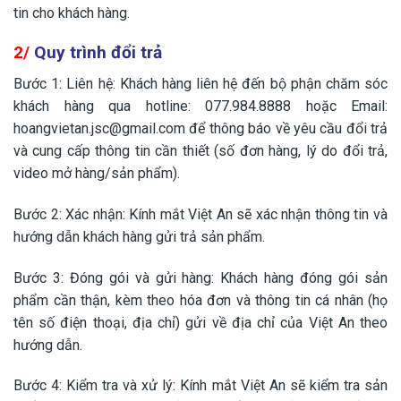
tin cho khách hàng.
2/
Quy trình đổi trả
Bước 1: Liên hệ: Khách hàng liên hệ đến bộ phận chăm sóc
khách hàng qua hotline: 077.984.8888 hoặc Email:
hoangvietan.jsc@gmail.com để thông báo về yêu cầu đổi trả
và cung cấp thông tin cần thiết (số đơn hàng, lý do đổi trả,
video mở hàng/sản phẩm).
Bước 2: Xác nhận: Kính mắt Việt An sẽ xác nhận thông tin và
hướng dẫn khách hàng gửi trả sản phẩm.
Bước 3: Đóng gói và gửi hàng: Khách hàng đóng gói sản
phẩm cần thận, kèm theo hóa đơn và thông tin cá nhân (họ
tên số điện thoại, địa chỉ) gửi về địa chỉ của Việt An theo
hướng dẫn.
Bước 4: Kiểm tra và xử lý: Kính mắt Việt An sẽ kiểm tra sản