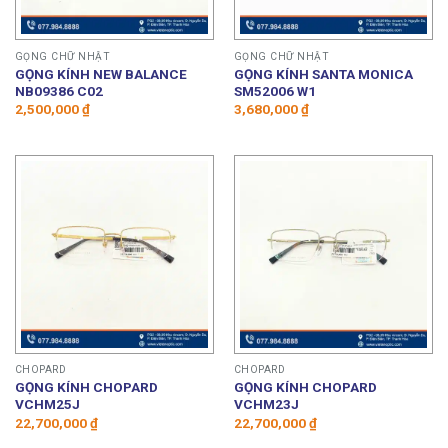
GỌNG CHỮ NHẬT
GỌNG CHỮ NHẬT
GỌNG KÍNH NEW BALANCE
GỌNG KÍNH SANTA MONICA
NB09386 C02
SM52006 W1
2,500,000
₫
3,680,000
₫
CHOPARD
CHOPARD
GỌNG KÍNH CHOPARD
GỌNG KÍNH CHOPARD
VCHM25J
VCHM23J
22,700,000
₫
22,700,000
₫