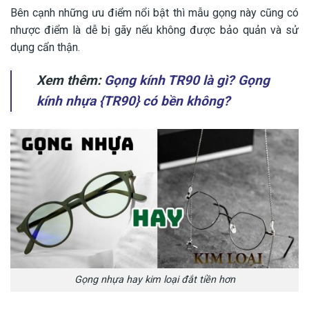
Bên cạnh những ưu điểm nổi bật thì mẫu gọng này cũng có
nhược điểm là dễ bị gãy nếu không được bảo quản và sử
dụng cẩn thận.
Xem thêm:
Gọng kính TR90 là gì? Gọng
kính nhựa {TR90} có bền không?
Gọng nhựa hay kim loại đắt tiền hơn