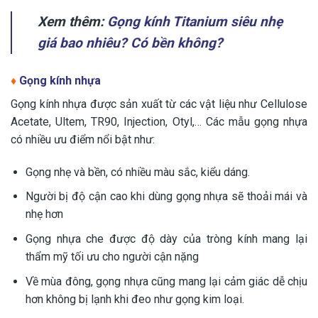
Xem thêm:
Gọng kính Titanium siêu nhẹ
giá bao nhiêu? Có bền không?
♦
Gọng kính nhựa
Gọng kính nhựa được sản xuất từ các vật liệu như Cellulose
Acetate, Ultem, TR90, Injection, Otyl,… Các mẫu gọng nhựa
có nhiều ưu điểm nổi bật như:
Gọng nhẹ và bền, có nhiều màu sắc, kiểu dáng.
Người bị độ cận cao khi dùng gọng nhựa sẽ thoải mái và
nhẹ hơn
Gọng nhựa che được độ dày của tròng kính mang lại
thẩm mỹ tối ưu cho người cận nặng
Về mùa đông, gọng nhựa cũng mang lại cảm giác dễ chịu
hơn không bị lạnh khi đeo như gọng kim loại.