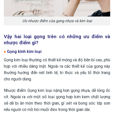
Ưu nhược điểm của gọng nhựa và kim loại
Vậy hai loại gọng trên có những ưu điểm và
nhược điểm gì?
♦
Gọng kính kim loại
Gọng kim loại thường có thiết kế mỏng và độ bền bỉ cao, phù
hợp với nhiều dáng mặt. Ngoài ra các thiết kế của gọng này
thường hướng đến nét tinh tế, tri thức và yếu tố thời trang
cho người dùng.
Nhược điểm: Gọng kim loại nặng hơn gọng nhựa, dễ lỏng ốc
vít. Ngoài ra với một số loại gọng hợp kim kem chất lượng
sẽ dễ bị ăn mòn theo thời gian, gỉ sét và bong sóc lớp sơn
nếu người có mồ hôi muối đeo trong thời gian dài.