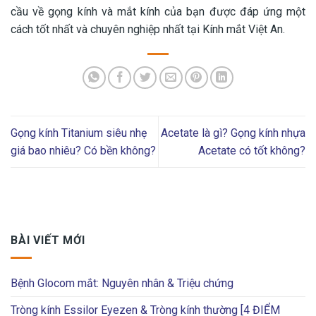
cầu về gọng kính và mắt kính của bạn được đáp ứng một
cách tốt nhất và chuyên nghiệp nhất tại Kính mắt Việt An.
Gọng kính Titanium siêu nhẹ
Acetate là gì? Gọng kính nhựa
giá bao nhiêu? Có bền không?
Acetate có tốt không?
BÀI VIẾT MỚI
Bệnh Glocom mắt: Nguyên nhân & Triệu chứng
Tròng kính Essilor Eyezen & Tròng kính thường [4 ĐIỂM