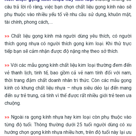
câu trả lời rõ ràng, việc bạn chọn chất liệu gọng kính nào sẽ
phụ thuộc vào nhiều yếu tố về nhu cầu sử dụng, khuôn mặt,
tài chính, phong cách,….
»»
Chất liệu gọng kính mà người dùng yêu thích, có người
thích gọng nhựa có người thích gọng kim loại. Khi thử trực
tiếp bạn sẽ cảm nhận được độ nặng nhẹ theo sở thích.
»»
Với các mẫu gọng kính chất liệu kim loại thường đem đến
vẻ thanh lịch, tinh tế, bao gồm cả vẻ nam tính đối với nam,
thời trang đậm chất doanh nhân tri thức. Còn các mẫu gọng
kính có khung chất liệu nhựa – nhựa siêu dẻo lại đến mang
đến sự trẻ trung, cá tính vì thế được rất nhiều giới trẻ teen ưa
chuộng.
»»
Ngoài ra gọng kính nhựa hay kim loại còn phụ thuộc vào
từng độ tuổi. Thông thường dưới 25 tuổi người dùng có xu
hướng chọn gọng kính nhựa nhiều hơn, trên độ tuổi này lại ưu