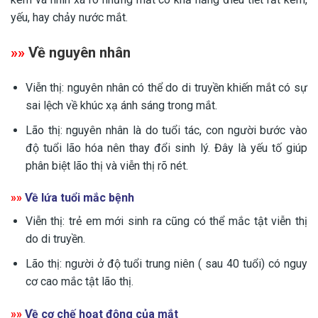
yếu, hay chảy nước mắt.
»»
Về nguyên nhân
Viễn thị: nguyên nhân có thể do di truyền khiến mắt có sự
sai lệch về khúc xạ ánh sáng trong mắt.
Lão thị: nguyên nhân là do tuổi tác, con người bước vào
độ tuổi lão hóa nên thay đổi sinh lý. Đây là yếu tố giúp
phân biệt lão thị và viễn thị rõ nét.
»»
Về lứa tuổi mắc bệnh
Viễn thị: trẻ em mới sinh ra cũng có thể mắc tật viễn thị
do di truyền.
Lão thị: người ở độ tuổi trung niên ( sau 40 tuổi) có nguy
cơ cao mắc tật lão thị.
»»
Về cơ chế hoạt động của mắt