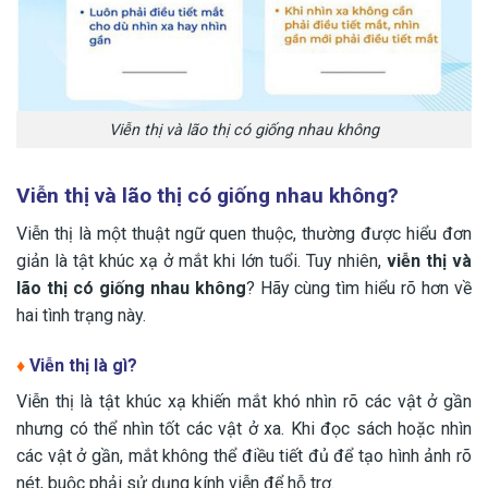
Viễn thị và lão thị có giống nhau không
Viễn thị và lão thị có giống nhau không?
Viễn thị là một thuật ngữ quen thuộc, thường được hiểu đơn
giản là tật khúc xạ ở mắt khi lớn tuổi. Tuy nhiên,
viễn thị và
lão thị có giống nhau không
? Hãy cùng tìm hiểu rõ hơn về
hai tình trạng này.
♦
Viễn thị là gì?
Viễn thị là tật khúc xạ khiến mắt khó nhìn rõ các vật ở gần
nhưng có thể nhìn tốt các vật ở xa. Khi đọc sách hoặc nhìn
các vật ở gần, mắt không thể điều tiết đủ để tạo hình ảnh rõ
nét, buộc phải sử dụng kính viễn để hỗ trợ.