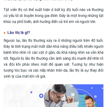
Tật viễn thị có thể xuất hiện ở bất kỳ độ tuổi nào và thường
có yếu tố di truyền trong gia đình. Đây là một trong những tật
khúc xạ phổ biến, ảnh hưởng đến cả trẻ em và người lớn.
♦
Lão thị là gì?
Ngược lại, lão thị thường xảy ra ở những người trên 40 tuổi.
Đây là tình trạng mắt mất dần khả năng điều tiết, khiến người
bệnh khó nhìn rõ các vật ở gần, dù khả năng nhìn xa vẫn khá
tốt. Người bị lão thị thường cần ánh sáng đủ mạnh để nhìn rõ
và đôi khi phải nheo mắt để quan sát. Tương tự như hiện
tượng tóc bạc và các nếp nhăn trên da, lão thị là sự thay đổi
sinh lý của mắt khi về già.