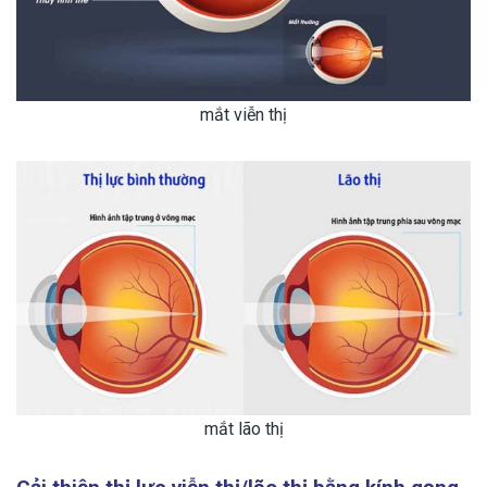
mắt viễn thị
mắt lão thị