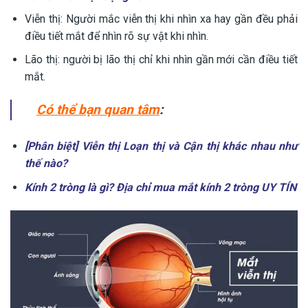
Viễn thị: Người mắc viễn thị khi nhìn xa hay gần đều phải
điều tiết mắt để nhìn rõ sự vật khi nhìn.
Lão thị: người bị lão thị chỉ khi nhìn gần mới cần điều tiết
mắt.
Có thể bạn quan tâm
:
[Phân biệt] Viễn thị Loạn thị và Cận thị khác nhau như
thế nào?
Kính 2 tròng là gì? Địa chỉ mua mắt kính 2 tròng UY TÍN