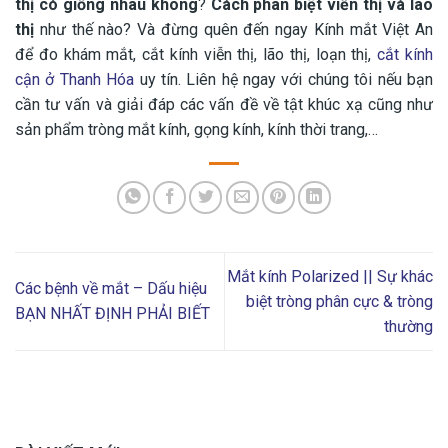
thị có giống nhau không
?
Cách phân biệt viễn thị và lão
thị
như thế nào? Và đừng quên đến ngay Kính mắt Việt An
để đo khám mắt, cắt kính viễn thị, lão thị, loạn thị,
cắt kính
cận ở Thanh Hóa
uy tín. Liên hệ ngay với chúng tôi nếu bạn
cần tư vấn và giải đáp các vấn đề về tật khúc xạ cũng như
sản phẩm tròng mắt kính, gọng kính, kính thời trang,…
Mắt kính Polarized || Sự khác
Các bệnh về mắt – Dấu hiệu
biệt tròng phân cực & tròng
BẠN NHẤT ĐỊNH PHẢI BIẾT
thường