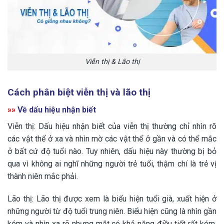
Viễn thị & Lão thị
Cách phân biệt viễn thị và lão thị
»»
Về dấu hiệu nhận biết
Viễn thị: Dấu hiệu nhận biết của viễn thị thường chỉ nhìn rõ
các vật thể ở xa và nhìn mờ các vật thể ở gần và có thể mắc
ở bất cứ độ tuổi nào. Tuy nhiên, dấu hiệu này thường bị bỏ
qua vì không ai nghĩ những người trẻ tuổi, thậm chí là trẻ vị
thành niên mắc phải.
Lão thị: Lão thị được xem là biểu hiện tuổi già, xuất hiện ở
những người từ độ tuổi trung niên. Biểu hiện cũng là nhìn gần
kém và nhìn xa rõ nhưng mắt có khả năng điều tiết rất kém,