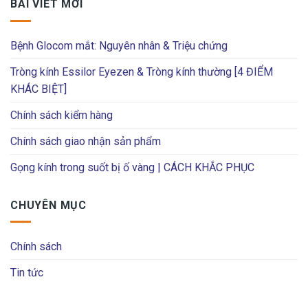
BÀI VIẾT MỚI
Bệnh Glocom mắt: Nguyên nhân & Triệu chứng
Tròng kính Essilor Eyezen & Tròng kính thường [4 ĐIỂM
KHÁC BIỆT]
Chính sách kiểm hàng
Chính sách giao nhận sản phẩm
Gọng kính trong suốt bị ố vàng | CÁCH KHẮC PHỤC
CHUYÊN MỤC
Chính sách
Tin tức