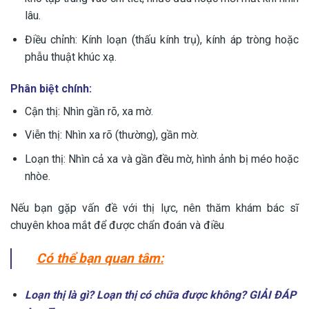
lâu.
Điều chỉnh: Kính loạn (thấu kính trụ), kính áp tròng hoặc
phẫu thuật khúc xạ.
Phân biệt chính:
Cận thị: Nhìn gần rõ, xa mờ.
Viễn thị: Nhìn xa rõ (thường), gần mờ.
Loạn thị: Nhìn cả xa và gần đều mờ, hình ảnh bị méo hoặc
nhòe.
Nếu bạn gặp vấn đề với thị lực, nên thăm khám bác sĩ
chuyên khoa mắt để được chẩn đoán và điều
Có thể bạn quan tâm:
Loạn thị là gì? Loạn thị có chữa được không? GIẢI ĐÁP