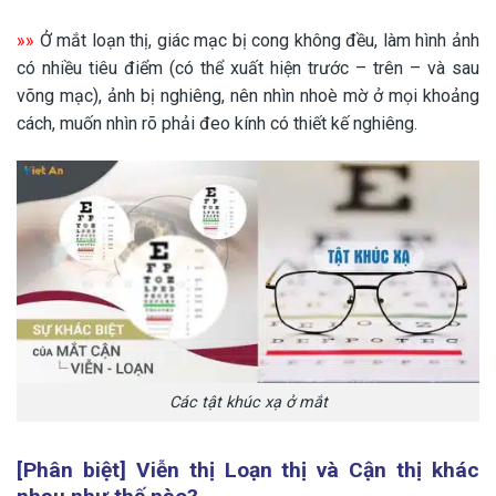
»»
Ở mắt loạn thị, giác mạc bị cong không đều, làm hình ảnh
có nhiều tiêu điểm (có thể xuất hiện trước – trên – và sau
võng mạc), ảnh bị nghiêng, nên nhìn nhoè mờ ở mọi khoảng
cách, muốn nhìn rõ phải đeo kính có thiết kế nghiêng.
Các tật khúc xạ ở mắt
[Phân biệt] Viễn thị Loạn thị và Cận thị khác