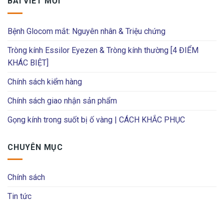
BÀI VIẾT MỚI
Bệnh Glocom mắt: Nguyên nhân & Triệu chứng
Tròng kính Essilor Eyezen & Tròng kính thường [4 ĐIỂM
KHÁC BIỆT]
Chính sách kiểm hàng
Chính sách giao nhận sản phẩm
Gọng kính trong suốt bị ố vàng | CÁCH KHẮC PHỤC
CHUYÊN MỤC
Chính sách
Tin tức