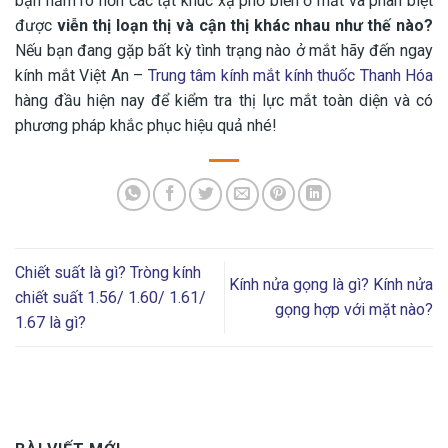
bạn nắm rõ hơn các tật khúc xạ phổ biến ở mắt và phân biệt
được
viễn thị loạn thị và cận thị khác nhau như thế nào?
Nếu bạn đang gặp bất kỳ tình trạng nào ở mắt hãy đến ngay
kính mắt Việt An –
Trung tâm kính mắt kính thuốc Thanh Hóa
hàng đầu hiện nay để kiểm tra thị lực mắt toàn diện và có
phương pháp khắc phục hiệu quả nhé!
Chiết suất là gì? Tròng kính
Kính nửa gọng là gì? Kính nửa
chiết suất 1.56/ 1.60/ 1.61/
gọng hợp với mặt nào?
1.67 là gì?