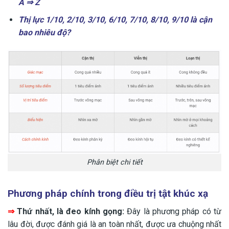
A ⇒ Z
Thị lực 1/10, 2/10, 3/10, 6/10, 7/10, 8/10, 9/10 là cận
bao nhiêu độ?
Phân biệt chi tiết
Phương pháp chính trong điều trị tật khúc xạ
⇒
Thứ nhất, là đeo kính gọng:
Đây là phương pháp có từ
lâu đời, được đánh giá là an toàn nhất, được ưa chuộng nhất