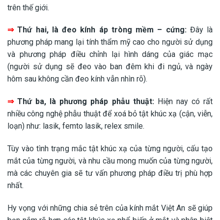
trên thế giới.
⇒
Thứ hai, là đeo kính áp tròng mềm – cứng:
Đây là
phương pháp mang lại tính thẩm mỹ cao cho người sử dụng
và phương pháp điều chỉnh lại hình dáng của giác mạc
(người sử dụng sẽ đeo vào ban đêm khi đi ngủ, và ngày
hôm sau không cần đeo kính vẫn nhìn rõ).
⇒
Thứ ba, là phương pháp phẫu thuật:
Hiện nay có rất
nhiều công nghệ phẫu thuật để xoá bỏ tật khúc xạ (cận, viễn,
loạn) như: lasik, femto lasik, relex smile.
Tùy vào tình trạng mắc tật khúc xạ của từng người, cấu tạo
mắt của từng người, và nhu cầu mong muốn của từng người,
mà các chuyên gia sẽ tư vấn phương pháp điều trị phù hợp
nhất.
Hy vọng với những chia sẻ trên của kính mắt Việt An sẽ giúp