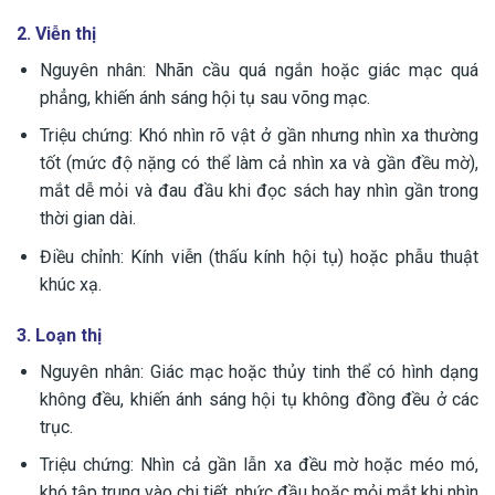
2. Viễn thị
Nguyên nhân: Nhãn cầu quá ngắn hoặc giác mạc quá
phẳng, khiến ánh sáng hội tụ sau võng mạc.
Triệu chứng: Khó nhìn rõ vật ở gần nhưng nhìn xa thường
tốt (mức độ nặng có thể làm cả nhìn xa và gần đều mờ),
mắt dễ mỏi và đau đầu khi đọc sách hay nhìn gần trong
thời gian dài.
Điều chỉnh: Kính viễn (thấu kính hội tụ) hoặc phẫu thuật
khúc xạ.
3. Loạn thị
Nguyên nhân: Giác mạc hoặc thủy tinh thể có hình dạng
không đều, khiến ánh sáng hội tụ không đồng đều ở các
trục.
Triệu chứng: Nhìn cả gần lẫn xa đều mờ hoặc méo mó,
khó tập trung vào chi tiết, nhức đầu hoặc mỏi mắt khi nhìn