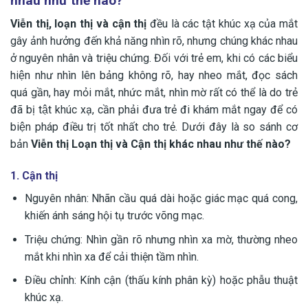
nhau như thế nào?
Viễn thị, loạn thị và cận thị
đều là các tật khúc xạ của mắt
gây ảnh hưởng đến khả năng nhìn rõ, nhưng chúng khác nhau
ở nguyên nhân và triệu chứng. Đối với trẻ em, khi có các biểu
hiện như nhìn lên bảng không rõ, hay nheo mắt, đọc sách
quá gần, hay mỏi mắt, nhức mắt, nhìn mờ rất có thể là do trẻ
đã bị tật khúc xạ, cần phải đưa trẻ đi khám mắt ngay để có
biện pháp điều trị tốt nhất cho trẻ. Dưới đây là so sánh cơ
bản
Viễn thị Loạn thị và Cận thị khác nhau như thế nào?
1. Cận thị
Nguyên nhân: Nhãn cầu quá dài hoặc giác mạc quá cong,
khiến ánh sáng hội tụ trước võng mạc.
Triệu chứng: Nhìn gần rõ nhưng nhìn xa mờ, thường nheo
mắt khi nhìn xa để cải thiện tầm nhìn.
Điều chỉnh: Kính cận (thấu kính phân kỳ) hoặc phẫu thuật
khúc xạ.