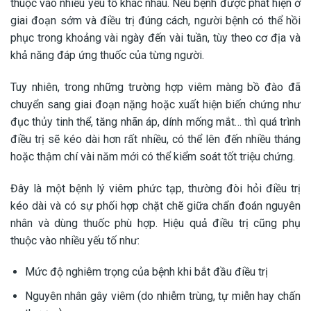
thuộc vào nhiều yếu tố khác nhau. Nếu bệnh được phát hiện ở
giai đoạn sớm và điều trị đúng cách, người bệnh có thể hồi
phục trong khoảng vài ngày đến vài tuần, tùy theo cơ địa và
khả năng đáp ứng thuốc của từng người.
Tuy nhiên, trong những trường hợp viêm màng bồ đào đã
chuyển sang giai đoạn nặng hoặc xuất hiện biến chứng như
đục thủy tinh thể, tăng nhãn áp, dính mống mắt… thì quá trình
điều trị sẽ kéo dài hơn rất nhiều, có thể lên đến nhiều tháng
hoặc thậm chí vài năm mới có thể kiểm soát tốt triệu chứng.
Đây là một bệnh lý viêm phức tạp, thường đòi hỏi điều trị
kéo dài và có sự phối hợp chặt chẽ giữa chẩn đoán nguyên
nhân và dùng thuốc phù hợp. Hiệu quả điều trị cũng phụ
thuộc vào nhiều yếu tố như:
Mức độ nghiêm trọng của bệnh khi bắt đầu điều trị
Nguyên nhân gây viêm (do nhiễm trùng, tự miễn hay chấn