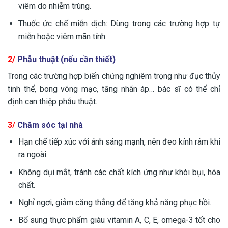
viêm do nhiễm trùng.
Thuốc ức chế miễn dịch: Dùng trong các trường hợp tự
miễn hoặc viêm mãn tính.
2/
Phẫu thuật (nếu cần thiết)
Trong các trường hợp biến chứng nghiêm trọng như đục thủy
tinh thể, bong võng mạc, tăng nhãn áp… bác sĩ có thể chỉ
định can thiệp phẫu thuật.
3/
Chăm sóc tại nhà
Hạn chế tiếp xúc với ánh sáng mạnh, nên đeo kính râm khi
ra ngoài.
Không dụi mắt, tránh các chất kích ứng như khói bụi, hóa
chất.
Nghỉ ngơi, giảm căng thẳng để tăng khả năng phục hồi.
Bổ sung thực phẩm giàu vitamin A, C, E, omega-3 tốt cho