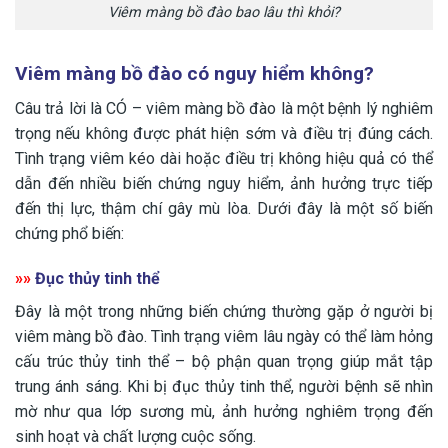
Viêm màng bồ đào bao lâu thì khỏi?
Viêm màng bồ đào có nguy hiểm không?
Câu trả lời là CÓ – viêm màng bồ đào là một bệnh lý nghiêm
trọng nếu không được phát hiện sớm và điều trị đúng cách.
Tình trạng viêm kéo dài hoặc điều trị không hiệu quả có thể
dẫn đến nhiều biến chứng nguy hiểm, ảnh hưởng trực tiếp
đến thị lực, thậm chí gây mù lòa. Dưới đây là một số biến
chứng phổ biến:
»»
Đục thủy tinh thể
Đây là một trong những biến chứng thường gặp ở người bị
viêm màng bồ đào. Tình trạng viêm lâu ngày có thể làm hỏng
cấu trúc thủy tinh thể – bộ phận quan trọng giúp mắt tập
trung ánh sáng. Khi bị đục thủy tinh thể, người bệnh sẽ nhìn
mờ như qua lớp sương mù, ảnh hưởng nghiêm trọng đến
sinh hoạt và chất lượng cuộc sống.