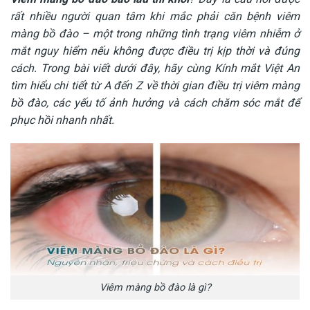
rất nhiều người quan tâm khi mắc phải căn bệnh viêm
màng bồ đào – một trong những tình trạng viêm nhiễm ở
mắt nguy hiểm nếu không được điều trị kịp thời và đúng
cách. Trong bài viết dưới đây, hãy cùng Kính mắt Việt An
tìm hiểu chi tiết từ A đến Z về thời gian điều trị viêm màng
bồ đào, các yếu tố ảnh hưởng và cách chăm sóc mắt để
phục hồi nhanh nhất.
Viêm màng bồ đào là gì?