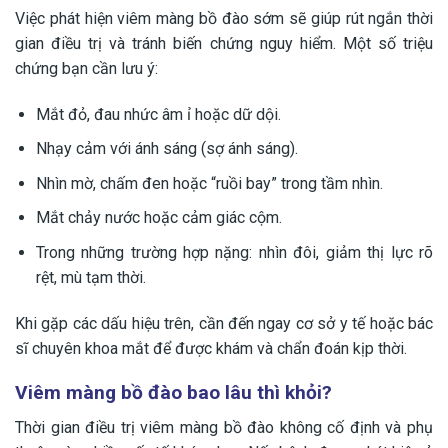
Việc phát hiện viêm màng bồ đào sớm sẽ giúp rút ngắn thời
gian điều trị và tránh biến chứng nguy hiểm. Một số triệu
chứng bạn cần lưu ý:
Mắt đỏ, đau nhức âm ỉ hoặc dữ dội.
Nhạy cảm với ánh sáng (sợ ánh sáng).
Nhìn mờ, chấm đen hoặc “ruồi bay” trong tầm nhìn.
Mắt chảy nước hoặc cảm giác cộm.
Trong những trường hợp nặng: nhìn đôi, giảm thị lực rõ
rệt, mù tạm thời.
Khi gặp các dấu hiệu trên, cần đến ngay cơ sở y tế hoặc bác
sĩ chuyên khoa mắt để được khám và chẩn đoán kịp thời.
Viêm màng bồ đào bao lâu thì khỏi?
Thời gian điều trị viêm màng bồ đào không cố định và phụ