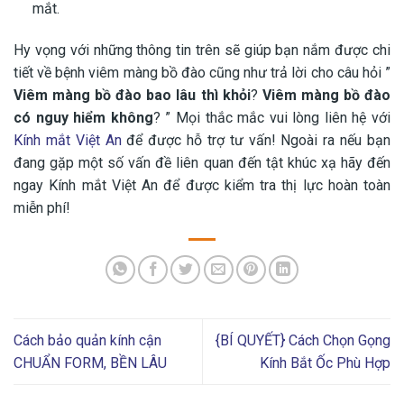
mắt.
Hy vọng với những thông tin trên sẽ giúp bạn nắm được chi
tiết về bệnh viêm màng bồ đào cũng như trả lời cho câu hỏi ”
Viêm màng bồ đào bao lâu thì khỏi
?
Viêm màng bồ đào
có nguy hiểm không
? ” Mọi thắc mắc vui lòng liên hệ với
Kính mắt Việt An
để được hỗ trợ tư vấn! Ngoài ra nếu bạn
đang gặp một số vấn đề liên quan đến tật khúc xạ hãy đến
ngay Kính mắt Việt An để được kiểm tra thị lực hoàn toàn
miễn phí!
Cách bảo quản kính cận
{BÍ QUYẾT} Cách Chọn Gọng
CHUẨN FORM, BỀN LÂU
Kính Bắt Ốc Phù Hợp