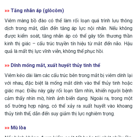
»»
Tăng nhãn áp (glôcôm)
Viêm màng bồ đào có thể làm rối loạn quá trình lưu thông
dịch trong mắt, dẫn đến tăng áp lực nội nhãn. Nếu không
được kiểm soát, tăng nhãn áp có thể gây tổn thương thần
kinh thị giác – cấu trúc truyền tín hiệu từ mắt đến não. Hậu
quả là mất thị lực vĩnh viễn, không thể phục hồi.
»»
Dính mống mắt, xuất huyết thủy tinh thể
Viêm kéo dài làm các cấu trúc bên trong mắt bị viêm dính lại
với nhau, đặc biệt là mống mắt dính vào thể thủy tinh hoặc
giác mạc. Điều này gây rối loạn tầm nhìn, khiến người bệnh
cảm thấy nhìn mờ, hình ảnh biến dạng. Ngoài ra, trong một
số trường hợp nặng, có thể xảy ra xuất huyết vào khoang
thủy tinh thể, dẫn đến suy giảm thị lực nghiêm trọng.
»»
Mù lòa