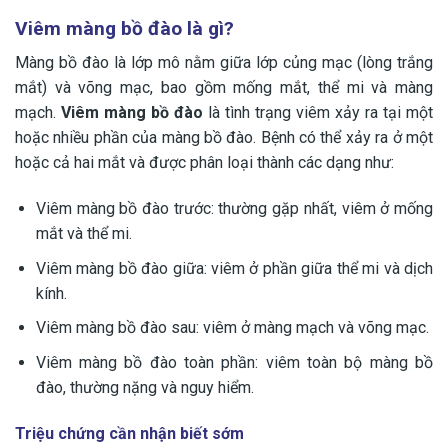
Viêm màng bồ đào là gì?
Màng bồ đào là lớp mô nằm giữa lớp củng mạc (lòng trắng
mắt) và võng mạc, bao gồm mống mắt, thể mi và màng
mạch.
Viêm màng bồ đào
là tình trạng viêm xảy ra tại một
hoặc nhiều phần của màng bồ đào. Bệnh có thể xảy ra ở một
hoặc cả hai mắt và được phân loại thành các dạng như:
Viêm màng bồ đào trước: thường gặp nhất, viêm ở mống
mắt và thể mi.
Viêm màng bồ đào giữa: viêm ở phần giữa thể mi và dịch
kính.
Viêm màng bồ đào sau: viêm ở màng mạch và võng mạc.
Viêm màng bồ đào toàn phần: viêm toàn bộ màng bồ
đào, thường nặng và nguy hiểm.
Triệu chứng cần nhận biết sớm