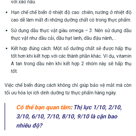
với xào nấu.
Hạn chế chế biến ở nhiệt độ cao: chiên, nướng ở nhiệt độ
cao dễ làm mất đi những dưỡng chất có trong thực phẩm.
Sử dụng dầu thực vật giàu omega – 3: Nên sử dụng dầu
thực vật như dầu cải, dầu hạt lanh, dầu đậu nành,…
Kết hợp đúng cách: Một số dưỡng chất sẽ được hấp thụ
tốt hơn khi kết hợp với các thành phần khác. Ví dụ, vitamin
A tan trong dầu nên khi kết hợp 2 nhóm này sẽ hấp thụ
tốt.
Việc chế biến đúng cách không chỉ giúp bảo vệ mắt mà còn
tối ưu hóa lợi ích dinh dưỡng từ thực phẩm hàng ngày.
Có thể bạn quan tâm
:
Thị lực 1/10, 2/10,
3/10, 6/10, 7/10, 8/10, 9/10 là cận bao
nhiêu độ?