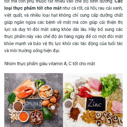
tốt mà còn phụ thuộc rất nhiều vào chế độ dinh dưỡng.
Các
loại thực phẩm tốt cho mắt
như cà rốt, cá hồi, rau cải xanh,
việt quất, và nhiều loại hạt không chỉ cung cấp dưỡng chất
giúp ngăn ngừa các bệnh về mắt mà còn giúp cải thiện thị
lực và duy trì đôi mắt sáng khỏe dài lâu. Hãy bổ sung các
thực phẩm này vào chế độ ăn hàng ngày để có một đôi mắt
khỏe mạnh và bảo vệ thị lực khỏi các tác động của tuổi tác
và môi trường sống hiện đại.
Nhóm thực phẩm giàu vitamin A, C tốt cho mắt