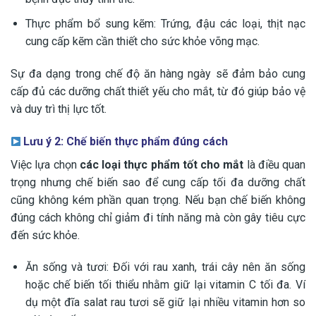
Thực phẩm bổ sung kẽm: Trứng, đậu các loại, thịt nạc
cung cấp kẽm cần thiết cho sức khỏe võng mạc.
Sự đa dạng trong chế độ ăn hàng ngày sẽ đảm bảo cung
cấp đủ các dưỡng chất thiết yếu cho mắt, từ đó giúp bảo vệ
và duy trì thị lực tốt.
Lưu ý 2: Chế biến thực phẩm đúng cách
Việc lựa chọn
các loại thực phẩm tốt cho mắt
là điều quan
trọng nhưng chế biến sao để cung cấp tối đa dưỡng chất
cũng không kém phần quan trọng. Nếu bạn chế biến không
đúng cách không chỉ giảm đi tính năng mà còn gây tiêu cực
đến sức khỏe.
Ăn sống và tươi: Đối với rau xanh, trái cây nên ăn sống
hoặc chế biến tối thiểu nhằm giữ lại vitamin C tối đa. Ví
dụ một đĩa salat rau tươi sẽ giữ lại nhiều vitamin hơn so