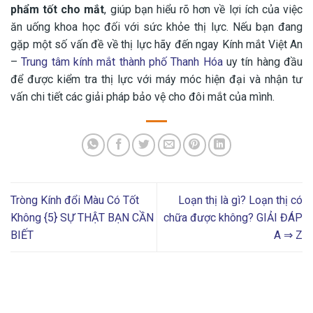
phẩm tốt cho mắt
, giúp bạn hiểu rõ hơn về lợi ích của việc
ăn uống khoa học đối với sức khỏe thị lực. Nếu bạn đang
gặp một số vấn đề về thị lực hãy đến ngay Kính mắt Việt An
–
Trung tâm kính mắt thành phố Thanh Hóa
uy tín hàng đầu
để được kiểm tra thị lực với máy móc hiện đại và nhận tư
vấn chi tiết các giải pháp bảo vệ cho đôi mắt của mình.
Tròng Kính đổi Màu Có Tốt
Loạn thị là gì? Loạn thị có
Không {5} SỰ THẬT BẠN CẦN
chữa được không? GIẢI ĐÁP
BIẾT
A ⇒ Z