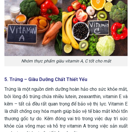
Nhóm thực phẩm giàu vitamin A, C tốt cho mắt
5. Trứng – Giàu Dưỡng Chất Thiết Yếu
Trứng là một nguồn dinh dưỡng hoàn hảo cho sức khỏe mắt,
bởi lòng đỏ trứng chứa nhiều lutein, zeaxanthin, vitamin E và
kẽm – tất cả đều rất quan trọng để bảo vệ thị lực. Vitamin E
là chất chống oxy hóa mạnh giúp bảo vệ tế bào mắt khỏi tổn
thương gốc tự do. Kẽm đóng vai trò trong việc duy trì sức
khỏe của võng mạc và hỗ trợ vitamin A trong việc sản xuất