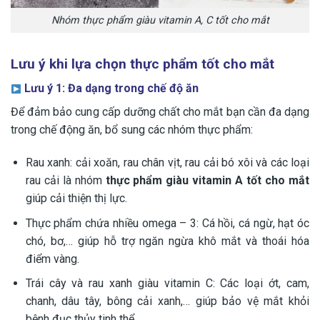
Nhóm thực phẩm giàu vitamin A, C tốt cho mắt
Lưu ý khi lựa chọn thực phẩm tốt cho mắt
Lưu ý 1: Đa dạng trong chế độ ăn
Để đảm bảo cung cấp dưỡng chất cho mắt bạn cần đa dạng
trong chế động ăn, bổ sung các nhóm thực phẩm:
Rau xanh: cải xoăn, rau chân vịt, rau cải bó xôi và các loại
rau cải là nhóm
thực phẩm giàu vitamin A tốt cho mắt
giúp cải thiện thị lực.
Thực phẩm chứa nhiều omega – 3: Cá hồi, cá ngừ, hạt óc
chó, bơ,… giúp hỗ trợ ngăn ngừa khô mắt và thoái hóa
điểm vàng.
Trái cây và rau xanh giàu vitamin C: Các loại ớt, cam,
chanh, dâu tây, bông cải xanh,… giúp bảo vệ mắt khỏi
bệnh đục thủy tinh thể.