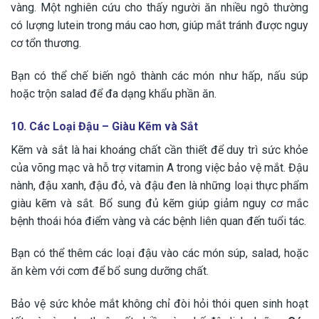
vàng. Một nghiên cứu cho thấy người ăn nhiều ngô thường
có lượng lutein trong máu cao hơn, giúp mắt tránh được nguy
cơ tổn thương.
Bạn có thể chế biến ngô thành các món như hấp, nấu súp
hoặc trộn salad để đa dạng khẩu phần ăn.
10. Các Loại Đậu – Giàu Kẽm và Sắt
Kẽm và sắt là hai khoáng chất cần thiết để duy trì sức khỏe
của võng mạc và hỗ trợ vitamin A trong việc bảo vệ mắt. Đậu
nành, đậu xanh, đậu đỏ, và đậu đen là những loại thực phẩm
giàu kẽm và sắt. Bổ sung đủ kẽm giúp giảm nguy cơ mắc
bệnh thoái hóa điểm vàng và các bệnh liên quan đến tuổi tác.
Bạn có thể thêm các loại đậu vào các món súp, salad, hoặc
ăn kèm với cơm để bổ sung dưỡng chất.
Bảo vệ sức khỏe mắt không chỉ đòi hỏi thói quen sinh hoạt