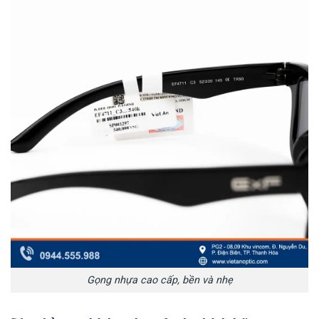
Gọng nhựa cao cấp, bền và nhẹ