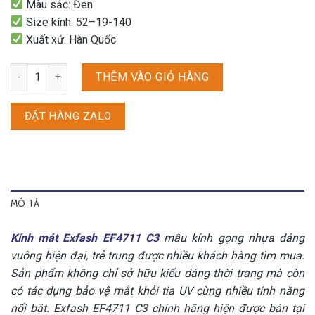
Màu sắc: Đen
Size kính: 52–19-140
Xuất xứ: Hàn Quốc
Kính mát Exfash EF4711 C3 số lượng
THÊM VÀO GIỎ HÀNG
ĐẶT HÀNG ZALO
MÔ TẢ
Kính mát Exfash EF4711 C3
mẫu kính gọng nhựa dáng
vuông hiện đại, trẻ trung được nhiều khách hàng tìm mua.
Sản phẩm không chỉ sở hữu kiểu dáng thời trang mà còn
có tác dụng bảo vệ mắt khỏi tia UV cùng nhiều tính năng
nổi bật. Exfash EF4711 C3 chính hãng hiện được bán tại