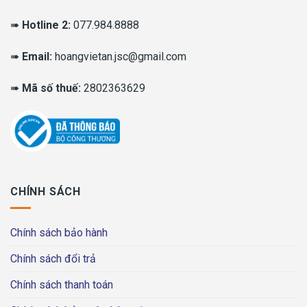
➠
Hotline 2:
077.984.8888
➠
Email:
hoangvietan.jsc@gmail.com
➠
Mã số thuế:
2802363629
CHÍNH SÁCH
Chính sách bảo hành
Chính sách đổi trả
Chính sách thanh toán