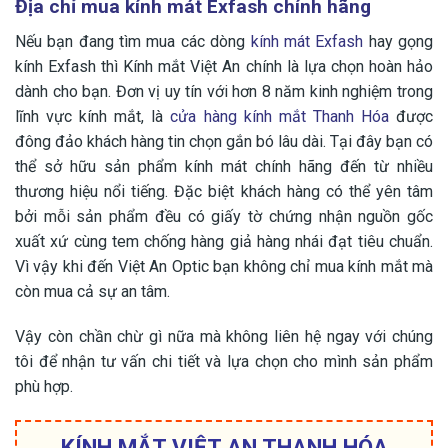
Địa chỉ mua kính mát Exfash chính hãng
Nếu bạn đang tìm mua các dòng
kính mát Exfash
hay gọng
kính Exfash thì Kính mắt Việt An chính là lựa chọn hoàn hảo
dành cho bạn. Đơn vị uy tín với hơn 8 năm kinh nghiệm trong
lĩnh vực kính mắt, là
cửa hàng kính mắt Thanh Hóa
được
đông đảo khách hàng tin chọn gắn bó lâu dài. Tại đây bạn có
thể sở hữu sản phẩm kính mát chính hãng đến từ nhiều
thương hiệu nổi tiếng. Đặc biệt khách hàng có thể yên tâm
bởi mỗi sản phẩm đều có giấy tờ chứng nhận nguồn gốc
xuất xứ cùng tem chống hàng giả hàng nhái đạt tiêu chuẩn.
Vì vậy khi đến Việt An Optic bạn không chỉ mua kính mắt mà
còn mua cả sự an tâm.
Vậy còn chần chừ gì nữa mà không liên hệ ngay với chúng
tôi để nhận tư vấn chi tiết và lựa chọn cho mình sản phẩm
phù hợp.
KÍNH MẮT VIỆT AN THANH HÓA