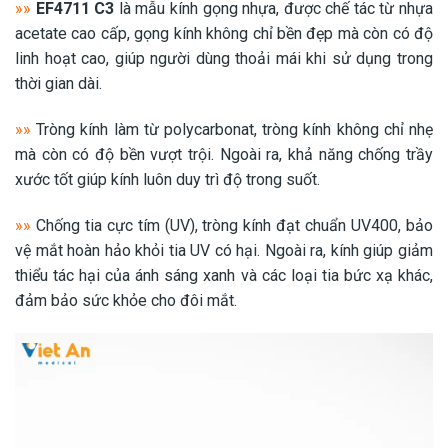
»»
EF4711 C3
là mẫu kính gọng nhựa, được chế tác từ nhựa
acetate cao cấp, gọng kính không chỉ bền đẹp mà còn có độ
linh hoạt cao, giúp người dùng thoải mái khi sử dụng trong
thời gian dài.
»»
Tròng kính làm từ polycarbonat, tròng kính không chỉ nhẹ
mà còn có độ bền vượt trội. Ngoài ra, khả năng chống trầy
xước tốt giúp kính luôn duy trì độ trong suốt.
»»
Chống tia cực tím (UV), tròng kính đạt chuẩn UV400, bảo
vệ mắt hoàn hảo khỏi tia UV có hại. Ngoài ra, kính giúp giảm
thiểu tác hại của ánh sáng xanh và các loại tia bức xạ khác,
đảm bảo sức khỏe cho đôi mắt.