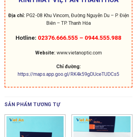
Địa chỉ:
PG2-08 Khu Vincom, Đường Nguyễn Du – P. Điện
Biên – TP. Thanh Hóa
Hotline:
02376.666.555 – 0944.555.988
Website:
www.vietanoptic.com
Chỉ đường:
https://maps.app.goo.gl/RK4k59gDUceTUDCs5
SẢN PHẨM TƯƠNG TỰ