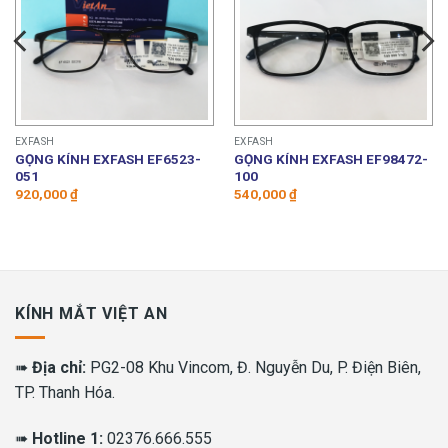
EXFASH
EXFASH
GỌNG KÍNH EXFASH EF6523-
GỌNG KÍNH EXFASH EF98472-
051
100
920,000
₫
540,000
₫
KÍNH MẮT VIỆT AN
➠
Địa chỉ:
PG2-08 Khu Vincom, Đ. Nguyễn Du, P. Điện Biên,
TP. Thanh Hóa.
➠
Hotline 1:
02376.666.555