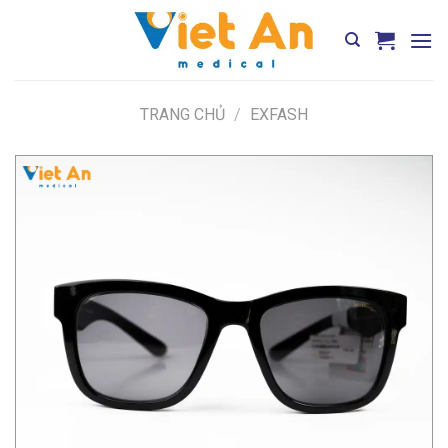
Skip
to
content
TRANG CHỦ
/
EXFASH