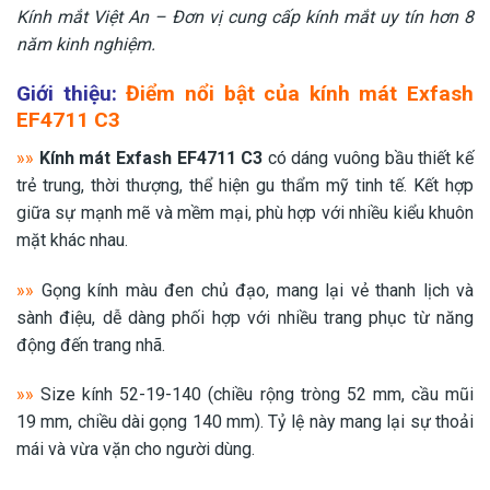
Kính mắt Việt An – Đơn vị cung cấp kính mắt uy tín hơn 8
năm kinh nghiệm.
Giới thiệu:
Điểm nổi bật của kính mát Exfash
EF4711 C3
»»
Kính mát Exfash EF4711 C3
có dáng vuông bầu thiết kế
trẻ trung, thời thượng, thể hiện gu thẩm mỹ tinh tế. Kết hợp
giữa sự mạnh mẽ và mềm mại, phù hợp với nhiều kiểu khuôn
mặt khác nhau.
»»
Gọng kính màu đen chủ đạo, mang lại vẻ thanh lịch và
sành điệu, dễ dàng phối hợp với nhiều trang phục từ năng
động đến trang nhã.
»»
Size kính 52-19-140 (chiều rộng tròng 52 mm, cầu mũi
19 mm, chiều dài gọng 140 mm). Tỷ lệ này mang lại sự thoải
mái và vừa vặn cho người dùng.