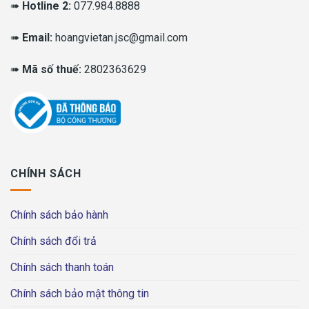
➠
Hotline 2:
077.984.8888
➠
Email:
hoangvietan.jsc@gmail.com
➠
Mã số thuế:
2802363629
CHÍNH SÁCH
Chính sách bảo hành
Chính sách đổi trả
Chính sách thanh toán
Chính sách bảo mật thông tin