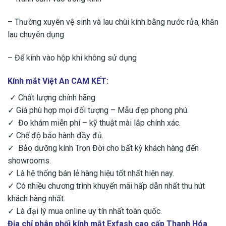
– Thường xuyên vệ sinh và lau chùi kính bằng nước rửa, khăn
lau chuyên dụng
– ​Để kính vào hộp khi không sử dụng
Kính mắt Việt An CAM KẾT:
✓ Chất lượng chính hãng
✓ Giá phù hợp mọi đối tượng – Mẫu đẹp phong phú.
✓ Đo khám miễn phí – kỹ thuật mài lắp chính xác.
✓ Chế độ bảo hành đầy đủ.
✓ Bảo dưỡng kính Trọn Đời cho bất kỳ khách hàng đến
showrooms.
✓ Là hệ thống bán lẻ hàng hiệu tốt nhất hiện nay.
✓ Có nhiều chương trình khuyến mãi hấp dẫn nhất thu hút
khách hàng nhất.
✓ Là đại lý mua online uy tín nhất toàn quốc.
Địa chỉ phân phối kính mắt Exfash cao cấp Thanh Hóa