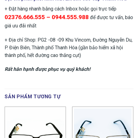
+ Đặt hàng nhanh bằng cách Inbox hoặc gọi trực tiếp
02376.666.555 – 0944.555.988
để được tư vấn, báo
giá ưu đãi nhất
+ Địa chỉ Shop: PG2 -08 -09 Khu Vincom, Đường Nguyễn Du,
P. Điện Biên, Thành phố Thanh Hóa (gần bảo hiểm xã hội
thành phố, hết đường cao thắng cụt)
Rất hân hạnh được phục vụ quý khách!
SẢN PHẨM TƯƠNG TỰ