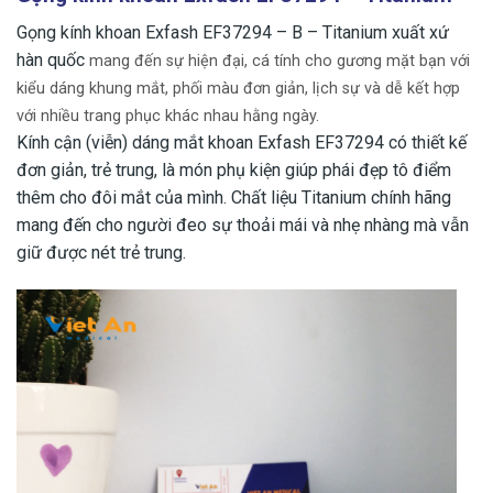
Gọng kính khoan Exfash EF37294 – B – Titanium xuất xứ
hàn quốc
mang đến sự hiện đại, cá tính cho gương mặt bạn với
kiểu dáng khung mắt, phối màu đơn giản, lịch sự và dễ kết hợp
với nhiều trang phục khác nhau hằng ngày.
Kính cận (viễn) dáng mắt khoan Exfash EF37294 có thiết kế
đơn giản, trẻ trung, là món phụ kiện giúp phái đẹp tô điểm
thêm cho đôi mắt của mình. Chất liệu Titanium chính hãng
mang đến cho người đeo sự thoải mái và nhẹ nhàng mà vẫn
giữ được nét trẻ trung.