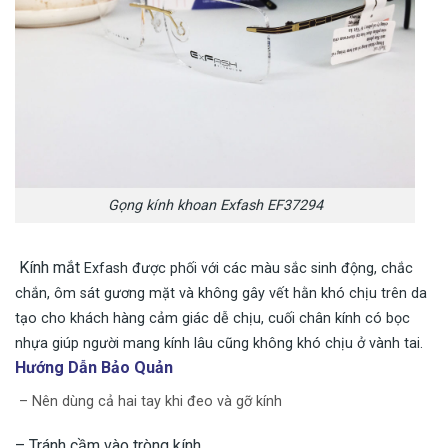
Gọng kính khoan Exfash EF37294
Kính mắt
Exfash được phối với các màu sắc sinh động, chắc
chắn, ôm sát gương mặt và không gây vết hằn khó chịu trên da
tạo cho khách hàng cảm giác dễ chịu, cuối chân kính có bọc
nhựa giúp người mang kính lâu cũng không khó chịu ở vành tai.
Hướng Dẫn Bảo Quản
– Nên dùng cả hai tay khi đeo và gỡ kính
– Tránh cầm vào tròng kính