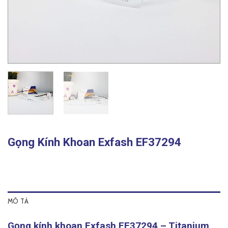
Gọng Kính Khoan Exfash EF37294
MÔ TẢ
Gọng kính khoan Exfash EF37294 – Titanium