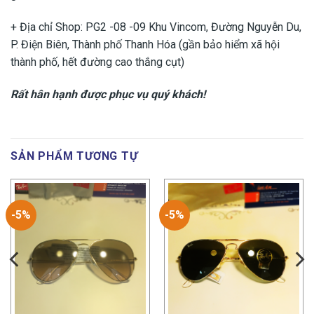
+ Địa chỉ Shop: PG2 -08 -09 Khu Vincom, Đường Nguyễn Du,
P. Điện Biên, Thành phố Thanh Hóa (gần bảo hiểm xã hội
thành phố, hết đường cao thắng cụt)
Rất hân hạnh được phục vụ quý khách!
SẢN PHẨM TƯƠNG TỰ
-5%
-5%