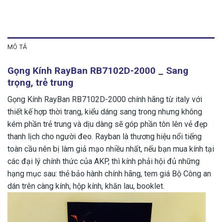
MÔ TẢ
Gọng Kính RayBan RB7102D-2000 _ Sang
trọng, trẻ trung
Gọng Kính RayBan RB7102D-2000 chính hãng từ italy với
thiết kế hợp thời trang, kiểu dáng sang trong nhưng không
kém phần trẻ trung và dịu dàng sẽ góp phần tôn lên vẻ đẹp
thanh lịch cho người đeo. Rayban là thương hiệu nổi tiếng
toàn cầu nên bị làm giả mạo nhiều nhất, nếu bạn mua kính tại
các đại lý chính thức của AKP, thì kính phải hội đủ những
hạng mục sau: thẻ bảo hành chính hãng, tem giá Bộ Công an
dán trên càng kính, hộp kính, khăn lau, booklet.