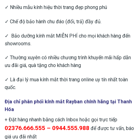
✓ Nhiều mẫu kính hiệu thời trang đẹp phong phú
✓ Chế độ bảo hành chu đáo (đổi, trả) đầy đủ.
✓ Bảo dưỡng kính mắt MIỄN PHÍ cho mọi khách hàng đến
showrooms.
✓ Thường xuyên có nhiều chương trình khuyến mãi hấp dẫn
ưu đãi giá, quà tặng cho khách hàng
✓ Là đại lý mua kính mắt thời trang online uy tín nhất toàn
quốc.
Địa chỉ phân phối kính mắt Rayban chính hãng tại Thanh
Hóa
+ Đặt hàng nhanh bằng cách Inbox hoặc gọi trực tiếp
02376.666.555 – 0944.555.988
để được tư vấn, báo
giá ưu đãi nhất