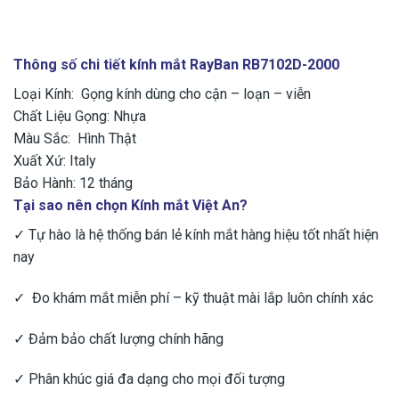
Thông số chi tiết kính mắt RayBan RB7102D-2000
Loại Kính: Gọng kính dùng cho cận – loạn – viễn
Chất Liệu Gọng: Nhựa
Màu Sắc: Hình Thật
Xuất Xứ: Italy
Bảo Hành: 12 tháng
Tại sao nên chọn Kính mắt Việt An?
✓ Tự hào là hệ thống bán lẻ kính mắt hàng hiệu tốt nhất hiện
nay
✓ Đo khám mắt miễn phí – kỹ thuật mài lắp luôn chính xác
✓ Đảm bảo chất lượng chính hãng
✓ Phân khúc giá đa dạng cho mọi đối tượng