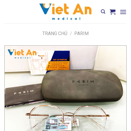
Skip
to
content
TRANG CHỦ
/
PARIM