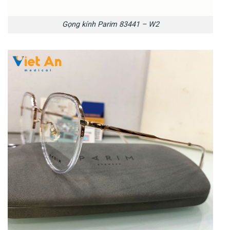
Gọng kính Parim 83441 – W2