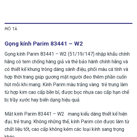
MÔ TẢ
Gọng kính Parim 83441 – W2
Gọng kính Parim 83441 – W2 (51/19/147) nhập khẩu chính
hãng có tem chống hàng giả và thẻ bảo hành chính hãng và
có thiết kế khung tròng dáng sành điệu, phối màu cá tính và
hợp thời trang giúp gương mặt người đeo thêm phần cuốn
hút mỗi khi mang. Kính Parim màu trắng vàng trẻ trung làm
từ hợp kim cao cấp bền bỉ, được bọc nhựa cao cấp hạn chế
bị trầy xước hay biến dạng hiệu quả.
Mắt kính Parim 83441 – W2 mang kiểu dáng thiết kế hiện
đại, trẻ trung. Không những thế, kính Parim còn được làm từ
chất liệu tốt, cao cấp không kém các loại kính sang trọng
khác.