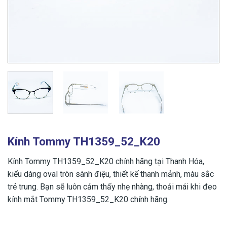
Kính Tommy TH1359_52_K20
Kính Tommy TH1359_52_K20 chính hãng tại Thanh Hóa,
kiểu dáng oval tròn sành điệu, thiết kế thanh mảnh, màu sắc
trẻ trung. Bạn sẽ luôn cảm thấy nhẹ nhàng, thoải mái khi đeo
kính mắt Tommy TH1359_52_K20 chính hãng.