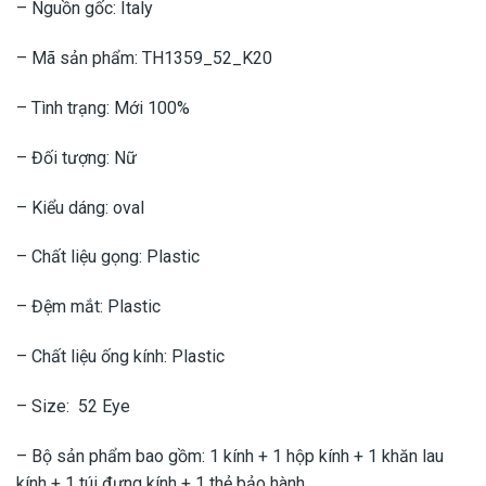
– Nguồn gốc: Italy
– Mã sản phẩm: TH1359_52_K20
– Tình trạng: Mới 100%
– Đối tượng: Nữ
– Kiểu dáng: oval
– Chất liệu gọng: Plastic
– Đệm mắt: Plastic
– Chất liệu ống kính: Plastic
– Size: 52 Eye
– Bộ sản phẩm bao gồm: 1 kính + 1 hộp kính + 1 khăn lau
kính + 1 túi đựng kính + 1 thẻ bảo hành.