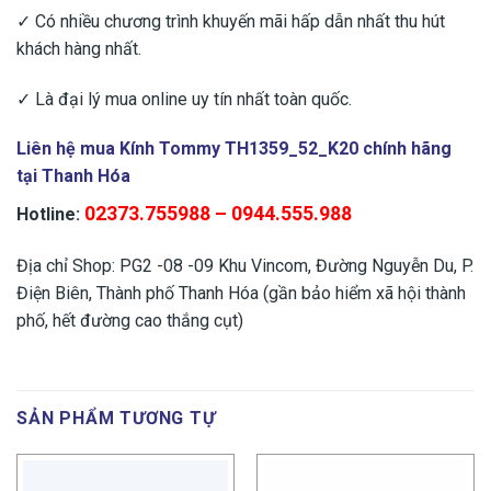
✓ Có nhiều chương trình khuyến mãi hấp dẫn nhất thu hút
khách hàng nhất.
✓ Là đại lý mua online uy tín nhất toàn quốc.
Liên hệ mua Kính Tommy TH1359_52_K20 chính hãng
tại Thanh Hóa
02373.755988 – 0944.555.988
Hotline:
Địa chỉ Shop: PG2 -08 -09 Khu Vincom, Đường Nguyễn Du, P.
Điện Biên, Thành phố Thanh Hóa (gần bảo hiểm xã hội thành
phố, hết đường cao thắng cụt)
SẢN PHẨM TƯƠNG TỰ