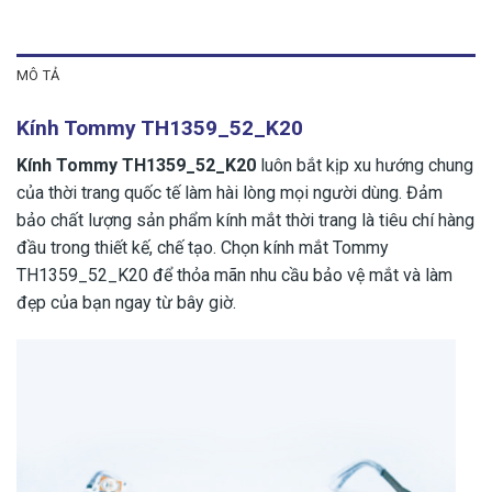
MÔ TẢ
Kính Tommy TH1359_52_K20
Kính Tommy TH1359_52_K20
luôn bắt kịp xu hướng chung
của thời trang quốc tế làm hài lòng mọi người dùng. Đảm
bảo chất lượng sản phẩm kính mắt thời trang là tiêu chí hàng
đầu trong thiết kế, chế tạo. Chọn kính mắt Tommy
TH1359_52_K20 để thỏa mãn nhu cầu bảo vệ mắt và làm
đẹp của bạn ngay từ bây giờ.