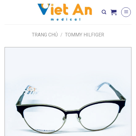
Skip
to
content
TRANG CHỦ
/
TOMMY HILFIGER