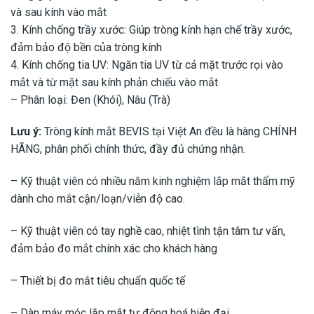
và sau kính vào mắt
3. Kính chống trầy xước: Giúp tròng kính hạn chế trầy xước,
đảm bảo độ bền của tròng kính
4. Kính chống tia UV: Ngăn tia UV từ cả mặt trước rọi vào
mắt và từ mặt sau kính phản chiếu vào mắt
– Phân loại: Đen (Khói), Nâu (Trà)
Lưu ý:
Tròng kính mắt BEVIS tại Việt An đều là hàng CHÍNH
HÃNG, phân phối chính thức, đầy đủ chứng nhận.
– Kỹ thuật viên có nhiều năm kinh nghiệm lắp mắt thẩm mỹ
dành cho mắt cận/loạn/viễn độ cao.
– Kỹ thuật viên có tay nghề cao, nhiệt tình tận tâm tư vấn,
đảm bảo đo mắt chính xác cho khách hàng
– Thiết bị đo mắt tiêu chuẩn quốc tế
– Dàn máy móc lắp mắt tự động hoá hiện đại