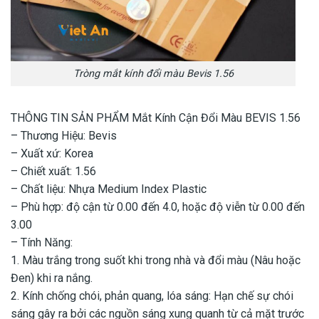
Tròng mắt kính đổi màu Bevis 1.56
THÔNG TIN SẢN PHẨM Mắt Kính Cận Đổi Màu BEVIS 1.56
– Thương Hiệu: Bevis
– Xuất xứ: Korea
– Chiết xuất: 1.56
– Chất liệu: Nhựa Medium Index Plastic
– Phù hợp: độ cận từ 0.00 đến 4.0, hoặc độ viễn từ 0.00 đến
3.00
– Tính Năng:
1. Màu trắng trong suốt khi trong nhà và đổi màu (Nâu hoặc
Đen) khi ra nắng.
2. Kính chống chói, phản quang, lóa sáng: Hạn chế sự chói
sáng gây ra bởi các nguồn sáng xung quanh từ cả mặt trước