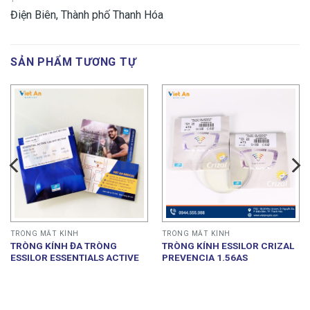
Điện Biên, Thành phố Thanh Hóa
SẢN PHẨM TƯƠNG TỰ
TRÒNG MẮT KÍNH
TRÒNG MẮT KÍNH
TRÒNG KÍNH ĐA TRÒNG
TRÒNG KÍNH ESSILOR CRIZAL
ESSILOR ESSENTIALS ACTIVE
PREVENCIA 1.56AS