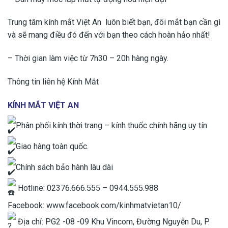
Trung tâm kính mắt Việt An luôn biết bạn, đôi mắt bạn cần gì
và sẽ mang điều đó đến với bạn theo cách hoàn hảo nhất!
– Thời gian làm việc từ 7h30 – 20h hàng ngày.
Thông tin liên hệ Kính Mắt
KÍNH MẮT VIỆT AN
Phân phối kính thời trang – kính thuốc chính hãng uy tín
Giao hàng toàn quốc.
Chính sách bảo hành lâu dài
Hotline: 02376.666.555 – 0944.555.988
Facebook: www.facebook.com/kinhmatvietan10/
Địa chỉ: PG2 -08 -09 Khu Vincom, Đường Nguyễn Du, P.