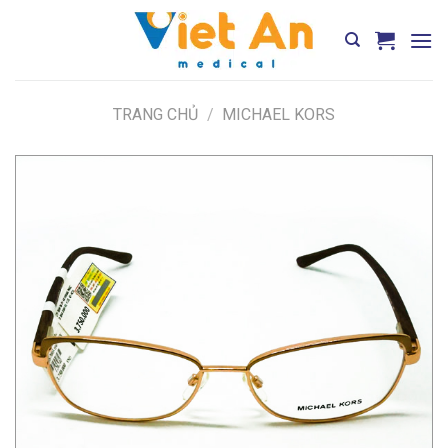
Skip
to
content
TRANG CHỦ
/
MICHAEL KORS