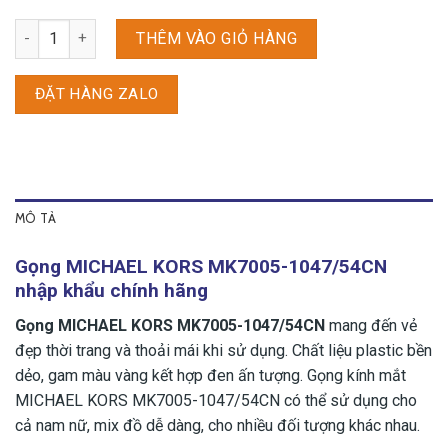
Gọng MICHAEL KORS MK7005-1047/54CN số lượng
THÊM VÀO GIỎ HÀNG
ĐẶT HÀNG ZALO
MÔ TẢ
Gọng MICHAEL KORS MK7005-1047/54CN
nhập khẩu chính hãng
Gọng MICHAEL KORS MK7005-1047/54CN
mang đến vẻ
đẹp thời trang và thoải mái khi sử dụng. Chất liệu plastic bền
dẻo, gam màu vàng kết hợp đen ấn tượng. Gọng kính mắt
MICHAEL KORS MK7005-1047/54CN có thể sử dụng cho
cả nam nữ, mix đồ dễ dàng, cho nhiều đối tượng khác nhau.