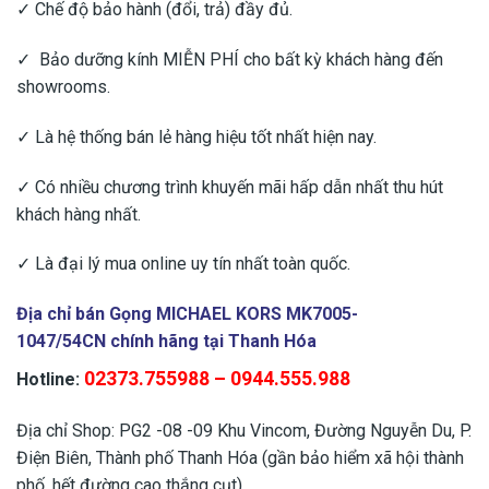
✓ Chế độ bảo hành (đổi, trả) đầy đủ.
✓ Bảo dưỡng kính MIỄN PHÍ cho bất kỳ khách hàng đến
showrooms.
✓ Là hệ thống bán lẻ hàng hiệu tốt nhất hiện nay.
✓ Có nhiều chương trình khuyến mãi hấp dẫn nhất thu hút
khách hàng nhất.
✓ Là đại lý mua online uy tín nhất toàn quốc.
Địa chỉ bán Gọng MICHAEL KORS MK7005-
1047/54CN chính hãng tại Thanh Hóa
02373.755988 – 0944.555.988
Hotline:
Địa chỉ Shop: PG2 -08 -09 Khu Vincom, Đường Nguyễn Du, P.
Điện Biên, Thành phố Thanh Hóa (gần bảo hiểm xã hội thành
phố, hết đường cao thắng cụt)