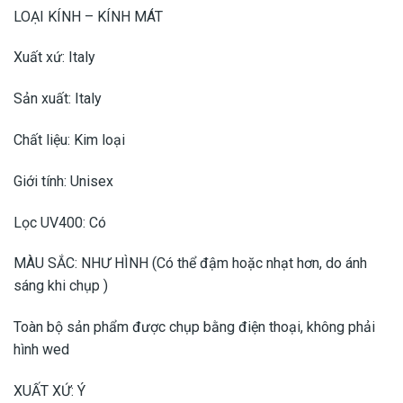
LOẠI KÍNH – KÍNH MÁT
Xuất xứ: Italy
Sản xuất: Italy
Chất liệu: Kim loại
Giới tính: Unisex
Lọc UV400: Có
MÀU SẮC: NHƯ HÌNH (Có thể đậm hoặc nhạt hơn, do ánh
sáng khi chụp )
Toàn bộ sản phẩm được chụp bằng điện thoại, không phải
hình wed
XUẤT XỨ: Ý