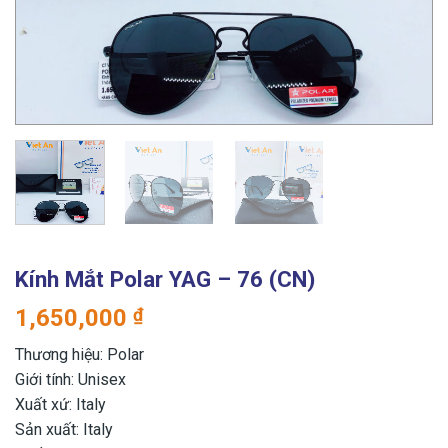
Kính Mắt Polar YAG – 76 (CN)
1,650,000
₫
Thương hiệu: Polar
Giới tính: Unisex
Xuất xứ: Italy
Sản xuất: Italy