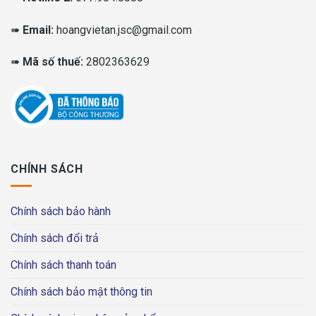
➠
Email:
hoangvietan.jsc@gmail.com
➠
Mã số thuế:
2802363629
CHÍNH SÁCH
Chính sách bảo hành
Chính sách đổi trả
Chính sách thanh toán
Chính sách bảo mật thông tin