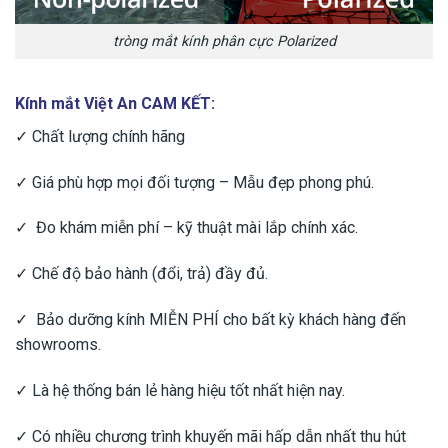
tròng mắt kính phân cực Polarized
Kính mắt Việt An CAM KẾT:
✓ Chất lượng chính hãng
✓ Giá phù hợp mọi đối tượng – Mẫu đẹp phong phú.
✓ Đo khám miễn phí – kỹ thuật mài lắp chính xác.
✓ Chế độ bảo hành (đổi, trả) đầy đủ.
✓ Bảo dưỡng kính MIỄN PHÍ cho bất kỳ khách hàng đến
showrooms.
✓ Là hệ thống bán lẻ hàng hiệu tốt nhất hiện nay.
✓ Có nhiều chương trình khuyến mãi hấp dẫn nhất thu hút