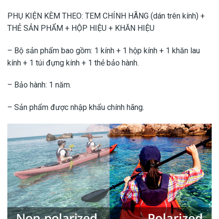
PHỤ KIỆN KÈM THEO: TEM CHÍNH HÃNG (dán trên kính) +
THẺ SẢN PHẨM + HỘP HIỆU + KHĂN HIỆU
– Bộ sản phẩm bao gồm: 1 kính + 1 hộp kính + 1 khăn lau
kính + 1 túi đựng kính + 1 thẻ bảo hành.
– Bảo hành: 1 năm.
– Sản phẩm được nhập khẩu chính hãng.