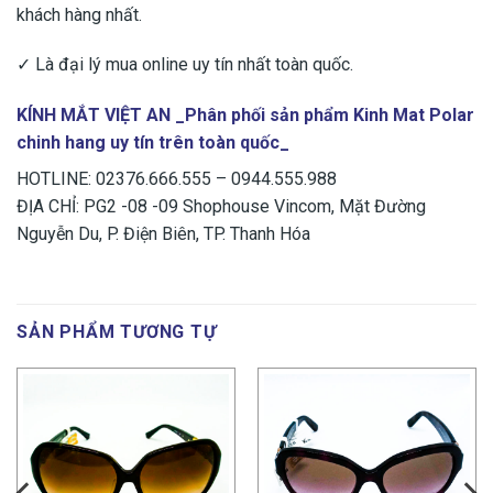
khách hàng nhất.
✓ Là đại lý mua online uy tín nhất toàn quốc.
KÍNH MẮT VIỆT AN _Phân phối sản phẩm
Kinh Mat Polar
chinh hang
uy tín trên toàn quốc_
HOTLINE: 02376.666.555 – 0944.555.988
ĐỊA CHỈ: PG2 -08 -09 Shophouse Vincom, Mặt Đường
Nguyễn Du, P. Điện Biên, TP. Thanh Hóa
SẢN PHẨM TƯƠNG TỰ