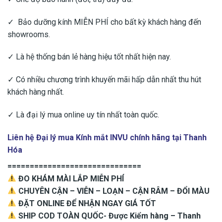
✓ Bảo dưỡng kính MIỄN PHÍ cho bất kỳ khách hàng đến
showrooms.
✓ Là hệ thống bán lẻ hàng hiệu tốt nhất hiện nay.
✓ Có nhiều chương trình khuyến mãi hấp dẫn nhất thu hút
khách hàng nhất.
✓ Là đại lý mua online uy tín nhất toàn quốc.
Liên hệ Đại lý mua Kính mắt INVU chính hãng tại Thanh
Hóa
==============================
ĐO KHÁM MÀI LẮP MIỄN PHÍ
CHUYÊN CẬN – VIỄN – LOẠN – CẬN RÂM – ĐỔI MÀU
ĐẶT ONLINE ĐỂ NHẬN NGAY GIÁ TỐT
SHIP COD TOÀN QUỐC- Được Kiểm hàng – Thanh