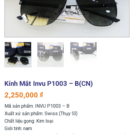
Kính Mắt Invu P1003 – B(CN)
2,250,000
₫
Mã sản phẩm: INVU P1003 – B
Xuất xứ sản phẩm: Swiss (Thụy Sĩ)
Chất liệu gọng: Kim loại
Giới tính: nam