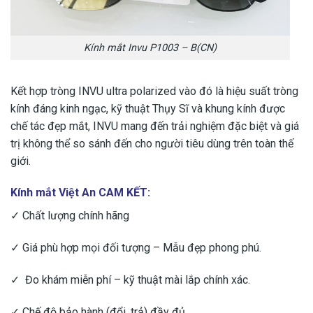
Kính mắt Invu P1003 – B(CN)
Kết hợp tròng INVU ultra polarized vào đó là hiệu suất tròng
kính đáng kinh ngạc, kỹ thuật Thụy Sĩ và khung kính được
chế tác đẹp mắt, INVU mang đến trải nghiệm đặc biệt và giá
trị không thể so sánh đến cho người tiêu dùng trên toàn thế
giới.
Kính mắt Việt An CAM KẾT:
✓ Chất lượng chính hãng
✓ Giá phù hợp mọi đối tượng – Mẫu đẹp phong phú.
✓ Đo khám miễn phí – kỹ thuật mài lắp chính xác.
✓ Chế độ bảo hành (đổi, trả) đầy đủ.