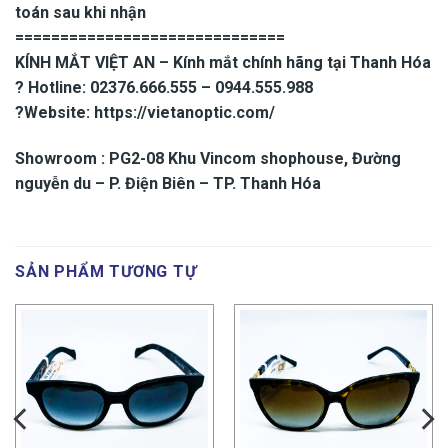
toán sau khi nhận
==============================
KÍNH MẮT VIỆT AN – Kính mắt chính hãng tại Thanh Hóa
? Hotline: 02376.666.555 – 0944.555.988
?Website: https://vietanoptic.com/
Showroom : PG2-08 Khu Vincom shophouse, Đường
nguyễn du – P. Điện Biên – TP. Thanh Hóa
SẢN PHẨM TƯƠNG TỰ