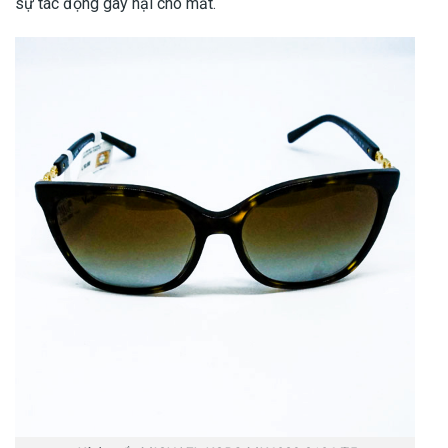
sự tác động gây hại cho mắt.