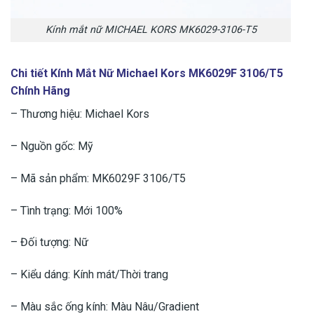
Kính mắt nữ MICHAEL KORS MK6029-3106-T5
Chi tiết Kính Mắt Nữ Michael Kors MK6029F 3106/T5
Chính Hãng
– Thương hiệu: Michael Kors
– Nguồn gốc: Mỹ
– Mã sản phẩm: MK6029F 3106/T5
– Tình trạng: Mới 100%
– Đối tượng: Nữ
– Kiểu dáng: Kính mát/Thời trang
– Màu sắc ống kính: Màu Nâu/Gradient