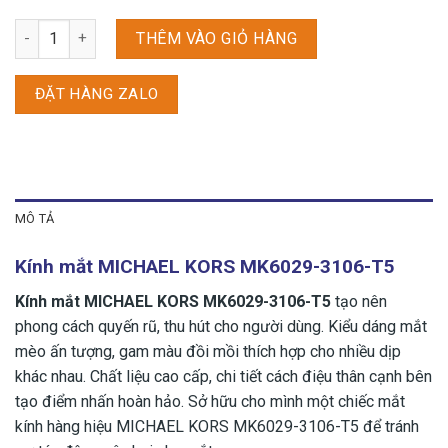
Kính mắt MICHAEL KORS MK6029-3106-T5 số lượng
THÊM VÀO GIỎ HÀNG
ĐẶT HÀNG ZALO
MÔ TẢ
Kính mắt MICHAEL KORS MK6029-3106-T5
Kính mắt MICHAEL KORS MK6029-3106-T5
tạo nên
phong cách quyến rũ, thu hút cho người dùng. Kiểu dáng mắt
mèo ấn tượng, gam màu đồi mồi thích hợp cho nhiều dịp
khác nhau. Chất liệu cao cấp, chi tiết cách điệu thân cạnh bên
tạo điểm nhấn hoàn hảo. Sở hữu cho mình một chiếc mắt
kính hàng hiệu MICHAEL KORS MK6029-3106-T5 để tránh