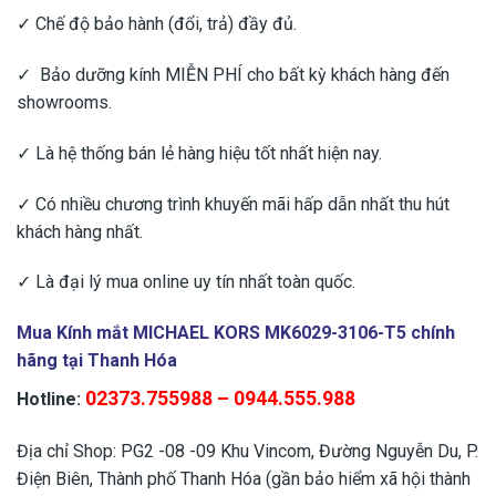
✓ Chế độ bảo hành (đổi, trả) đầy đủ.
✓ Bảo dưỡng kính MIỄN PHÍ cho bất kỳ khách hàng đến
showrooms.
✓ Là hệ thống bán lẻ hàng hiệu tốt nhất hiện nay.
✓ Có nhiều chương trình khuyến mãi hấp dẫn nhất thu hút
khách hàng nhất.
✓ Là đại lý mua online uy tín nhất toàn quốc.
Mua Kính mắt MICHAEL KORS MK6029-3106-T5 chính
hãng tại Thanh Hóa
02373.755988 – 0944.555.988
Hotline:
Địa chỉ Shop: PG2 -08 -09 Khu Vincom, Đường Nguyễn Du, P.
Điện Biên, Thành phố Thanh Hóa (gần bảo hiểm xã hội thành