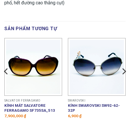
phố, hết đường cao thắng cụt)
SẢN PHẨM TƯƠNG TỰ
SALVATOR FERRAGAMO
SWAROVSKI
KÍNH MÁT SALVATORE
KÍNH SWAROVSKI SW92-62-
FERRAGAMO SF735SA_513
32P
7,900,000
₫
6,900
₫