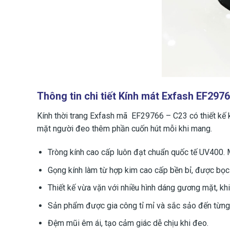
Thông tin chi tiết Kính mát Exfash EF297
Kính thời trang Exfash mã EF29766 – C23 có thiết kế k
mặt người đeo thêm phần cuốn hút mỗi khi mang.
Tròng kính cao cấp luôn đạt chuẩn quốc tế UV400. 
Gọng kính làm từ hợp kim cao cấp bền bỉ, được bọc 
Thiết kế vừa vặn với nhiều hình dáng gương mặt, khi
Sản phẩm được gia công tỉ mỉ và sắc sảo đến từng ch
Đệm mũi êm ái, tạo cảm giác dễ chịu khi đeo.