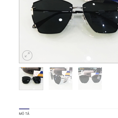
MÔ TẢ