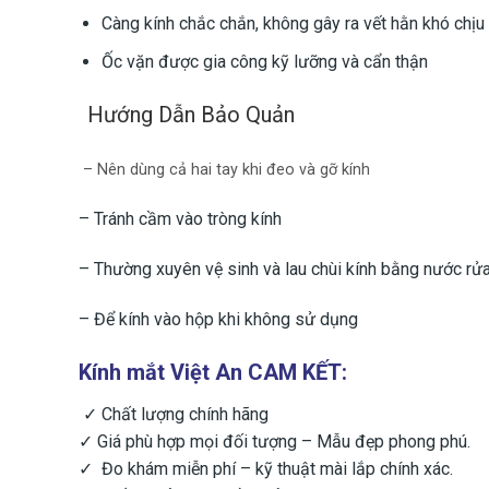
Càng kính chắc chắn, không gây ra vết hằn khó chịu 
Ốc vặn được gia công kỹ lưỡng và cẩn thận
Hướng Dẫn Bảo Quản
– Nên dùng cả hai tay khi đeo và gỡ kính
– Tránh cầm vào tròng kính
– Thường xuyên vệ sinh và lau chùi kính bằng nước rử
– ​Để kính vào hộp khi không sử dụng
Kính mắt Việt An CAM KẾT:
✓ Chất lượng chính hãng
✓ Giá phù hợp mọi đối tượng – Mẫu đẹp phong phú.
✓ Đo khám miễn phí – kỹ thuật mài lắp chính xác.