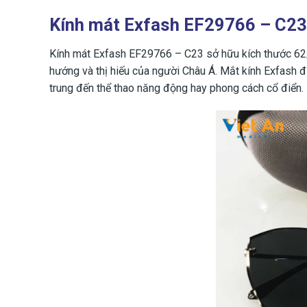
Kính mát Exfash EF29766 – C23
Kính mát Exfash EF29766 – C23 sở hữu kích thước 62/
hướng và thị hiếu của người Châu Á. Mắt kính Exfash đ
trung đến thể thao năng động hay phong cách cổ điển.