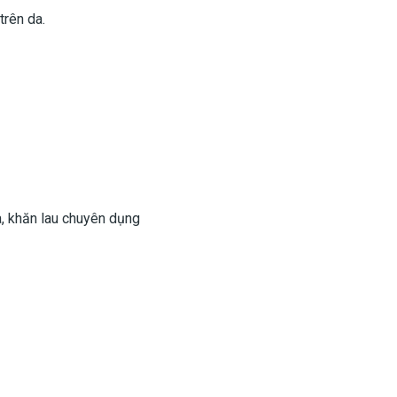
trên da.
a, khăn lau chuyên dụng