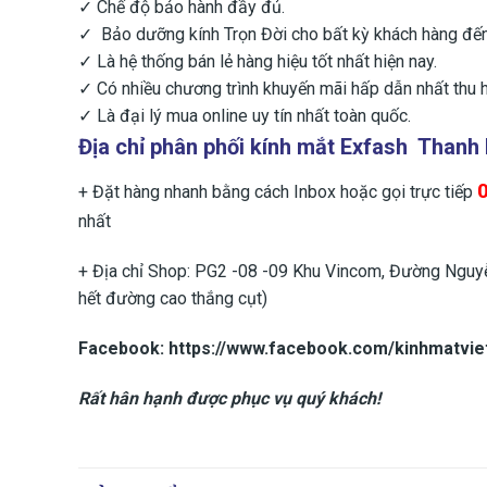
✓ Chế độ bảo hành đầy đủ.
✓ Bảo dưỡng kính Trọn Đời cho bất kỳ khách hàng đ
✓ Là hệ thống bán lẻ hàng hiệu tốt nhất hiện nay.
✓ Có nhiều chương trình khuyến mãi hấp dẫn nhất thu h
✓ Là đại lý mua online uy tín nhất toàn quốc.
Địa chỉ phân phối kính mắt Exfash Thanh
+ Đặt hàng nhanh bằng cách Inbox hoặc gọi trực tiếp
nhất
+ Địa chỉ Shop: PG2 -08 -09 Khu Vincom, Đường Nguyễn
hết đường cao thắng cụt)
Facebook: https://www.facebook.com/kinhmatvieta
Rất hân hạnh được phục vụ quý khách!