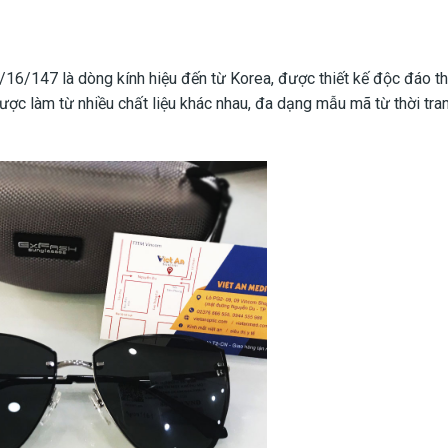
16/147 là dòng kính hiệu đến từ Korea, được thiết kế độc đáo t
ược làm từ nhiều chất liệu khác nhau, đa dạng mẫu mã từ thời tran