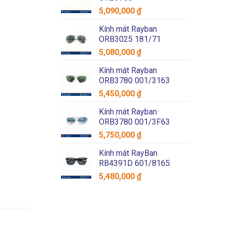
5,090,000
₫
Kính mát Rayban
ORB3025 181/71
5,080,000
₫
Kính mát Rayban
ORB3780 001/3163
5,450,000
₫
Kính mát Rayban
ORB3780 001/3F63
5,750,000
₫
Kính mát RayBan
RB4391D 601/8165
5,480,000
₫