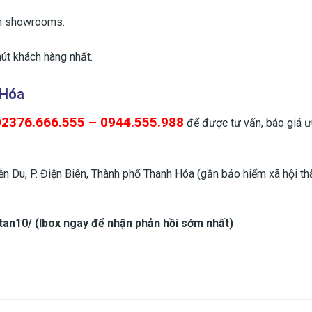
ến showrooms.
út khách hàng nhất.
 Hóa
02376.666.555 – 0944.555.988
để được tư vấn, báo giá ư
 Du, P. Điện Biên, Thành phố Thanh Hóa (gần bảo hiểm xã hội th
n10/ (Ibox ngay để nhận phản hồi sớm nhất)