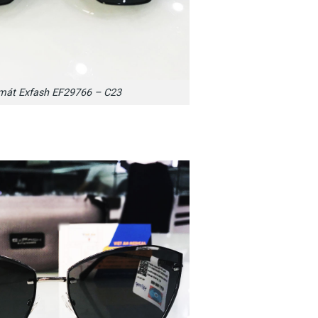
mát Exfash EF29766 – C23