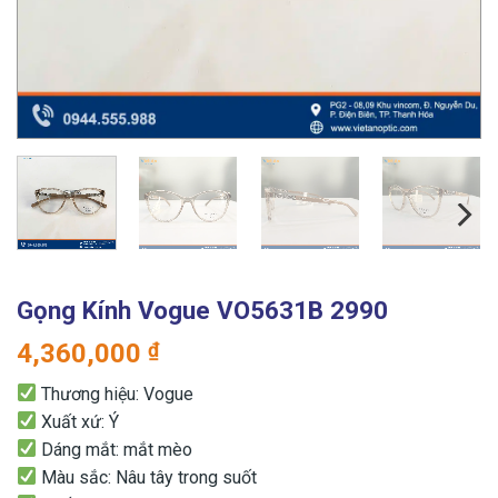
Gọng Kính Vogue VO5631B 2990
4,360,000
₫
Thương hiệu: Vogue
Xuất xứ: Ý
Dáng mắt: mắt mèo
Màu sắc: Nâu tây trong suốt