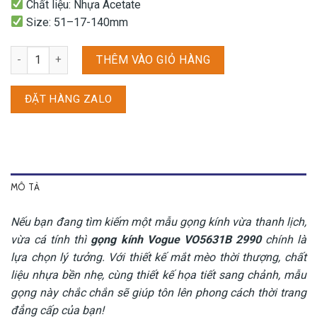
Chất liệu: Nhựa Acetate
Size: 51–17-140mm
Gọng kính Vogue VO5631B 2990 số lượng
THÊM VÀO GIỎ HÀNG
ĐẶT HÀNG ZALO
MÔ TẢ
Nếu bạn đang tìm kiếm một mẫu gọng kính vừa thanh lịch,
vừa cá tính thì
gọng kính Vogue VO5631B 2990
chính là
lựa chọn lý tưởng. Với thiết kế mắt mèo thời thượng, chất
liệu nhựa bền nhẹ, cùng thiết kế họa tiết sang chảnh, mẫu
gọng này chắc chắn sẽ giúp tôn lên phong cách thời trang
đẳng cấp của bạn!