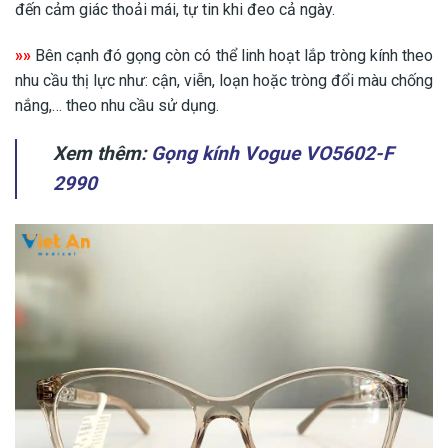
đến cảm giác thoải mái, tự tin khi đeo cả ngày.
»»
Bên cạnh đó gọng còn có thể linh hoạt lắp tròng kính theo
nhu cầu thị lực như: cận, viễn, loạn hoặc tròng đổi màu chống
nắng,… theo nhu cầu sử dụng.
Xem thêm:
Gọng kính Vogue VO5602-F
2990