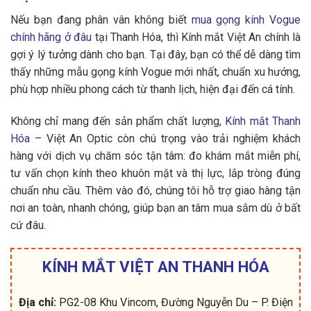
Nếu bạn đang phân vân không biết
mua gọng kính Vogue
chính hãng ở đâu
tại Thanh Hóa, thì Kính mắt Việt An chính là
gợi ý lý tưởng dành cho bạn. Tại đây, bạn có thể dễ dàng tìm
thấy những mẫu gọng kính Vogue mới nhất, chuẩn xu hướng,
phù hợp nhiều phong cách từ thanh lịch, hiện đại đến cá tính.
Không chỉ mang đến sản phẩm chất lượng,
Kính mắt Thanh
Hóa
– Việt An Optic còn chú trọng vào trải nghiệm khách
hàng với dịch vụ chăm sóc tận tâm: đo khám mắt miễn phí,
tư vấn chọn kính theo khuôn mặt và thị lực, lắp tròng đúng
chuẩn nhu cầu. Thêm vào đó, chúng tôi hỗ trợ giao hàng tận
nơi an toàn, nhanh chóng, giúp bạn an tâm mua sắm dù ở bất
cứ đâu.
KÍNH MẮT VIỆT AN THANH HÓA
Địa chỉ:
PG2-08 Khu Vincom, Đường Nguyễn Du – P. Điện