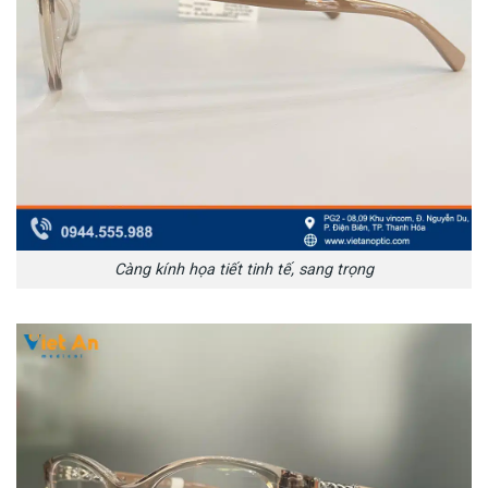
Càng kính họa tiết tinh tế, sang trọng