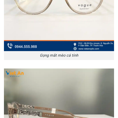
Gọng mắt mèo cá tính