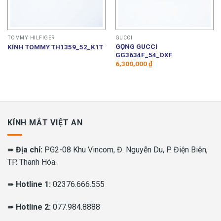
TOMMY HILFIGER
GUCCI
GỌNG GUCCI
KÍNH TOMMY TH1359_52_K1T
GG3634F_54_DXF
6,300,000
₫
KÍNH MẮT VIỆT AN
➠
Địa chỉ:
PG2-08 Khu Vincom, Đ. Nguyễn Du, P. Điện Biên,
TP. Thanh Hóa.
➠
Hotline 1:
02376.666.555
➠
Hotline 2:
077.984.8888