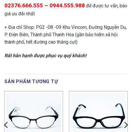
02376.666.555 – 0944.555.988
để được tư vấn, báo
giá ưu đãi nhất
+ Địa chỉ Shop: PG2 -08 -09 Khu Vincom, Đường Nguyễn Du,
P. Điện Biên, Thành phố Thanh Hóa (gần bảo hiểm xã hội
thành phố, hết đường cao thắng cụt)
Rất hân hạnh được phục vụ quý khách!
SẢN PHẨM TƯƠNG TỰ