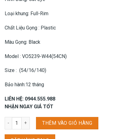
Loại khung: Full-Rim
Chất Liệu Gọng : Plastic
Màu Gọng: Black
Model : VO5239-W44(54CN)
Size : (54/16/140)
Bảo hành:12 tháng
LIÊN HỆ: 0944.555.988
NHẬN NGAY GIÁ TỐT
Gọng kính Vogue 5239 - W44 (54CN) số lượng
THÊM VÀO GIỎ HÀNG