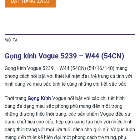
ĐẶT HÀNG ZALO
MÔ TẢ
Gọng kính Vogue 5239 – W44 (54CN)
Gọng kính Vogue 5239 – W44 (54CN) (54/16/140) mang
phong cách nổi bật với thiết kế hiện đại, trẻ trung cá tính với
hình dáng và màu sắc tinh tế cùng những chi tiết sắc sảo.
Thời trang
Gọng Kính
Vogue nổi bật với các chi tiết hình
dáng đa dạng màu sắc phong phú mang đến một trong
những thương hiệu thời trang, các sản phẩm Vogue đều sử
dụng chất liệu cao cấp, tiếp cận sáng tạo hơn với nhiều hình
dáng thời trang với mọi lứa tuổi dành cho giới nữ. Vogue luôn
mang đến thiết kế hiện đại một phong cách trẻ trung, phụ