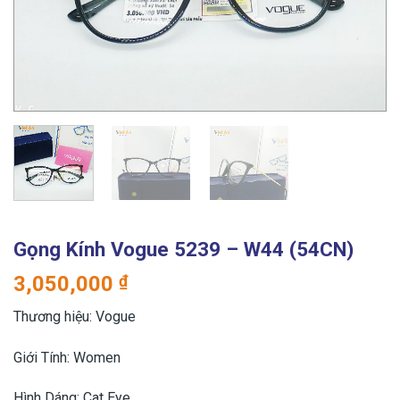
Gọng Kính Vogue 5239 – W44 (54CN)
3,050,000
₫
Thương hiệu: Vogue
Giới Tính: Women
Hình Dáng: Cat Eye