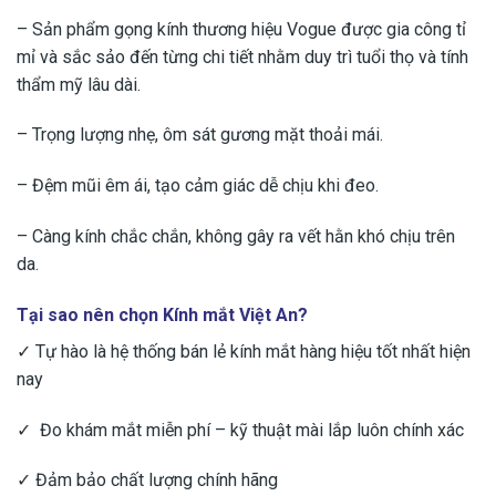
– Sản phẩm gọng kính thương hiệu Vogue được gia công tỉ
mỉ và sắc sảo đến từng chi tiết nhằm duy trì tuổi thọ và tính
thẩm mỹ lâu dài.
– Trọng lượng nhẹ, ôm sát gương mặt thoải mái.
– Đệm mũi êm ái, tạo cảm giác dễ chịu khi đeo.
– Càng kính chắc chắn, không gây ra vết hằn khó chịu trên
da.
Tại sao nên chọn Kính mắt Việt An?
✓ Tự hào là hệ thống bán lẻ kính mắt hàng hiệu tốt nhất hiện
nay
✓ Đo khám mắt miễn phí – kỹ thuật mài lắp luôn chính xác
✓ Đảm bảo chất lượng chính hãng