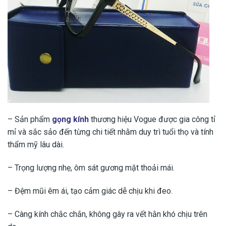
– Sản phẩm
gọng kính
thương hiệu Vogue được gia công tỉ
mỉ và sắc sảo đến từng chi tiết nhằm duy trì tuổi thọ và tính
thẩm mỹ lâu dài.
– Trọng lượng nhẹ, ôm sát gương mặt thoải mái.
– Đệm mũi êm ái, tạo cảm giác dễ chịu khi đeo.
– Càng kính chắc chắn, không gây ra vết hằn khó chịu trên