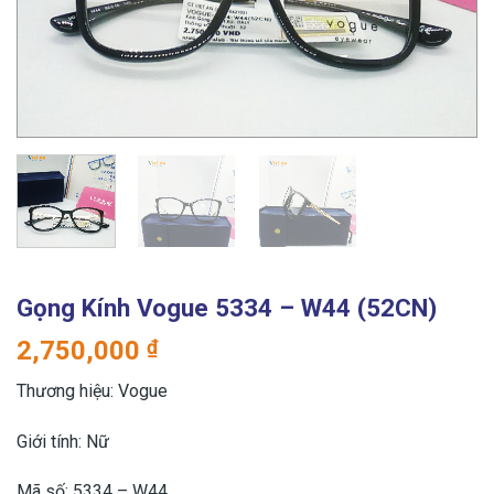
Gọng Kính Vogue 5334 – W44 (52CN)
2,750,000
₫
Thương hiệu: Vogue
Giới tính: Nữ
Mã số: 5334 – W44