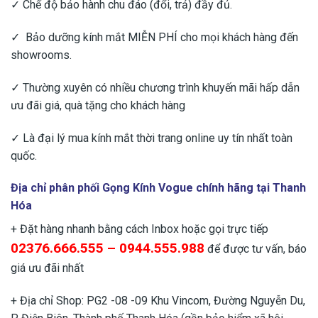
✓ Chế độ bảo hành chu đáo (đổi, trả) đầy đủ.
✓ Bảo dưỡng kính mắt MIỄN PHÍ cho mọi khách hàng đến
showrooms.
✓ Thường xuyên có nhiều chương trình khuyến mãi hấp dẫn
ưu đãi giá, quà tặng cho khách hàng
✓ Là đại lý mua kính mắt thời trang online uy tín nhất toàn
quốc.
Địa chỉ phân phối Gọng Kính Vogue chính hãng tại Thanh
Hóa
+ Đặt hàng nhanh bằng cách Inbox hoặc gọi trực tiếp
02376.666.555 – 0944.555.988
để được tư vấn, báo
giá ưu đãi nhất
+ Địa chỉ Shop: PG2 -08 -09 Khu Vincom, Đường Nguyễn Du,