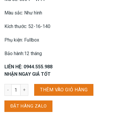
Màu sắc: Như hình
Kích thước: 52-16-140
Phụ kiện: Fullbox
Bảo hành:12 tháng
LIÊN HỆ: 0944.555.988
NHẬN NGAY GIÁ TỐT
Gọng kính Vogue 5334 - W44 (52CN) số lượng
THÊM VÀO GIỎ HÀNG
ĐẶT HÀNG ZALO