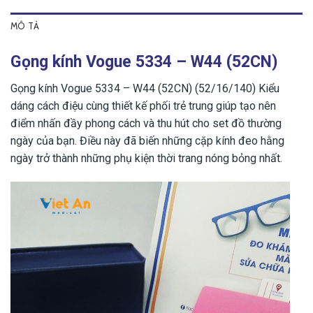
MÔ TẢ
Gọng kính Vogue 5334 – W44 (52CN)
Gọng kính Vogue 5334 – W44 (52CN) (52/16/140) Kiểu
dáng cách điệu cùng thiết kế phối trẻ trung giúp tạo nên
điểm nhấn đầy phong cách và thu hút cho set đồ thường
ngày của bạn. Điều này đã biến những cặp kính đeo hằng
ngày trở thành những phụ kiện thời trang nóng bỏng nhất.