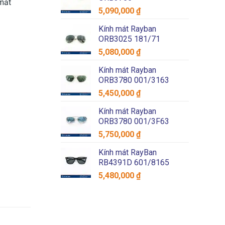
 mắt
5,090,000
₫
Kính mát Rayban
ORB3025 181/71
5,080,000
₫
Kính mát Rayban
ORB3780 001/3163
5,450,000
₫
Kính mát Rayban
ORB3780 001/3F63
5,750,000
₫
Kính mát RayBan
RB4391D 601/8165
5,480,000
₫