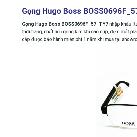
Gọng Hugo Boss BOSS0696F_57_
Gọng Hugo Boss BOSS0696F_57_TY7
nhập khẩu Ita
thời trang, chất liệu gọng kim khí cao cấp, đệm mắ
cấp được bảo hành miễn phí 1 năm khi mua tại showro