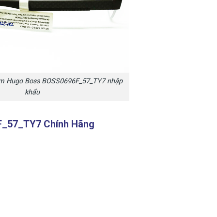
am Hugo Boss BOSS0696F_57_TY7 nhập
khẩu
6F_57_TY7 Chính Hãng