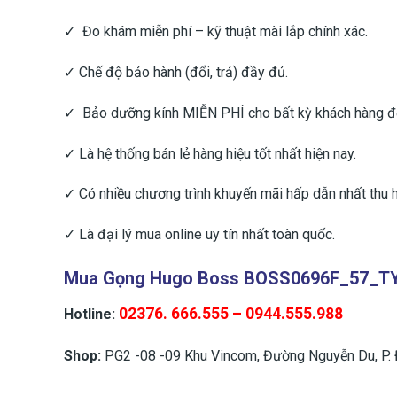
✓ Đo khám miễn phí – kỹ thuật mài lắp chính xác.
✓ Chế độ bảo hành (đổi, trả) đầy đủ.
✓ Bảo dưỡng kính MIỄN PHÍ cho bất kỳ khách hàng 
✓ Là hệ thống bán lẻ hàng hiệu tốt nhất hiện nay.
✓ Có nhiều chương trình khuyến mãi hấp dẫn nhất thu h
✓ Là đại lý mua online uy tín nhất toàn quốc.
Mua Gọng Hugo Boss BOSS0696F_57_TY7
02376. 666.555 – 0944.555.988
Hotline:
Shop:
PG2 -08 -09 Khu Vincom, Đường Nguyễn Du, P. 