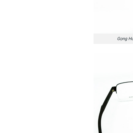
Gọng H