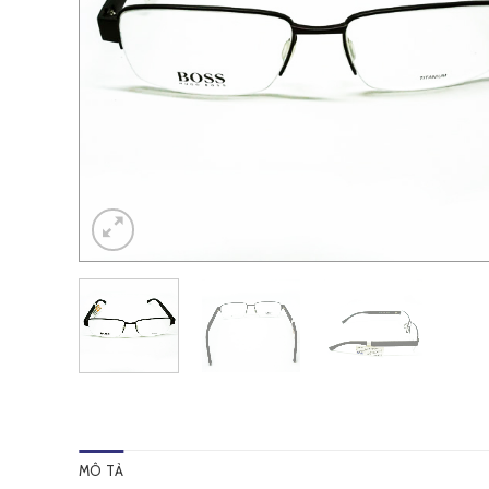
MÔ TẢ