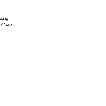
 dáng
TY7 cao