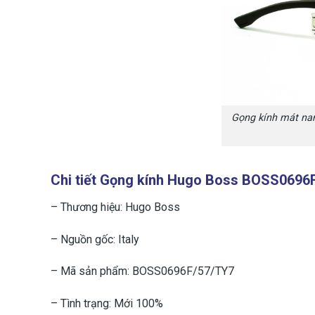
Gọng kính mát n
Chi tiết Gọng kính Hugo Boss BOSS069
– Thương hiệu: Hugo Boss
– Nguồn gốc: Italy
– Mã sản phẩm: BOSS0696F/57/TY7
– Tình trạng: Mới 100%