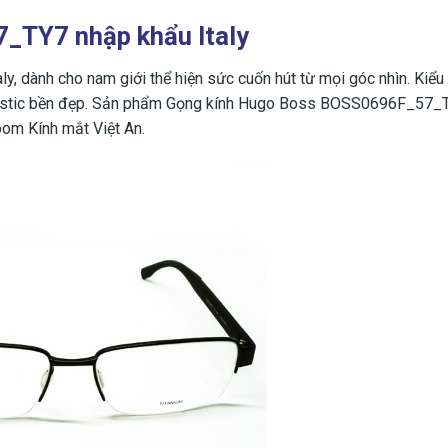
TY7 nhập khẩu Italy
ly, dành cho nam giới thể hiện sức cuốn hút từ mọi góc nhìn. Kiểu
t plastic bền đẹp. Sản phẩm Gọng kính Hugo Boss BOSS0696F_57_
om Kính mắt Việt An.