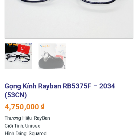
Gọng Kính Rayban RB5375F – 2034
(53CN)
4,750,000
₫
Thương Hiệu: RayBan
Giới Tính: Unisex
Hình Dáng: Squared