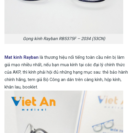
Gọng kính Rayban RB5375F – 2034 (53CN)
Mat kinh Rayban
là thương hiệu nổi tiếng toàn cầu nên bị làm
giả mạo nhiều nhất, nếu bạn mua kính tại các đại lý chính thức
của AKP, thì kính phải hội đủ những hạng mục sau: thẻ bảo hành
chính hãng, tem giả Bộ Công an dán trên càng kính, hộp kính,
khăn lau, booklet.