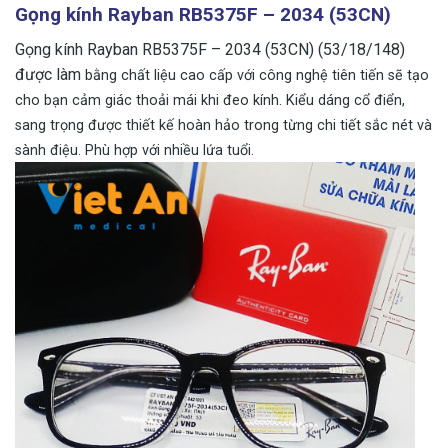
Gọng kính Rayban RB5375F – 2034 (53CN)
Gọng kính Rayban RB5375F – 2034 (53CN) (53/18/148)
được làm
bằng chất liệu cao cấp với công nghệ tiên tiến sẽ tạo
cho bạn cảm giác thoải mái khi đeo kính.
Kiểu dáng cổ điển,
sang trọng được thiết kế hoàn hảo trong từng chi tiết sắc nét và
sành điệu.
Phù hợp với nhiều lứa tuổi.