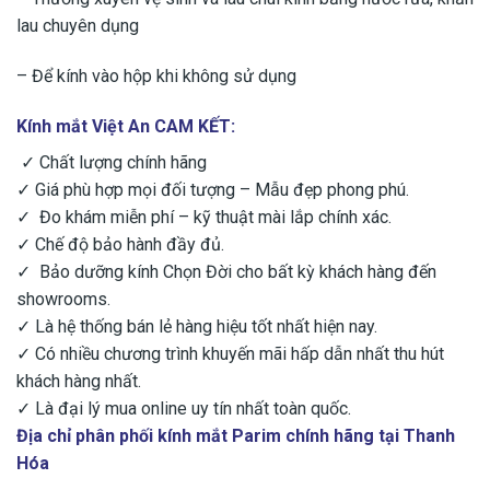
lau chuyên dụng
– ​Để kính vào hộp khi không sử dụng
Kính mắt Việt An CAM KẾT:
✓ Chất lượng chính hãng
✓ Giá phù hợp mọi đối tượng – Mẫu đẹp phong phú.
✓ Đo khám miễn phí – kỹ thuật mài lắp chính xác.
✓ Chế độ bảo hành đầy đủ.
✓ Bảo dưỡng kính Chọn Đời cho bất kỳ khách hàng đến
showrooms.
✓ Là hệ thống bán lẻ hàng hiệu tốt nhất hiện nay.
✓ Có nhiều chương trình khuyến mãi hấp dẫn nhất thu hút
khách hàng nhất.
✓ Là đại lý mua online uy tín nhất toàn quốc.
Địa chỉ phân phối kính mắt Parim chính hãng tại Thanh
Hóa