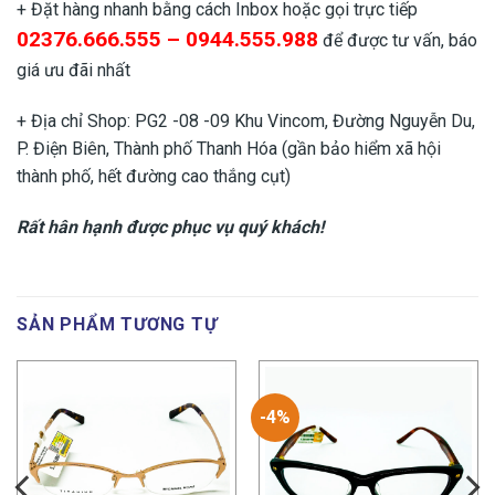
+ Đặt hàng nhanh bằng cách Inbox hoặc gọi trực tiếp
02376.666.555 – 0944.555.988
để được tư vấn, báo
giá ưu đãi nhất
+ Địa chỉ Shop: PG2 -08 -09 Khu Vincom, Đường Nguyễn Du,
P. Điện Biên, Thành phố Thanh Hóa (gần bảo hiểm xã hội
thành phố, hết đường cao thắng cụt)
Rất hân hạnh được phục vụ quý khách!
SẢN PHẨM TƯƠNG TỰ
-4%