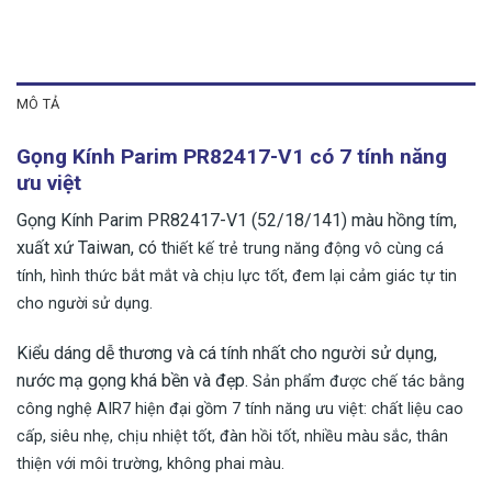
MÔ TẢ
Gọng Kính Parim PR82417-V1 có 7 tính năng
ưu việt
Gọng Kính Parim PR82417-V1 (52/18/141) màu hồng tím,
xuất xứ Taiwan, có t
hiết kế trẻ trung năng động vô cùng cá
tính, hình thức bắt mắt và chịu lực tốt, đem lại cảm giác tự tin
cho người sử dụng.
Kiểu dáng dễ thương và cá tính nhất cho người sử dụng,
nước mạ gọng khá bền và đẹp.
Sản phẩm được chế tác bằng
công nghệ AIR7 hiện đại gồm 7 tính năng ưu việt: chất liệu cao
cấp, siêu nhẹ, chịu nhiệt tốt, đàn hồi tốt, nhiều màu sắc, thân
thiện với môi trường, không phai màu.