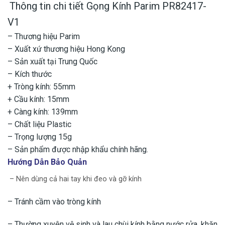
Thông tin chi tiết Gọng Kính Parim PR82417-
V1
– Thương hiệu Parim
– Xuất xứ thương hiệu Hong Kong
– Sản xuất tại Trung Quốc
– Kích thước
+ Tròng kính: 55mm
+ Cầu kính: 15mm
+ Càng kính: 139mm
– Chất liệu Plastic
– Trọng lượng 15g
– Sản phẩm được nhập khẩu chính hãng.
Hướng Dẫn Bảo Quản
– Nên dùng cả hai tay khi đeo và gỡ kính
– Tránh cầm vào tròng kính
– Thường xuyên vệ sinh và lau chùi kính bằng nước rửa, khăn