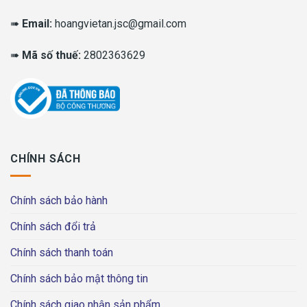
➠
Email:
hoangvietan.jsc@gmail.com
➠
Mã số thuế:
2802363629
CHÍNH SÁCH
Chính sách bảo hành
Chính sách đổi trả
Chính sách thanh toán
Chính sách bảo mật thông tin
Chính sách giao nhận sản phẩm