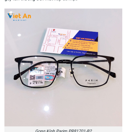
Gọng Kính Parim PR81701-B2