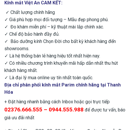
Kính mắt Việt An CAM KẾT:
✓ Chất lượng chính hãng
✓ Giá phù hợp mọi đối tượng – Mẫu đẹp phong phú.
✓ Đo khám miễn phí – kỹ thuật mài lắp chính xác.
✓ Chế độ bảo hành đầy đủ.
✓ Bảo dưỡng kính Chọn Đời cho bất kỳ khách hàng đến
showrooms.
✓ Là hệ thống bán lẻ hàng hiệu tốt nhất hiện nay.
✓ Có nhiều chương trình khuyến mãi hấp dẫn nhất thu hút
khách hàng nhất.
✓ Là đại lý mua online uy tín nhất toàn quốc.
Địa chỉ phân phối kính mắt Parim chính hãng tại Thanh
Hóa
+ Đặt hàng nhanh bằng cách Inbox hoặc gọi trực tiếp
02376.666.555 – 0944.555.988
để được tư vấn, báo
giá ưu đãi nhất