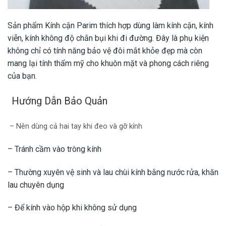
Sản phẩm Kính cận Parim thích hợp dùng làm kính cận, kính
viễn, kính không độ chắn bụi khi đi đường. Đây là phụ kiện
không chỉ có tính năng bảo vệ đôi mắt khỏe đẹp mà còn
mang lại tính thẩm mỹ cho khuôn mặt và phong cách riêng
của bạn.
Hướng Dẫn Bảo Quản
– Nên dùng cả hai tay khi đeo và gỡ kính
– Tránh cầm vào tròng kính
– Thường xuyên vệ sinh và lau chùi kính bằng nước rửa, khăn
lau chuyên dụng
– ​Để kính vào hộp khi không sử dụng