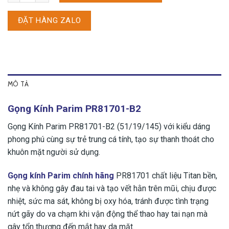
ĐẶT HÀNG ZALO
MÔ TẢ
Gọng Kính Parim PR81701-B2
Gọng Kính Parim PR81701-B2 (51/19/145) với kiểu dáng
phong phú cùng sự trẻ trung cá tính, tạo sự thanh thoát cho
khuôn mặt người sử dụng.
Gọng kính Parim chính hãng
PR81701 chất liệu Titan bền,
nhẹ và không gây đau tai và tạo vết hằn trên mũi, chịu được
nhiệt, sức ma sát, không bị oxy hóa, tránh được tình trạng
nứt gãy do va chạm khi vận động thể thao hay tai nạn mà
gây tổn thương đến mắt hay da mặt.