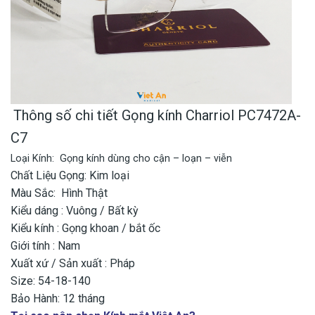
Thông số chi tiết
Gọng kính Charriol PC7472A-
C7
Loại Kính: Gọng kính dùng cho cận – loạn – viễn
Chất Liệu Gọng: Kim loại
Màu Sắc: Hình Thật
Kiểu dáng : Vuông / Bất kỳ
Kiểu kính : Gọng khoan / bắt ốc
Giới tính : Nam
Xuất xứ / Sản xuất : Pháp
Size: 54-18-140
Bảo Hành: 12 tháng