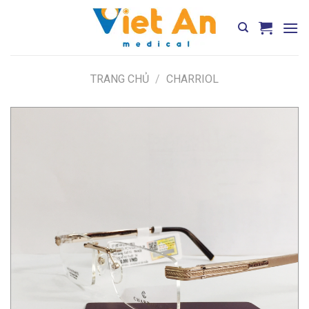
Skip
to
content
TRANG CHỦ
/
CHARRIOL