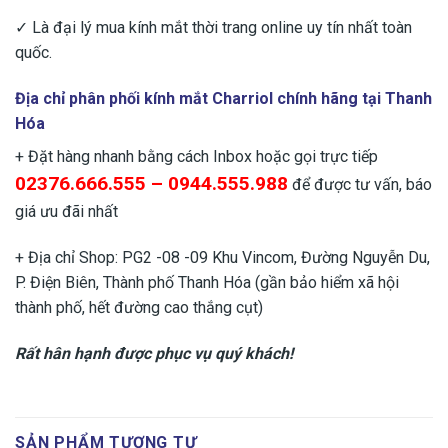
✓ Là đại lý mua kính mắt thời trang online uy tín nhất toàn
quốc.
Địa chỉ phân phối kính mắt Charriol chính hãng tại Thanh
Hóa
+ Đặt hàng nhanh bằng cách Inbox hoặc gọi trực tiếp
02376.666.555 – 0944.555.988
để được tư vấn, báo
giá ưu đãi nhất
+ Địa chỉ Shop: PG2 -08 -09 Khu Vincom, Đường Nguyễn Du,
P. Điện Biên, Thành phố Thanh Hóa (gần bảo hiểm xã hội
thành phố, hết đường cao thắng cụt)
Rất hân hạnh được phục vụ quý khách!
SẢN PHẨM TƯƠNG TỰ