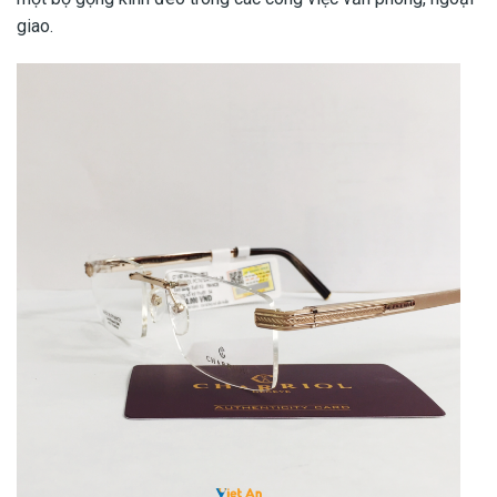
giao.​