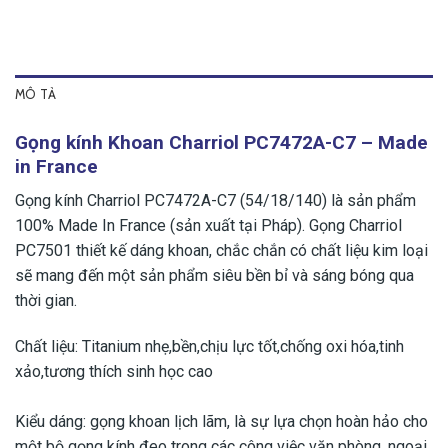
MÔ TẢ
Gọng kính Khoan Charriol PC7472A-C7 – Made
in France
Gọng kính Charriol PC7472A-C7 (54/18/140) là sản phẩm
100% Made In France (sản xuất tại Pháp). Gọng Charriol
PC7501 thiết kế dáng khoan, chắc chắn có chất liệu kim loại
sẽ mang đến một sản phẩm siêu bền bỉ và sáng bóng qua
thời gian.
Chất liệu: Titanium nhẹ,bền,chịu lực tốt,chống oxi hóa,tinh
xảo,tương thích sinh học cao​
Kiểu dáng: gọng khoan lịch lãm, là sự lựa chọn hoàn hảo cho
một bộ gọng kính đeo trong các công việc văn phòng, ngoại