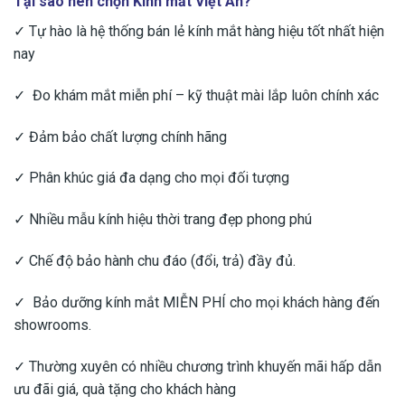
Tại sao nên chọn Kính mắt Việt An?
✓ Tự hào là hệ thống bán lẻ kính mắt hàng hiệu tốt nhất hiện
nay
✓ Đo khám mắt miễn phí – kỹ thuật mài lắp luôn chính xác
✓ Đảm bảo chất lượng chính hãng
✓ Phân khúc giá đa dạng cho mọi đối tượng
✓ Nhiều mẫu kính hiệu thời trang đẹp phong phú
✓ Chế độ bảo hành chu đáo (đổi, trả) đầy đủ.
✓ Bảo dưỡng kính mắt MIỄN PHÍ cho mọi khách hàng đến
showrooms.
✓ Thường xuyên có nhiều chương trình khuyến mãi hấp dẫn
ưu đãi giá, quà tặng cho khách hàng