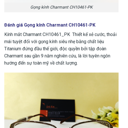
Gọng kính Charmant CH10461-PK
Đánh giá Gọng kính Charmant CH10461-PK
Kính mắt Charmant CH10461_PK Thiết kế xẻ cước, thoải
mái tuyệt đối với gọng kính siêu nhẹ bằng chất liệu
Titanium đứng đầu thế giới, độc quyền bởi tập đoàn
Charmant sau gần 9 năm nghiên cứu, là lời tuyên ngôn
hướng đến sự toàn mỹ về chất lượng.