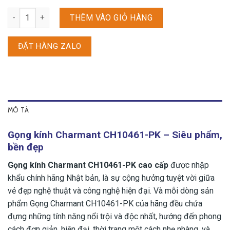
Gọng kính Charmant CH10461-PK số lượng
THÊM VÀO GIỎ HÀNG
ĐẶT HÀNG ZALO
MÔ TẢ
Gọng kính Charmant CH10461-PK – Siêu phẩm,
bền đẹp
Gọng kính Charmant CH10461-PK cao cấp
được nhập
khẩu chính hãng Nhật bản, là sự cộng hưởng tuyệt vời giữa
vẻ đẹp nghệ thuật và công nghệ hiện đại. Và mỗi dòng sản
phẩm Gọng Charmant CH10461-PK của hãng đều chứa
đựng những tính năng nổi trội và độc nhất, hướng đến phong
cách đơn giản, hiện đại, thời trang một cách nhẹ nhàng, và