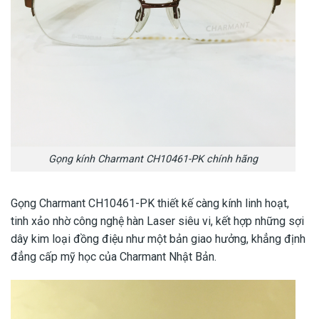
Gọng kính Charmant CH10461-PK chính hãng
Gọng Charmant CH10461-PK thiết kế càng kính linh hoạt,
tinh xảo nhờ công nghệ hàn Laser siêu vi, kết hợp những sợi
dây kim loại đồng điệu như một bản giao hưởng, khẳng định
đẳng cấp mỹ học của Charmant Nhật Bản.