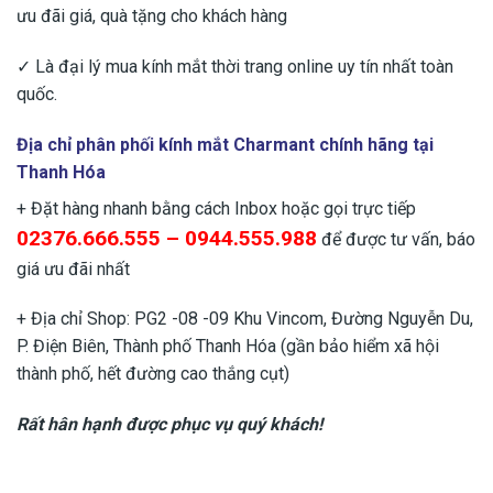
ưu đãi giá, quà tặng cho khách hàng
✓ Là đại lý mua kính mắt thời trang online uy tín nhất toàn
quốc.
Địa chỉ phân phối kính mắt Charmant chính hãng tại
Thanh Hóa
+ Đặt hàng nhanh bằng cách Inbox hoặc gọi trực tiếp
02376.666.555 – 0944.555.988
để được tư vấn, báo
giá ưu đãi nhất
+ Địa chỉ Shop: PG2 -08 -09 Khu Vincom, Đường Nguyễn Du,
P. Điện Biên, Thành phố Thanh Hóa (gần bảo hiểm xã hội
thành phố, hết đường cao thắng cụt)
Rất hân hạnh được phục vụ quý khách!