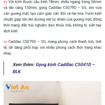
»»
Với kích thước cầu kính 18mm, chiều ngang tròng 56mm
và dài càng 150mm, gọng Cadillac C5079D – SIL ôm vừa
vặn gương mặt, tạo cảm giác cân đối và hài hòa. Form kính
chuẩn giúp tôn lên đường nét tự nhiên của gương mặt, đồng
thời mang đến trải nghiệm đeo thoải mái, không bị siết hay
lệch kính
»»
Cadillac C5079D – SIL mang phong cách thanh lịch, tinh
tế, dễ dàng phối hợp với nhiều phong cách thời trang khác
nhau
Xem thêm:
Gọng kính Cadillac C5041D –
BLK