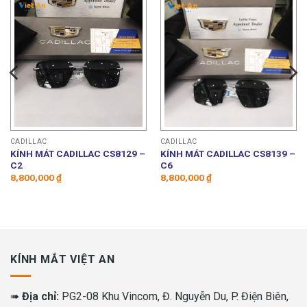
CADILLAC
CADILLAC
KÍNH MÁT CADILLAC CS8129 –
KÍNH MÁT CADILLAC CS8139 –
C2
C6
8,800,000
₫
8,800,000
₫
KÍNH MẮT VIỆT AN
➠
Địa chỉ:
PG2-08 Khu Vincom, Đ. Nguyễn Du, P. Điện Biên,