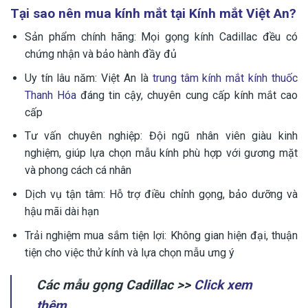
Tại sao nên mua kính mắt tại Kính mắt Việt An?
Sản phẩm chính hãng: Mọi gọng kính Cadillac đều có
chứng nhận và bảo hành đầy đủ
Uy tín lâu năm: Việt An là
trung tâm kính mắt kính thuốc
Thanh Hóa
đáng tin cậy, chuyên cung cấp kính mắt cao
cấp
Tư vấn chuyên nghiệp: Đội ngũ nhân viên giàu kinh
nghiệm, giúp lựa chọn mẫu kính phù hợp với gương mặt
và phong cách cá nhân
Dịch vụ tận tâm: Hỗ trợ điều chỉnh gọng, bảo dưỡng và
hậu mãi dài hạn
Trải nghiệm mua sắm tiện lợi: Không gian hiện đại, thuận
tiện cho việc thử kính và lựa chọn mẫu ưng ý
Các mẫu gọng Cadillac >>
Click xem
thêm