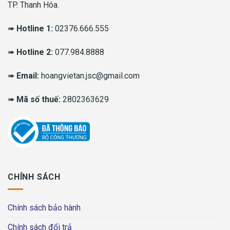
TP. Thanh Hóa.
➠
Hotline 1:
02376.666.555
➠
Hotline 2:
077.984.8888
➠
Email:
hoangvietan.jsc@gmail.com
➠
Mã số thuế:
2802363629
CHÍNH SÁCH
Chính sách bảo hành
Chính sách đổi trả