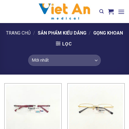
Skip
to
content
TRANG CHỦ
/
SẢN PHẨM KIỂU DÁNG
/
GỌNG KHOAN
LỌC