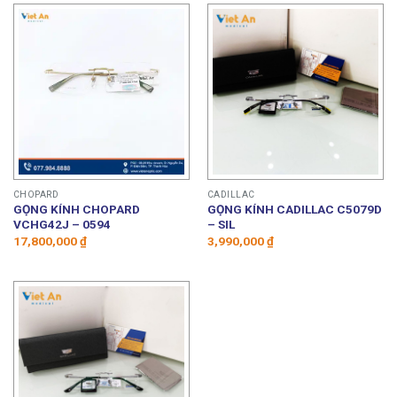
CHOPARD
CADILLAC
GỌNG KÍNH CHOPARD
GỌNG KÍNH CADILLAC C5079D
VCHG42J – 0594
– SIL
17,800,000
₫
3,990,000
₫