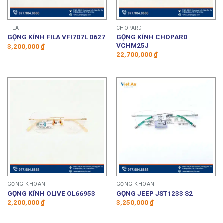
FILA
CHOPARD
GỌNG KÍNH CHOPARD
GỌNG KÍNH FILA VFI707L 0627
VCHM25J
3,200,000
₫
22,700,000
₫
GỌNG KHOAN
GỌNG KHOAN
GỌNG KÍNH OLIVE OL66953
GỌNG JEEP JST1233 S2
2,200,000
₫
3,250,000
₫