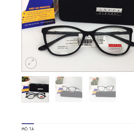
MÔ TẢ