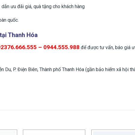
dẫn ưu đãi giá, quà tặng cho khách hàng
toàn quốc.
 tại Thanh Hóa
02376.666.555 – 0944.555.988
để được tư vấn, báo giá ư
 Du, P. Điện Biên, Thành phố Thanh Hóa (gần bảo hiểm xã hội th