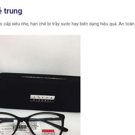
 trung
ấp siêu nhẹ, hạn chế bị trầy xước hay biến dạng hiệu quả. An toàn 