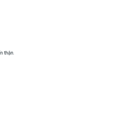
n thận.