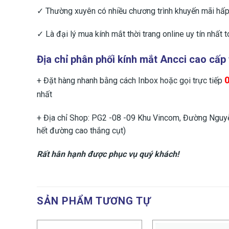
✓ Thường xuyên có nhiều chương trình khuyến mãi hấp 
✓ Là đại lý mua kính mắt thời trang online uy tín nhất 
Địa chỉ phân phối kính mắt Ancci cao cấp
+ Đặt hàng nhanh bằng cách Inbox hoặc gọi trực tiếp
nhất
+ Địa chỉ Shop: PG2 -08 -09 Khu Vincom, Đường Nguyễn
hết đường cao thắng cụt)
Rất hân hạnh được phục vụ quý khách!
SẢN PHẨM TƯƠNG TỰ