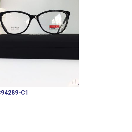
AC94289-C1