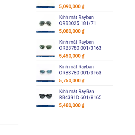
5,090,000
₫
Kính mát Rayban
ORB3025 181/71
5,080,000
₫
Kính mát Rayban
ORB3780 001/3163
5,450,000
₫
Kính mát Rayban
ORB3780 001/3F63
5,750,000
₫
Kính mát RayBan
RB4391D 601/8165
5,480,000
₫