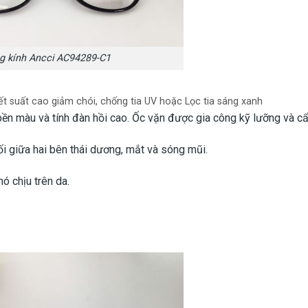
g kính Ancci AC94289-C1
iết suất cao giảm chói, chống tia UV hoặc Lọc tia sáng xanh
n màu và tính đàn hồi cao. Ốc vặn được gia công kỹ lưỡng và cẩ
i giữa hai bên thái dương, mắt và sóng mũi.
ó chịu trên da.