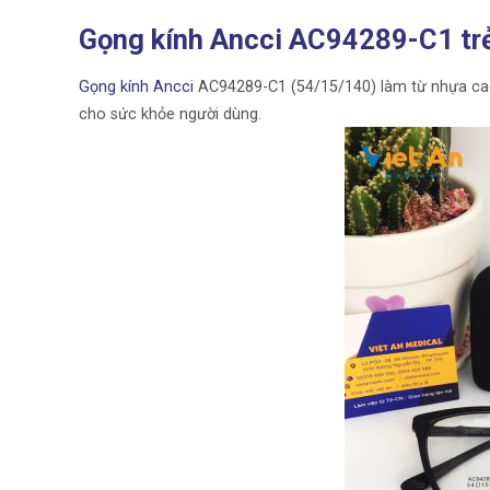
Gọng kính Ancci AC94289-C1 trẻ
Gọng kính Ancci
AC94289-C1 (54/15/140) làm từ nhựa cao c
cho sức khỏe người dùng.