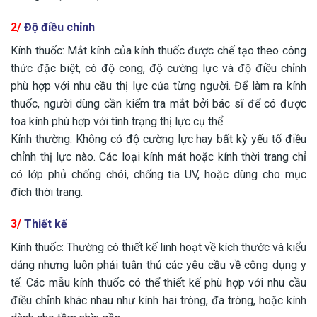
2/
Độ điều chỉnh
Kính thuốc: Mắt kính của kính thuốc được chế tạo theo công
thức đặc biệt, có độ cong, độ cường lực và độ điều chỉnh
phù hợp với nhu cầu thị lực của từng người. Để làm ra kính
thuốc, người dùng cần kiểm tra mắt bởi bác sĩ để có được
toa kính phù hợp với tình trạng thị lực cụ thể.
Kính thường: Không có độ cường lực hay bất kỳ yếu tố điều
chỉnh thị lực nào. Các loại kính mát hoặc kính thời trang chỉ
có lớp phủ chống chói, chống tia UV, hoặc dùng cho mục
đích thời trang.
3/
Thiết kế
Kính thuốc: Thường có thiết kế linh hoạt về kích thước và kiểu
dáng nhưng luôn phải tuân thủ các yêu cầu về công dụng y
tế. Các mẫu kính thuốc có thể thiết kế phù hợp với nhu cầu
điều chỉnh khác nhau như kính hai tròng, đa tròng, hoặc kính