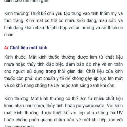
dành cho tầm nhìn gần.
Kính thường: Thiết kế chủ yếu tập trung vào tính thẩm mỹ và
thời trang. Kính mát có thể có nhiều kiểu dáng, màu sắc, và
hình dạng khác nhau để phù hợp với xu hướng và sở thích cá
nhân.
4/
Chất liệu mắt kính
Kính thuốc: Mắt kính thuốc thường được làm từ chất liệu
nhựa hoặc thủy tinh đặc biệt, đảm bảo độ nhẹ và an toàn
cho người sử dụng trong thời gian dài. Chất liệu của kính
thuốc còn phải đạt chuẩn y tế để không gây áp lực lên mắt
và có khả năng chống tia UV hoặc ánh sáng xanh khi cần.
Kính thường: Mắt kính thường có thể làm từ nhiều chất liệu
khác nhau như nhựa, thủy tinh hoặc polycarbonate. Với kính
mát, kính thường được thiết kế với lớp phủ chống tia UV
hoặc chống phản quang nhằm bảo vệ mắt khi tiếp xúc với
ánh sáng mạnh.