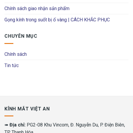
Chính sách giao nhận sản phẩm
Gọng kính trong suốt bị ố vàng | CÁCH KHẮC PHỤC
CHUYÊN MỤC
Chính sách
Tin tức
KÍNH MẮT VIỆT AN
➠
Địa chỉ:
PG2-08 Khu Vincom, Đ. Nguyễn Du, P. Điện Biên,
TP. Thanh Hóa.