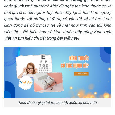
khác gì với kính thường? Mặc dù nghe tên kính thuốc có vẻ
mới lạ với nhiều người, tuy nhiên đây lại là loại kính cực kỳ
quen thuộc với những ai đang có vấn đề về thị lực. Loại
kính dùng để hỗ trợ các tật về mắt như kính cận thị, kính
viễn thị,… Để hiểu hơn về kính thuốc hãy cùng Kính mắt
Việt An tìm hiểu chi tiết trong bài viết này!
Kính thuốc giúp hỗ trợ các tật khúc xạ của mắt