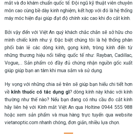
mắt và đo khám chuẩn quốc tế. Đội ngũ kỹ thuật viên chuyên
môn cao cùng bề dày kinh nghiệm, kết hợp với đó là hệ thống
máy móc hiện đại giúp đạt độ chính xác cao khi đo cắt kính.
Bởi vậy đến với Việt An quý khách chắc chắn sẽ sở hữu cho
mình chiếc kính như ý. Đặc biệt chúng tôi là hệ thống phân
phối bán lẻ các dòng kính, gọng kính, tròng kính đến từ
những thương hiệu nổi tiếng quốc tế như: Rayban, Cadillac,
Vogue,… Sản phẩm có đầy đủ chứng nhận nguồn gốc xuất
giúp giúp bạn an tâm khi mua sắm và sử dụng.
Hy vọng với những chia sẻ trên sẽ giúp bạn hiểu chi tiết hơn
về
kính thuốc có tác dụng gì
? dòng kính này khác với kính
thường như thế nào? Nếu bạn đang có nhu cầu đo cắt kính
hãy liên hệ với Kính mắt Việt An qua Holtine 0944 555 988
hoặc xem sản phẩm và mua hàng trực tuyến qua website
vietanoptic.com nhanh chóng, đơn giản, nhiều lựa chọn.