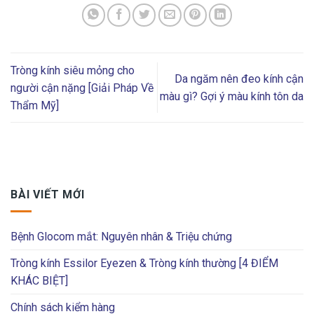
Tròng kính siêu mỏng cho
Da ngăm nên đeo kính cận
người cận nặng [Giải Pháp Về
màu gì? Gợi ý màu kính tôn da
Thẩm Mỹ]
BÀI VIẾT MỚI
Bệnh Glocom mắt: Nguyên nhân & Triệu chứng
Tròng kính Essilor Eyezen & Tròng kính thường [4 ĐIỂM
KHÁC BIỆT]
Chính sách kiểm hàng