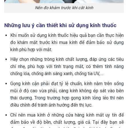
Nên đo khám trước khi cắt kính
Những lưu ý cần thiết khi sử dụng kính thuốc
Khi muốn sử dụng kính thuốc hiệu quả bạn cần thực hiện
đo khám mắt trước khi mua kính để đảm bảo sử dụng
kính phù hợp với mắt.
Hãy chọn những tròng kính chất lượng, đáp ứng các tiêu
chí nhẹ, phù hợp với tình trạng mắt, có thêm tính năng
chống lóa, chống ánh sáng xanh, chống tia UV,….
Gọng kính cận phải đạt tỷ lệ chuẩn, kính nằm trên sống
mũi ở độ cao vừa phải, càng kính không ép sát vào bên
thái dương. Trong trường hợp gọng kính lỏng lẻo thì nên
điều chỉnh để tránh ảnh hưởng đến thị lực.
Chỉ nên mua kính ở những cửa hàng kính mắt uy tín để
đảm bảo về độ bền, chất lượng, giá cả. Tại đây bạn sẽ