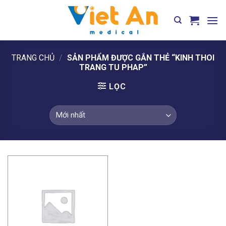
Skip
to
content
TRANG CHỦ
/
SẢN PHẨM ĐƯỢC GẮN THẺ “KINH THOI
TRANG TU PHAP”
LỌC