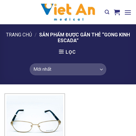
Skip
to
content
TRANG CHỦ
/
SẢN PHẨM ĐƯỢC GẮN THẺ “GONG KINH
ESCADA”
LỌC