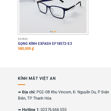
EXFASH
GỌNG KÍNH EXFASH EF18572-E3
580,000
₫
KÍNH MẮT VIỆT AN
➠
Địa chỉ:
PG2-08 Khu Vincom, Đ. Nguyễn Du, P. Điện
Biên, TP. Thanh Hóa.
➠
Hotline 1:
02376.666.555