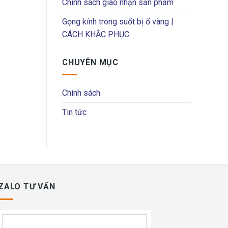
Chính sách giao nhận sản phẩm
Gọng kính trong suốt bị ố vàng |
CÁCH KHẮC PHỤC
CHUYÊN MỤC
Chính sách
Tin tức
ZALO TƯ VẤN