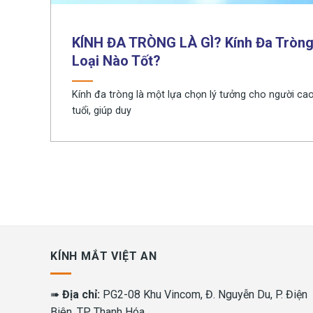
KÍNH ĐA TRÒNG LÀ GÌ? Kính Đa Tròn
Loại Nào Tốt?
Kính đa tròng là một lựa chọn lý tưởng cho người ca
tuổi, giúp duy
KÍNH MẮT VIỆT AN
➠
Địa chỉ:
PG2-08 Khu Vincom, Đ. Nguyễn Du, P. Điện
Biên, TP. Thanh Hóa.