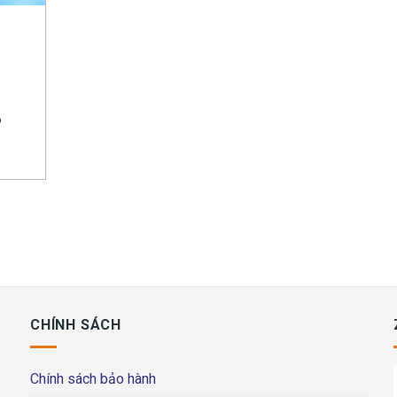
g
o
CHÍNH SÁCH
Chính sách bảo hành