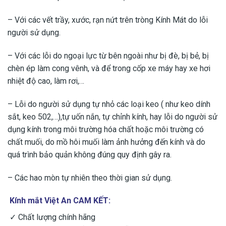
– Với các vết trầy, xước, rạn nứt trên tròng Kính Mát do lỗi
người sử dụng.
– Với các lỗi do ngoại lực từ bên ngoài như bị đè, bị bẻ, bị
chèn ép làm cong vênh, và để trong cốp xe máy hay xe hơi
nhiệt độ cao, làm rơi,…
– Lỗi do người sử dụng tự nhỏ các loại keo ( như keo dính
sắt, keo 502,…),tự uốn nắn, tự chỉnh kính, hay lỗi do người sử
dụng kính trong môi trường hóa chất hoặc môi trường có
chất muối, do mồ hôi muối làm ảnh hưởng đến kính và do
quá trình bảo quản không đúng quy định gây ra.
– Các hao mòn tự nhiên theo thời gian sử dụng.
Kính mắt Việt An CAM KẾT:
✓ Chất lượng chính hãng