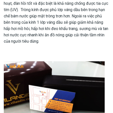
hoạt, đàn hồi tốt và đặc biệt là khả năng chống được tia cực
tím (UV). Tròng kính được phủ lớp váng dầu bên trong hạn
chế bám nước giúp mặt tròng trơn hơn. Ngoài ra việc phủ
bên trong của kính 1 lớp váng dầu sẽ giúp giảm khả năng
hấp hơi mồ hôi, hấp hơi khi đeo khẩu trang, sương mù và tan
hơi nước cực nhanh khi ăn đồ nóng giúp cải thiện tầm nhìn
của người tiêu dùng.