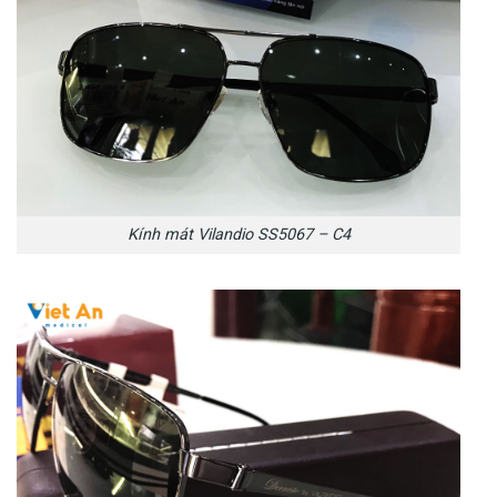
Kính mát Vilandio SS5067 – C4