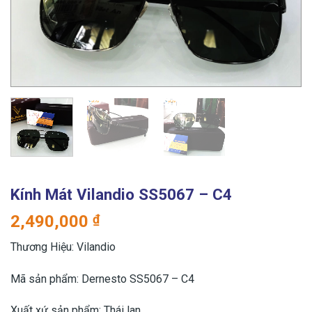
Kính Mát Vilandio SS5067 – C4
2,490,000
₫
Thương Hiệu: Vilandio
Mã sản phẩm: Dernesto SS5067 – C4
Xuất xứ sản phẩm: Thái lan