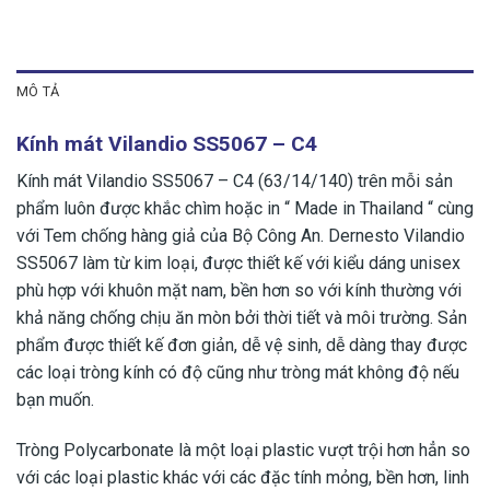
MÔ TẢ
Kính mát Vilandio SS5067 – C4
Kính mát Vilandio SS5067 – C4 (63/14/140) trên mỗi sản
phẩm luôn được khắc chìm hoặc in “ Made in Thailand “ cùng
với Tem chống hàng giả của Bộ Công An. Dernesto Vilandio
SS5067 làm từ kim loại, được thiết kế với kiểu dáng unisex
phù hợp với khuôn mặt nam, bền hơn so với kính thường với
khả năng chống chịu ăn mòn bởi thời tiết và môi trường. Sản
phẩm được thiết kế đơn giản, dễ vệ sinh, dễ dàng thay được
các loại tròng kính có độ cũng như tròng mát không độ nếu
bạn muốn.
Tròng Polycarbonate là một loại plastic vượt trội hơn hẳn so
với các loại plastic khác với các đặc tính mỏng, bền hơn, linh