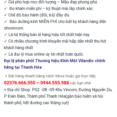
✓ Giá phù hợp mọi đối tượng – Mẫu đẹp phong phú.
✓ Đo khám miễn phí – kỹ thuật mài lắp chính xác.
✓ Chế độ bảo hành (đổi, trả) đầy đủ.
✓ Bảo dưỡng kính MIỄN PHÍ cho bất kỳ khách hàng đến
showroom.
✓ Là hệ thống bán lẻ hàng hiệu tốt nhất hiện nay.
✓ Có nhiều chương trình khuyến mãi hấp dẫn nhất thu hút
khách hàng nhất.
✓ Là đại lý mua online uy tín nhất toàn quốc.
Đại lý phân phối Thương hiệu Kính Mắt Vilandio chính
hãng tại Thanh Hóa
+ Đặt hàng nhanh bằng cách Inbox hoặc gọi trực tiếp
02376.666.555 – 0944.555.988
các bạn nhé
+ Địa chỉ Shop: PG2 -08 -09 Khu Vincom, Đường Nguyễn Du,
P. Điện Biên, Thành phố Thanh Hóa(gần bảo hiểm xã hội
thành phố, hết đường cao thắng cụt)