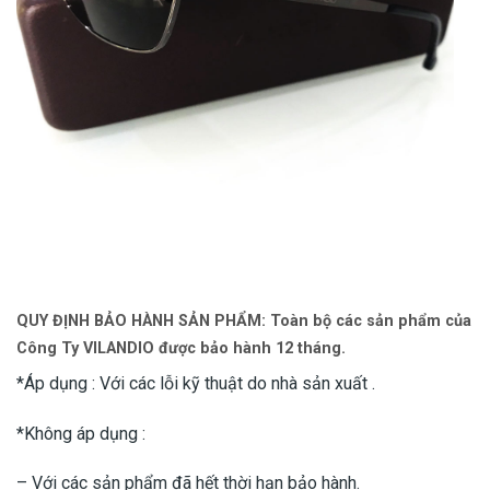
QUY ĐỊNH BẢO HÀNH SẢN PHẨM
: Toàn bộ các sản phẩm của
Công Ty VILANDIO được bảo hành 12 tháng.
*Áp dụng : Với các lỗi kỹ thuật do nhà sản xuất .
*Không áp dụng :
– Với các sản phẩm đã hết thời hạn bảo hành.