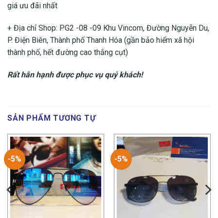
giá ưu đãi nhất
+ Địa chỉ Shop: PG2 -08 -09 Khu Vincom, Đường Nguyễn Du,
P. Điện Biên, Thành phố Thanh Hóa (gần bảo hiểm xã hội
thành phố, hết đường cao thắng cụt)
Rất hân hạnh được phục vụ quý khách!
SẢN PHẨM TƯƠNG TỰ
-5%
-5%