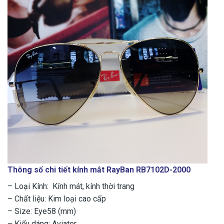
Thông số chi tiết kính mắt RayBan RB7102D-2000
– Loại Kính: Kính mát, kính thời trang
– Chất liệu: Kim loại cao cấp
– Size: Eye58 (mm)
– Kiểu dáng: Aviator