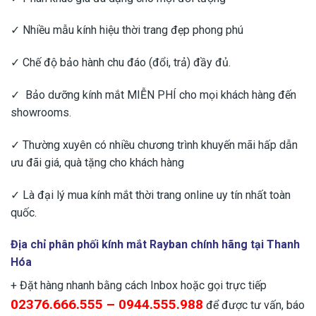
✓ Nhiều mẫu kính hiệu thời trang đẹp phong phú
✓ Chế độ bảo hành chu đáo (đổi, trả) đầy đủ.
✓ Bảo dưỡng kính mắt MIỄN PHÍ cho mọi khách hàng đến
showrooms.
✓ Thường xuyên có nhiều chương trình khuyến mãi hấp dẫn
ưu đãi giá, quà tặng cho khách hàng
✓ Là đại lý mua kính mắt thời trang online uy tín nhất toàn
quốc.
Địa chỉ phân phối kính mắt Rayban chính hãng tại Thanh
Hóa
+ Đặt hàng nhanh bằng cách Inbox hoặc gọi trực tiếp
02376.666.555 – 0944.555.988
để được tư vấn, báo