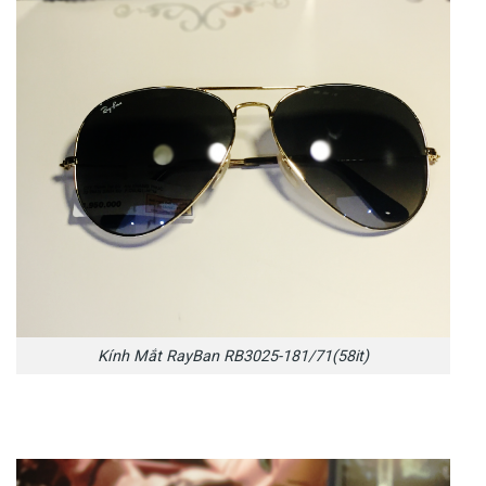
Kính Mắt RayBan RB3025-181/71(58it)