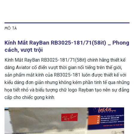
MÔ TẢ
Kính Mắt RayBan RB3025-181/71(58it) _ Phong
cách, vượt trội
Kính Mắt RayBan RB3025-181/71(58it) chính hãng thiết kế
dáng Aviator cổ điển vượt thời gian nổi tiếng trên thế giới,
sản phẩm mắt kính của RB3025-181 luôn được thiết kế với
kiểu dáng đơn giản nhưng không kém phần tinh tế qua những
họa tiết nhỏ và biểu tượng chữ logo Rayban tạo nên sự đẳng
cấp cho chiếc gọng kính.