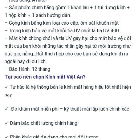
– Sản phẩm chính hãng gồm: 1 khăn lau + 1 túi đựng kính +
1 hộp kính + 1 sách hướng dẫn.
– Gọng kính bằng kim loại cao cấp, ôm sát khuôn mặt
– Tròng kính bảo vệ mắt khỏi tia UV nhất là tia UV 400.
– Mắt kính chống chói và tia UV gây hại cho mắt bảo vệ đôi
mắt của bạn khỏi những tác nhân gây hại từ môi trường như
bụi, gió, nắng…Rất thích hợp cho các bạn sử dụng khi đi ra
ngoài hay đi du lịch
– Bảo Hành: 12 tháng
Tại sao nên chọn Kính mắt Việt An?
✓ Tự hào là hệ thống bán lẻ kính mắt hàng hiệu tốt nhất hiện
nay
✓ Đo khám mắt miễn phí – kỹ thuật mài lắp luôn chính xác
✓ Đảm bảo chất lượng chính hãng
✓ Phân khúc giá đa dạng cho mọi đối tượng