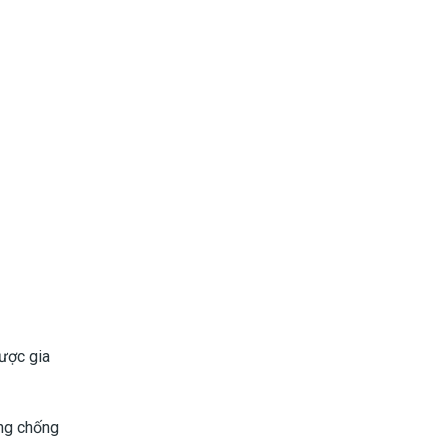
được gia
ăng chống