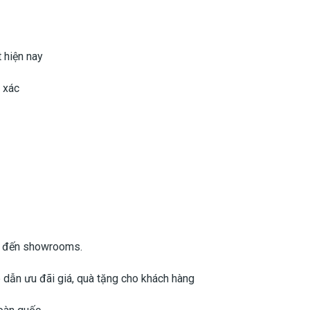
t hiện nay
 xác
g đến showrooms.
dẫn ưu đãi giá, quà tặng cho khách hàng