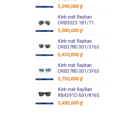
5,090,000
₫
Kính mát Rayban
ORB3025 181/71
5,080,000
₫
Kính mát Rayban
ORB3780 001/3163
5,450,000
₫
Kính mát Rayban
ORB3780 001/3F63
5,750,000
₫
Kính mát RayBan
RB4391D 601/8165
5,480,000
₫