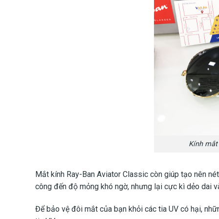
Kính mắt
Mắt kính Ray-Ban Aviator Classic còn giúp tạo nên né
công đến độ mỏng khó ngờ, nhưng lại cực kì dẻo dai và
Để bảo vệ đôi mắt của bạn khỏi các tia UV có hại, n