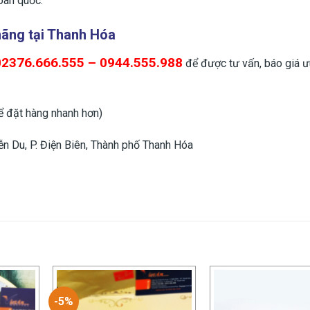
toàn quốc.
hãng
tại Thanh Hóa
02376.666.555 – 0944.555.988
để được tư vấn, báo giá ư
 đặt hàng nhanh hơn)
n Du, P. Điện Biên, Thành phố Thanh Hóa
-5%