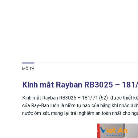
MÔ TẢ
Kính mắt Rayban RB3025 – 181/
Kính mắt Rayban RB3025 – 181/71 (62) được thiết kế 
của Ray-Ban luôn là niềm tự hào của hãng khi nhắc đến
nước ôm sát, mang lại trải nghiệm an toàn nhất cho n