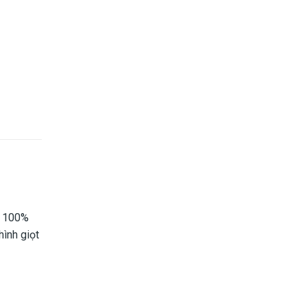
V 100%
hình giọt