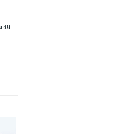
u đãi