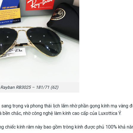
 Rayban RB3025 – 181/71 (62)
t sang trọng và phong thái lịch lãm nhờ phần gọng kính mạ vàng 
 bền chắc, nhờ công nghệ làm kính cao cấp của Luxottica Ý.
hững chiếc kính râm này bao gồm tròng kính được phủ 100% khả n