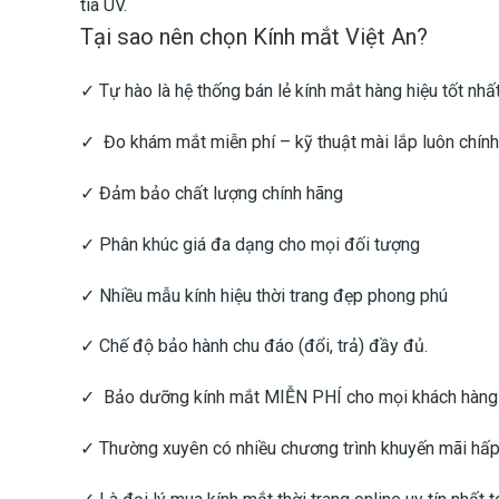
tia UV.
Tại sao nên chọn Kính mắt Việt An?
✓ Tự hào là hệ thống bán lẻ kính mắt hàng hiệu tốt nhấ
✓ Đo khám mắt miễn phí – kỹ thuật mài lắp luôn chính
✓ Đảm bảo chất lượng chính hãng
✓ Phân khúc giá đa dạng cho mọi đối tượng
✓ Nhiều mẫu kính hiệu thời trang đẹp phong phú
✓ Chế độ bảo hành chu đáo (đổi, trả) đầy đủ.
✓ Bảo dưỡng kính mắt MIỄN PHÍ cho mọi khách hàn
✓ Thường xuyên có nhiều chương trình khuyến mãi hấp 