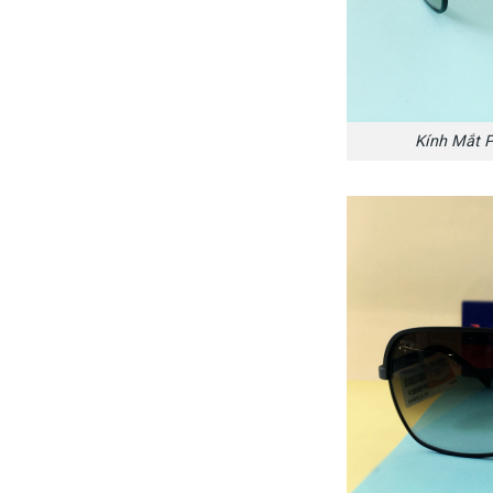
Kính Mắt P