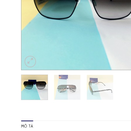
MÔ TẢ