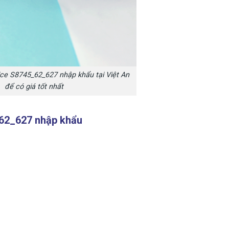
ce S8745_62_627 nhập khẩu tại Việt An
để có giá tốt nhất
5_62_627 nhập khẩu