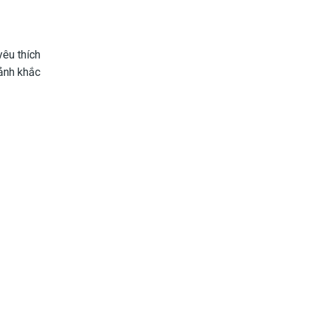
yêu thích
mảnh khắc