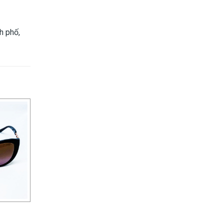
h phố,