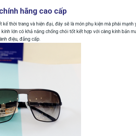
chính hãng cao cấp
 kế thời trang và hiện đại, đây sẽ là món phụ kiện mà phái mạnh 
n kính lớn có khả năng chống chói tốt kết hợp với càng kính bản 
ành điệu, đẳng cấp.