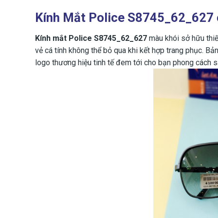
Kính Mắt Police S8745_62_627 
Kính mắt Police S8745_62_627
màu khói sở hữu thiết
vẻ cá tính không thể bỏ qua khi kết hợp trang phục. Bả
logo thương hiệu tinh tế đem tới cho bạn phong cách s