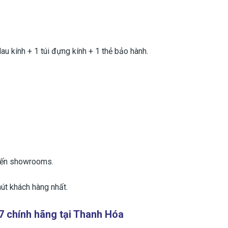
u kính + 1 túi đựng kính + 1 thẻ bảo hành.
đến showrooms.
út khách hàng nhất.
7 chính hãng tại Thanh Hóa