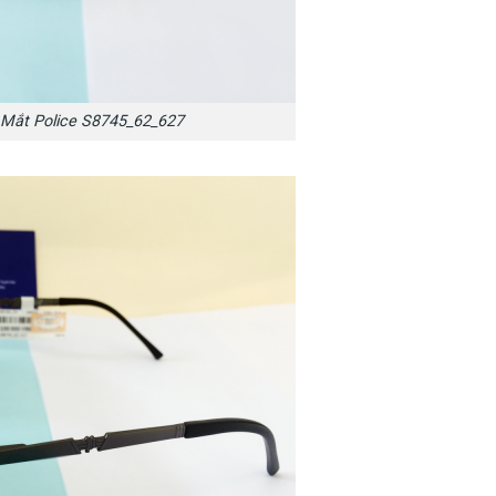
 Mắt Police S8745_62_627