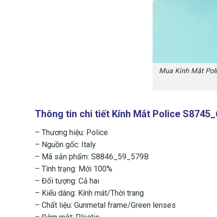
Mua Kính Mắt Poli
Thông tin chi tiết Kính Mắt Police S874
– Thương hiệu: Police
– Nguồn gốc: Italy
– Mã sản phẩm: S8846_59_579B
– Tình trạng: Mới 100%
– Đối tượng: Cả hai
– Kiểu dáng: Kính mát/Thời trang
– Chất liệu: Gunmetal frame/Green lenses