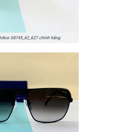
olice S8745_62_627 chính hãng