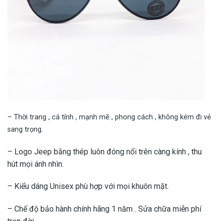
– Thời trang , cá tính , mạnh mẽ , phong cách , không kém đi vẻ
sang trọng.
– Logo Jeep bằng thép luôn đóng nổi trên càng kính , thu
hút mọi ánh nhìn.
– Kiểu dáng Unisex phù hợp với mọi khuôn mặt.
– Chế độ bảo hành chính hãng 1 năm . Sửa chữa miễn phí