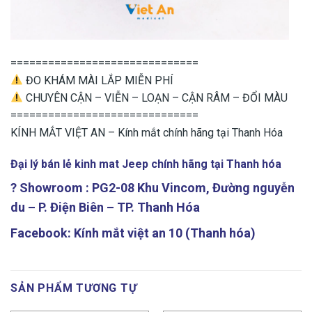
==============================
ĐO KHÁM MÀI LẮP MIỄN PHÍ
CHUYÊN CẬN – VIỄN – LOẠN – CẬN RÂM – ĐỔI MÀU
==============================
KÍNH MẮT VIỆT AN – Kính mắt chính hãng tại Thanh Hóa
Đại lý bán lẻ
kinh mat Jeep chính hãng
tại Thanh hóa
? Showroom : PG2-08 Khu Vincom, Đường nguyễn
du – P. Điện Biên – TP. Thanh Hóa
Facebook: Kính mắt việt an 10 (Thanh hóa)
SẢN PHẨM TƯƠNG TỰ