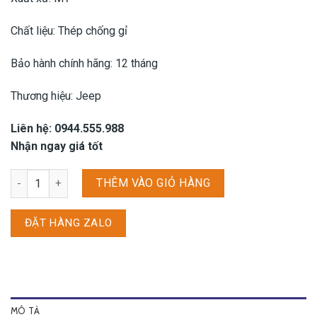
Chất liệu: Thép chống gỉ
Bảo hành chính hãng: 12 tháng
Thương hiệu: Jeep
Liên hệ: 0944.555.988
Nhận ngay giá tốt
Kính mắt Jeep JSA3117-S3 số lượng
THÊM VÀO GIỎ HÀNG
ĐẶT HÀNG ZALO
MÔ TẢ