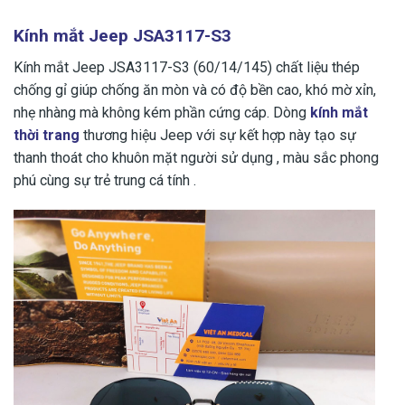
Kính mắt Jeep JSA3117-S3
Kính mắt Jeep JSA3117-S3 (60/14/145) chất liệu thép
chống gỉ giúp chống ăn mòn và có độ bền cao, khó mờ xỉn,
nhẹ nhàng mà không kém phần cứng cáp. Dòng
kính mắt
thời trang
thương hiệu Jeep với sự kết hợp này tạo sự
thanh thoát cho khuôn mặt người sử dụng , màu sắc phong
phú cùng sự trẻ trung cá tính .