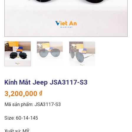
Kính Mắt Jeep JSA3117-S3
3,200,000
₫
Mã sản phẩm: JSA3117-S3
Size: 60-14-145
Xuất xứ: MỸ