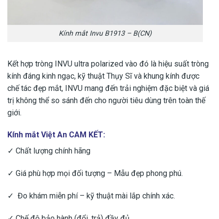
Kính mắt Invu B1913 – B(CN)
Kết hợp tròng INVU ultra polarized vào đó là hiệu suất tròng
kính đáng kinh ngạc, kỹ thuật Thụy Sĩ và khung kính được
chế tác đẹp mắt, INVU mang đến trải nghiệm đặc biệt và giá
trị không thể so sánh đến cho người tiêu dùng trên toàn thế
giới.
Kính mắt Việt An CAM KẾT:
✓ Chất lượng chính hãng
✓ Giá phù hợp mọi đối tượng – Mẫu đẹp phong phú.
✓ Đo khám miễn phí – kỹ thuật mài lắp chính xác.
✓ Chế độ bảo hành (đổi, trả) đầy đủ.