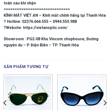
toán sau khi nhận
==============================
KÍNH MẮT VIỆT AN – Kính mắt chính hãng tại Thanh Hóa
? Hotline: 02376.666.555 – 0944.555.988
?Website: https://vietanoptic.com/
Showroom : PG2-08 Khu Vincom shophouse, Đường
nguyễn du – P. Điện Biên – TP. Thanh Hóa
SẢN PHẨM TƯƠNG TỰ