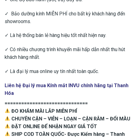
✓ Bảo dưỡng kính MIỄN PHÍ cho bất kỳ khách hàng đến
showrooms.
✓ Là hệ thống bán lẻ hàng hiệu tốt nhất hiện nay.
✓ Có nhiều chương trình khuyến mãi hấp dẫn nhất thu hút
khách hàng nhất.
✓ Là đại lý mua online uy tín nhất toàn quốc.
Liên hệ Đại lý mua Kính mắt INVU chính hãng tại Thanh
Hóa
==============================
ĐO KHÁM MÀI LẮP MIỄN PHÍ
CHUYÊN CẬN – VIỄN – LOẠN – CẬN RÂM – ĐỔI MÀU
ĐẶT ONLINE ĐỂ NHẬN NGAY GIÁ TỐT
SHIP COD TOÀN QUỐC- Được Kiểm hàng – Thanh