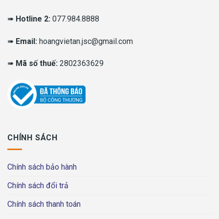
➠
Hotline 2:
077.984.8888
➠
Email:
hoangvietan.jsc@gmail.com
➠
Mã số thuế:
2802363629
CHÍNH SÁCH
Chính sách bảo hành
Chính sách đổi trả
Chính sách thanh toán