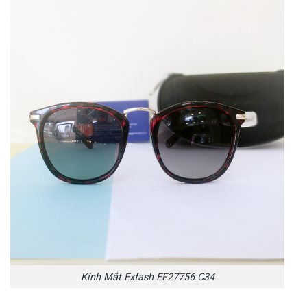
Kính Mắt Exfash EF27756 C34