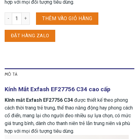
hợp với mọi đối tượng tiêu dùng.
Kính Mắt Exfash EF27756 C34 số lượng
THÊM VÀO GIỎ HÀNG
ĐẶT HÀNG ZALO
MÔ TẢ
Kính Mắt Exfash EF27756 C34 cao cấp
Kính mắt Exfash EF27756 C34
được thiết kế theo phong
cách thời trang trẻ trung, thể thao năng động hay phong cách
cổ điển, mang lại cho người đeo nhiều sự lựa chọn, có mức
giá trung bình, dành cho thanh niên trẻ lẫn trung niên và phù
hợp với mọi đối tượng tiêu dùng.