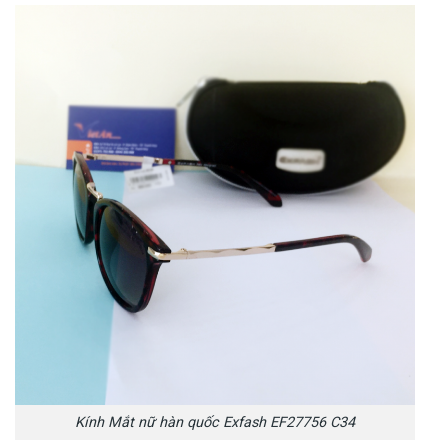
Kính Mắt nữ hàn quốc Exfash EF27756 C34