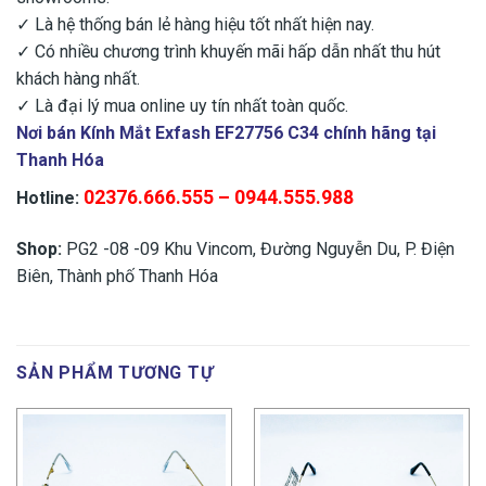
✓ Là hệ thống bán lẻ hàng hiệu tốt nhất hiện nay.
✓ Có nhiều chương trình khuyến mãi hấp dẫn nhất thu hút
khách hàng nhất.
✓ Là đại lý mua online uy tín nhất toàn quốc.
Nơi bán Kính Mắt Exfash EF27756 C34 chính hãng tại
Thanh Hóa
02376.666.555 – 0944.555.988
Hotline:
Shop:
PG2 -08 -09 Khu Vincom, Đường Nguyễn Du, P. Điện
Biên, Thành phố Thanh Hóa
SẢN PHẨM TƯƠNG TỰ