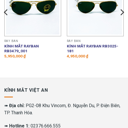
RAY BAN
RAY BAN
KÍNH MẮT RAYBAN
KÍNH MẮT RAYBAN RB3025-
RB3479_001
181
5,950,000
₫
4,950,000
₫
KÍNH MẮT VIỆT AN
➠
Địa chỉ:
PG2-08 Khu Vincom, Đ. Nguyễn Du, P. Điện Biên,
TP. Thanh Hóa.
➠
Hotline 1:
02376.666.555