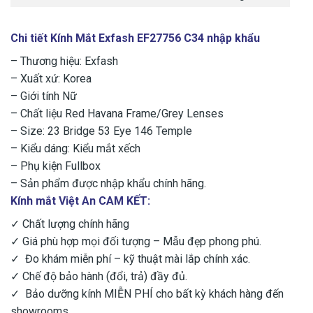
Chi tiết Kính Mắt Exfash EF27756 C34 nhập khẩu
– Thương hiệu: Exfash
– Xuất xứ: Korea
– Giới tính Nữ
– Chất liệu Red Havana Frame/Grey Lenses
– Size: 23 Bridge 53 Eye 146 Temple
– Kiểu dáng: Kiểu mắt xếch
– Phụ kiện Fullbox
– Sản phẩm được nhập khẩu chính hãng.
Kính mắt Việt An CAM KẾT:
✓ Chất lượng chính hãng
✓ Giá phù hợp mọi đối tượng – Mẫu đẹp phong phú.
✓ Đo khám miễn phí – kỹ thuật mài lắp chính xác.
✓ Chế độ bảo hành (đổi, trả) đầy đủ.
✓ Bảo dưỡng kính MIỄN PHÍ cho bất kỳ khách hàng đến
showrooms.