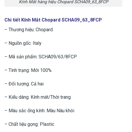
Kính Mắt hàng hiệu Chopard SCHA09_63_8FCP
Chi tiết Kính Mắt Chopard SCHA09_63_8FCP
– Thương hiệu: Chopard
– Nguồn gốc: Italy
– Mã sản phẩm: SCHA09/63/8FCP
– Tình trạng: Mới 100%
– Đối tượng: Cả hai
– Kiểu dáng: Kính mát/Thời trang
– Màu sắc ống kính: Màu Nâu khói
– Chất liệu gọng: Plastic