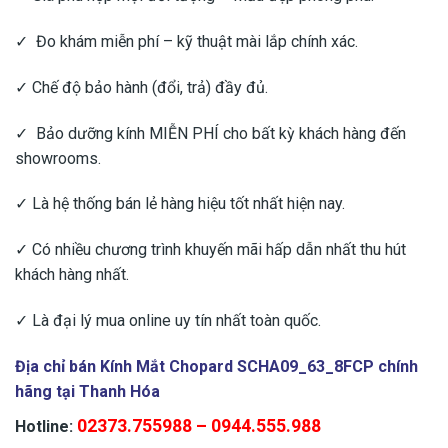
✓ Đo khám miễn phí – kỹ thuật mài lắp chính xác.
✓ Chế độ bảo hành (đổi, trả) đầy đủ.
✓ Bảo dưỡng kính MIỄN PHÍ cho bất kỳ khách hàng đến
showrooms.
✓ Là hệ thống bán lẻ hàng hiệu tốt nhất hiện nay.
✓ Có nhiều chương trình khuyến mãi hấp dẫn nhất thu hút
khách hàng nhất.
✓ Là đại lý mua online uy tín nhất toàn quốc.
Địa chỉ bán Kính Mắt Chopard SCHA09_63_8FCP chính
hãng tại Thanh Hóa
02373.755988 – 0944.555.988
Hotline: