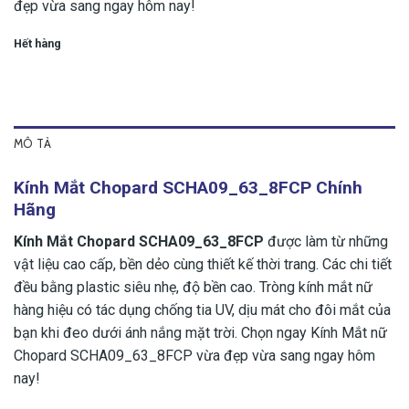
đẹp vừa sang ngay hôm nay!
Hết hàng
MÔ TẢ
Kính Mắt Chopard SCHA09_63_8FCP Chính
Hãng
Kính Mắt Chopard SCHA09_63_8FCP
được làm từ những
vật liệu cao cấp, bền dẻo cùng thiết kế thời trang. Các chi tiết
đều bằng plastic siêu nhẹ, độ bền cao. Tròng kính mắt nữ
hàng hiệu có tác dụng chống tia UV, dịu mát cho đôi mắt của
bạn khi đeo dưới ánh nắng mặt trời. Chọn ngay Kính Mắt nữ
Chopard SCHA09_63_8FCP vừa đẹp vừa sang ngay hôm
nay!