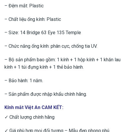
– Đệm mắt: Plastic
– Chất liệu ống kính: Plastic
– Size: 14 Bridge 63 Eye 135 Temple
– Chức năng ống kính: phân cực, chống tia UV.
– Bộ sản phẩm bao gồm: 1 kính + 1 hộp kính + 1 khăn lau
kính + 1 túi đựng kính + 1 thẻ bảo hành.
– Bảo hành: 1 năm.
– Sản phẩm được nhập khẩu chính hãng.
Kính mắt Việt An CAM KẾT:
✓ Chất lượng chính hãng
✓ Giá phù hợp mọi đối tượng – Mẫu đẹp phong phú.