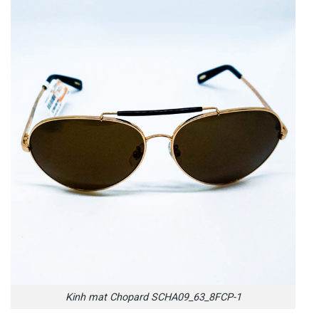
Kinh mat Chopard SCHA09_63_8FCP-1