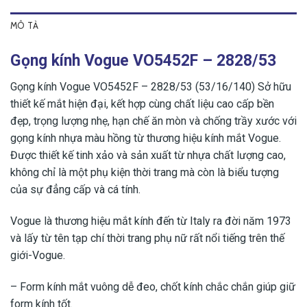
MÔ TẢ
Gọng kính Vogue VO5452F – 2828/53
Gọng kính Vogue VO5452F – 2828/53 (53/16/140) Sở hữu
thiết kế mắt hiện đại, kết hợp cùng chất liệu cao cấp bền
đẹp, trọng lượng nhẹ, hạn chế ăn mòn và chống trầy xước với
gọng kính nhựa màu hồng từ thương hiệu kính mắt Vogue.
Được thiết kế tinh xảo và sản xuất từ nhựa chất lượng cao,
không chỉ là một phụ kiện thời trang mà còn là biểu tượng
của sự đẳng cấp và cá tính.
Vogue là thương hiệu mắt kính đến từ Italy ra đời năm 1973
và lấy từ tên tạp chí thời trang phụ nữ rất nổi tiếng trên thế
giới-Vogue.
– Form kính mắt vuông dễ đeo, chốt kính chắc chắn giúp giữ
form kính tốt.