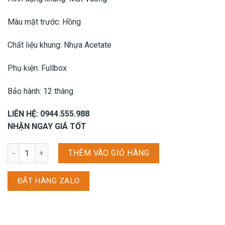
Màu mặt trước: Hồng
Chất liệu khung: Nhựa Acetate
Phụ kiện: Fullbox
Bảo hành: 12 tháng
LIÊN HỆ: 0944.555.988
NHẬN NGAY GIÁ TỐT
Gọng kính Vogue VO5452F - 2828/53 số lượng
THÊM VÀO GIỎ HÀNG
ĐẶT HÀNG ZALO