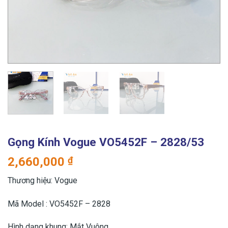
Gọng Kính Vogue VO5452F – 2828/53
2,660,000
₫
Thương hiệu: Vogue
Mã Model : VO5452F – 2828
Hình dạng khung: Mắt Vuông