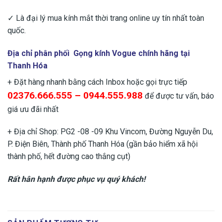
✓ Là đại lý mua kính mắt thời trang online uy tín nhất toàn
quốc.
Địa chỉ phân phối
Gọng kính Vogue chính hãng
tại
Thanh Hóa
+ Đặt hàng nhanh bằng cách Inbox hoặc gọi trực tiếp
02376.666.555 – 0944.555.988
để được tư vấn, báo
giá ưu đãi nhất
+ Địa chỉ Shop: PG2 -08 -09 Khu Vincom, Đường Nguyễn Du,
P. Điện Biên, Thành phố Thanh Hóa (gần bảo hiểm xã hội
thành phố, hết đường cao thắng cụt)
Rất hân hạnh được phục vụ quý khách!