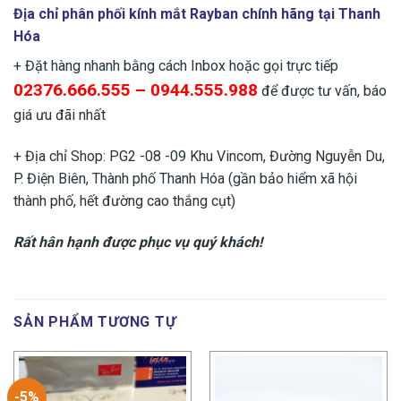
Địa chỉ phân phối kính mắt Rayban chính hãng tại Thanh
Hóa
+ Đặt hàng nhanh bằng cách Inbox hoặc gọi trực tiếp
02376.666.555 – 0944.555.988
để được tư vấn, báo
giá ưu đãi nhất
+ Địa chỉ Shop: PG2 -08 -09 Khu Vincom, Đường Nguyễn Du,
P. Điện Biên, Thành phố Thanh Hóa (gần bảo hiểm xã hội
thành phố, hết đường cao thắng cụt)
Rất hân hạnh được phục vụ quý khách!
SẢN PHẨM TƯƠNG TỰ
-5%