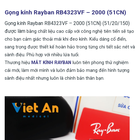
Gọng kính Rayban RB4323VF – 2000 (51CN)
Gọng kính Rayban RB4323VF – 2000 (51CN) (51/20/150)
được làm
bằng chất liệu cao cấp với công nghệ tiên tiến sẽ tạo
cho bạn cảm giác thoải mái khi đeo kính.
Kiểu dáng cổ điển,
sang trọng được thiết kế hoàn hảo trong từng chi tiết sắc nét và
sành điệu.
Phù hợp với nhiều lứa tuổi.
Thương hiệu
MẮT KÍNH RAYBAN
luôn tiên phong thử nghiệm
cái mới, làm mới mình và luôn đảm bảo mang đến hình tượng
sành điệu nhất nhưng luôn là chính bản thân bạn.