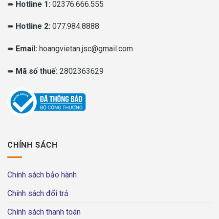
➠
Hotline 1:
02376.666.555
➠
Hotline 2:
077.984.8888
➠
Email:
hoangvietan.jsc@gmail.com
➠
Mã số thuế:
2802363629
CHÍNH SÁCH
Chính sách bảo hành
Chính sách đổi trả
Chính sách thanh toán