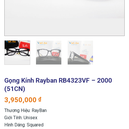
Gọng Kính Rayban RB4323VF – 2000
(51CN)
3,950,000
₫
Thương Hiệu: RayBan
Giới Tính: Unisex
Hình Dáng: Squared