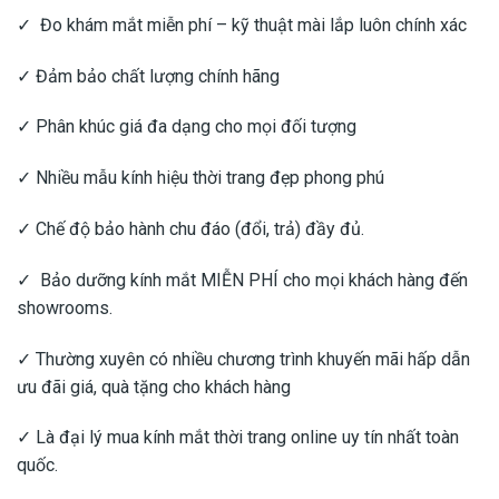
✓ Đo khám mắt miễn phí – kỹ thuật mài lắp luôn chính xác
✓ Đảm bảo chất lượng chính hãng
✓ Phân khúc giá đa dạng cho mọi đối tượng
✓ Nhiều mẫu kính hiệu thời trang đẹp phong phú
✓ Chế độ bảo hành chu đáo (đổi, trả) đầy đủ.
✓ Bảo dưỡng kính mắt MIỄN PHÍ cho mọi khách hàng đến
showrooms.
✓ Thường xuyên có nhiều chương trình khuyến mãi hấp dẫn
ưu đãi giá, quà tặng cho khách hàng
✓ Là đại lý mua kính mắt thời trang online uy tín nhất toàn
quốc.