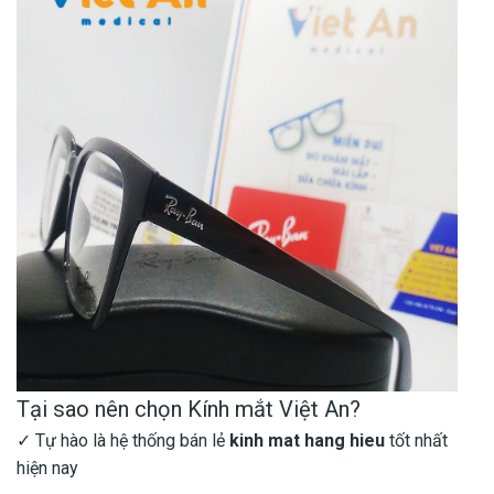
Tại sao nên chọn Kính mắt Việt An?
✓ Tự hào là hệ thống bán lẻ
kinh mat hang hieu
tốt nhất
hiện nay