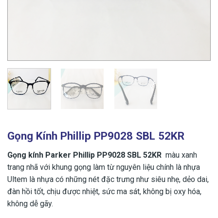
Gọng Kính Phillip PP9028 SBL 52KR
Gọng kính Parker Phillip PP9028 SBL 52KR
màu xanh
trang nhã với khung gọng làm từ nguyên liệu chính là nhựa
Ultem là nhựa có những nét đặc trưng như siêu nhẹ, dẻo dai,
đàn hồi tốt, chịu được nhiệt, sức ma sát, không bị oxy hóa,
không dễ gãy.