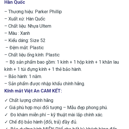
Hàn Quốc
– Thương hiệu: Parker Phillip
– Xuất xứ: Hàn Quốc
– Chất liệu: Nhựa Ultem
– Màu : Xanh
– Kiểu dáng: Size 52
– Đệm mắt: Plastic
– Chất liệu ống kính: Plastic
– Bộ sản phẩm bao gồm: 1 kính + 1 hộp kính + 1 khăn lau
kính + 1 túi đựng kính + 1 thẻ bảo hành.
– Bảo hành: 1 năm.
– Sản phẩm được nhập khẩu chính hãng.
Kính mắt Việt An CAM KẾT:
✓ Chất lượng chính hãng
✓ Giá phù hợp mọi đối tượng – Mẫu đẹp phong phú.
✓ Đo khám miễn phí – kỹ thuật mài lắp chính xác.
✓ Chế độ bảo hành (đổi, trả) đầy đủ.