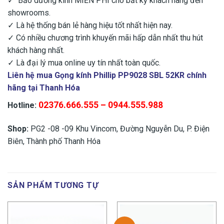
✓ Bảo dưỡng kính MIỄN PHÍ cho bất kỳ khách hàng đến
showrooms.
✓ Là hệ thống bán lẻ hàng hiệu tốt nhất hiện nay.
✓ Có nhiều chương trình khuyến mãi hấp dẫn nhất thu hút
khách hàng nhất.
✓ Là đại lý mua online uy tín nhất toàn quốc.
Liên hệ mua Gọng kính Phillip PP9028 SBL 52KR chính
hãng tại Thanh Hóa
02376.666.555 – 0944.555.988
Hotline:
Shop:
PG2 -08 -09 Khu Vincom, Đường Nguyễn Du, P. Điện
Biên, Thành phố Thanh Hóa
SẢN PHẨM TƯƠNG TỰ