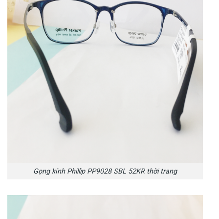
Gọng kính Phillip PP9028 SBL 52KR thời trang