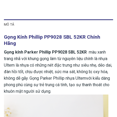
MÔ TẢ
Gọng Kính Phillip PP9028 SBL 52KR Chính
Hãng
Gọng kính Parker Phillip PP9028 SBL 52KR
màu xanh
trang nhã với khung gọng làm từ nguyên liệu chính là nhựa
Ultem là nhựa có những nét đặc trưng như siêu nhẹ, dẻo dai,
đàn hồi tốt, chịu được nhiệt, sức ma sát, không bị oxy hóa,
không dễ gãy. Gọng Parker Phillip nhựa Ultemvới kiểu dáng
phong phú cùng sự trẻ trung cá tính, tạo sự thanh thoát cho
khuôn mặt người sử dụng.