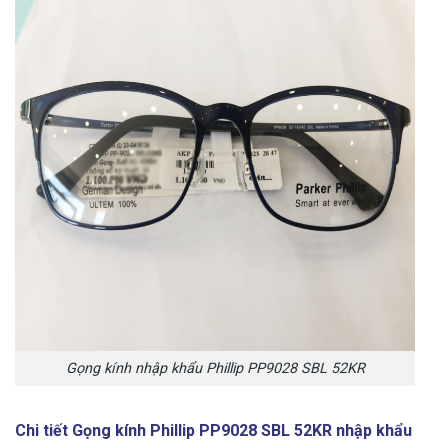
Gọng kính nhập khẩu Phillip PP9028 SBL 52KR
Chi tiết Gọng kính Phillip PP9028 SBL 52KR nhập khẩu