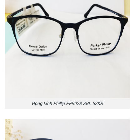
Gọng kính Phillip PP9028 SBL 52KR