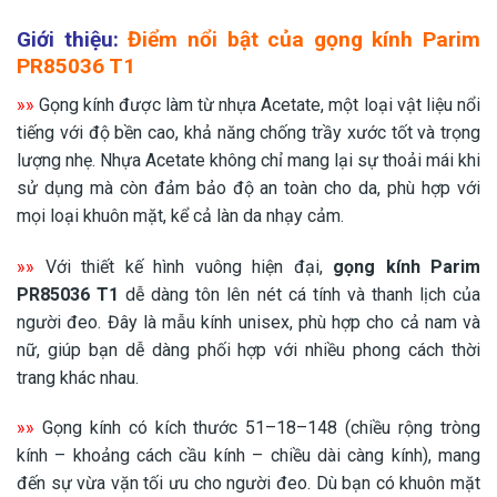
Giới thiệu:
Điểm nổi bật của gọng kính Parim
PR85036 T1
»»
Gọng kính được làm từ nhựa Acetate, một loại vật liệu nổi
tiếng với độ bền cao, khả năng chống trầy xước tốt và trọng
lượng nhẹ. Nhựa Acetate không chỉ mang lại sự thoải mái khi
sử dụng mà còn đảm bảo độ an toàn cho da, phù hợp với
mọi loại khuôn mặt, kể cả làn da nhạy cảm.
»»
Với thiết kế hình vuông hiện đại,
gọng kính Parim
PR85036 T1
dễ dàng tôn lên nét cá tính và thanh lịch của
người đeo. Đây là mẫu kính unisex, phù hợp cho cả nam và
nữ, giúp bạn dễ dàng phối hợp với nhiều phong cách thời
trang khác nhau.
»»
Gọng kính có kích thước 51–18–148 (chiều rộng tròng
kính – khoảng cách cầu kính – chiều dài càng kính), mang
đến sự vừa vặn tối ưu cho người đeo. Dù bạn có khuôn mặt