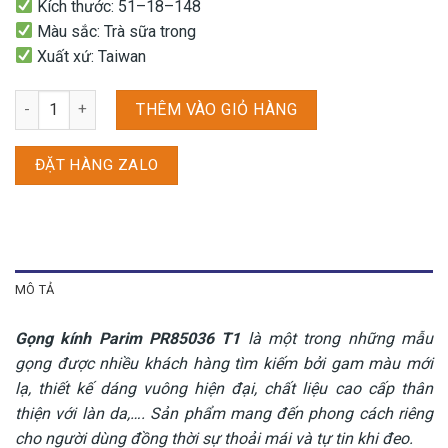
Kích thước: 51–18–148
Màu sắc: Trà sữa trong
Xuất xứ: Taiwan
Gọng kính Parim PR85036 T1 số lượng
THÊM VÀO GIỎ HÀNG
ĐẶT HÀNG ZALO
MÔ TẢ
Gọng kính Parim PR85036 T1
là một trong những mẫu
gọng được nhiều khách hàng tìm kiếm bởi gam màu mới
lạ, thiết kế dáng vuông hiện đại, chất liệu cao cấp thân
thiện với làn da,…. Sản phẩm mang đến phong cách riêng
cho người dùng đồng thời sự thoải mái và tự tin khi đeo.