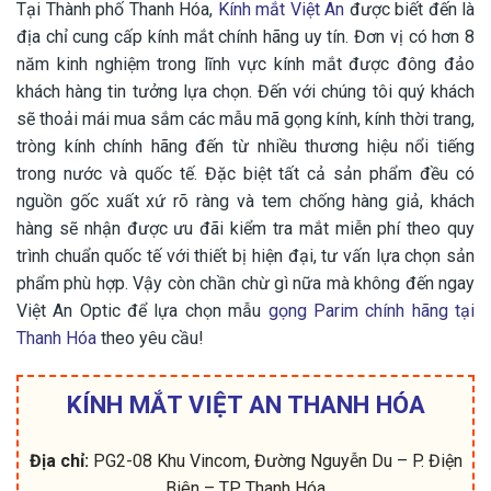
Tại Thành phố Thanh Hóa,
Kính mắt Việt An
được biết đến là
địa chỉ cung cấp kính mắt chính hãng uy tín. Đơn vị có hơn 8
năm kinh nghiệm trong lĩnh vực kính mắt được đông đảo
khách hàng tin tưởng lựa chọn. Đến với chúng tôi quý khách
sẽ thoải mái mua sắm các mẫu mã gọng kính, kính thời trang,
tròng kính chính hãng đến từ nhiều thương hiệu nổi tiếng
trong nước và quốc tế. Đặc biệt tất cả sản phẩm đều có
nguồn gốc xuất xứ rõ ràng và tem chống hàng giả, khách
hàng sẽ nhận được ưu đãi kiểm tra mắt miễn phí theo quy
trình chuẩn quốc tế với thiết bị hiện đại, tư vấn lựa chọn sản
phẩm phù hợp. Vậy còn chần chừ gì nữa mà không đến ngay
Việt An Optic để lựa chọn mẫu
gọng Parim chính hãng tại
Thanh Hóa
theo yêu cầu!
KÍNH MẮT VIỆT AN THANH HÓA
Địa chỉ:
PG2-08 Khu Vincom, Đường Nguyễn Du – P. Điện
Biên – TP. Thanh Hóa