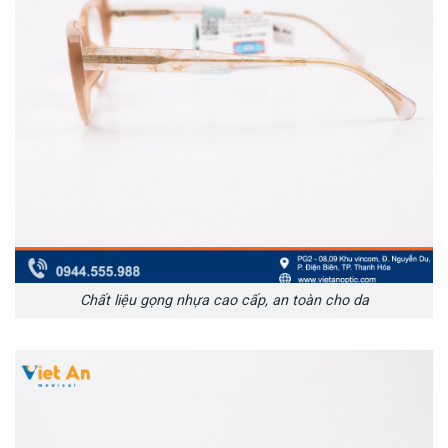
Chất liệu gọng nhựa cao cấp, an toàn cho da